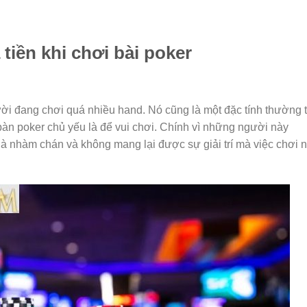
 tiền khi chơi bài poker
ười đang chơi quá nhiều hand. Nó cũng là một đặc tính thường 
bàn poker chủ yếu là để vui chơi. Chính vì những người này
là nhàm chán và không mang lại được sự giải trí mà việc chơi 