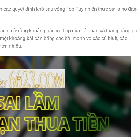
 các quyết định khó sau vòng flop.Tuy nhiên thực sự là họ đan
ách mở rộng khoảng bài pre-flop của các bạn và thăng bằng g
một khoảng bài cân bằng các bài mạnh và các cú bluff, các
 hơn nhiều.