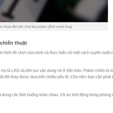
ạn thua tiền khi chơi bài poker (Ảnh minh hoạ)
chiến thuật
định hình lối chơi của mình và thực hiện nó một cách xuyên suốt 
a họ là LAG và liên tục vận dụng nó ở trên bàn. Poker chính là m
t đổi thay được dựa trên nhiều yếu tố. Cho nên, bạn cần phải 
 trong các tình huống khác nhau. Và sự linh động trong phong