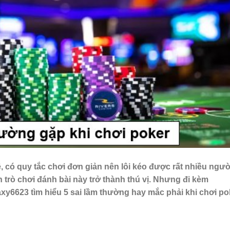
, có quy tắc chơi đơn giản nên lôi kéo được rất nhiều ngườ
 trò chơi đánh bài này trở thành thú vị. Nhưng đi kèm
axy6623 tìm hiểu 5 sai lầm thường hay mắc phải khi chơi po