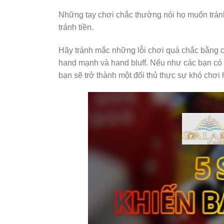
Những tay chơi chắc thường nói họ muốn tránh
tránh tiền.
Hãy tránh mắc những lỗi chơi quá chắc bằng c
hand mạnh và hand bluff. Nếu như các bạn có 
bạn sẽ trở thành một đối thủ thực sự khó chơi