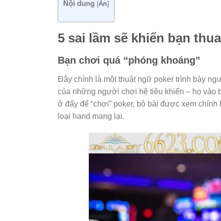
Nội dung
[
Ẩn
]
5 sai lầm sẽ khiến bạn thua
Bạn chơi quá “phóng khoáng”
Đây chính là một thuật ngữ poker trình bày ng
của những người chơi hệ tiêu khiển – họ vào 
ở đấy để “chơi” poker, bỏ bài được xem chính 
loại hand mang lại.