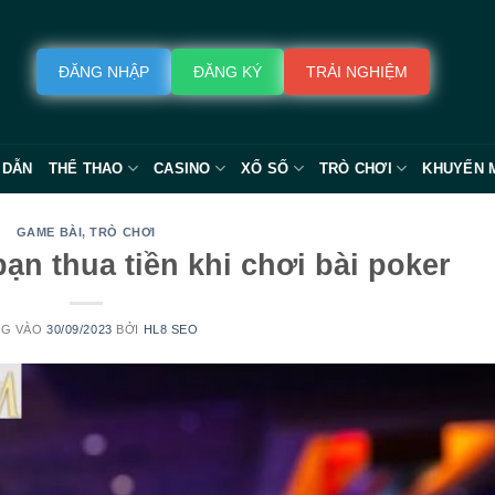
ĐĂNG NHẬP
ĐĂNG KÝ
TRẢI NGHIỆM
 DẪN
THỂ THAO
CASINO
XỔ SỐ
TRÒ CHƠI
KHUYẾN 
GAME BÀI
,
TRÒ CHƠI
bạn thua tiền khi chơi bài poker
NG VÀO
30/09/2023
BỞI
HL8 SEO