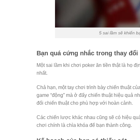
5 sai lầm sẽ khiến b
Bạn quá cứng nhắc trong thay đổi 
Một sai lầm khi chơi poker ăn tiền thật là họ 
nhất.
Chả hạn, một tay chơi trình bày chiến thuật củ
game “động” mà ở đấy chiến thuật hiệu quả nhấ
đổi chiến thuật cho phù hợp với hoàn cảnh.
Các chiến lược khác nhau cũng sẽ có hiệu quả
chơi chính là chìa khóa để bạn thành công.