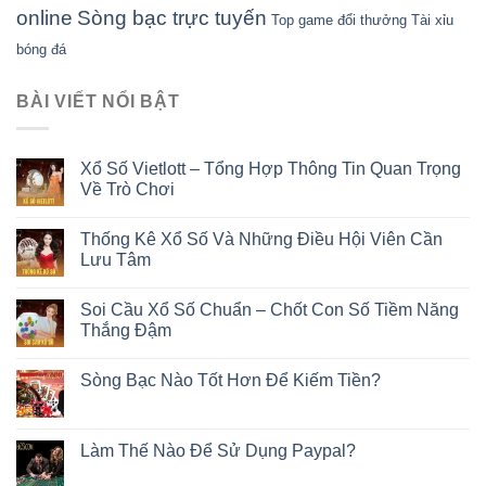
online
Sòng bạc trực tuyến
Top game đổi thưởng
Tài xỉu
bóng đá
BÀI VIẾT NỔI BẬT
Xổ Số Vietlott – Tổng Hợp Thông Tin Quan Trọng
Về Trò Chơi
Thống Kê Xổ Số Và Những Điều Hội Viên Cần
Lưu Tâm
Soi Cầu Xổ Số Chuẩn – Chốt Con Số Tiềm Năng
Thắng Đậm
Sòng Bạc Nào Tốt Hơn Để Kiếm Tiền?
Làm Thế Nào Để Sử Dụng Paypal?