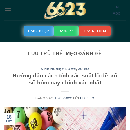
Bỏ
Tải
qua
App
nội
dung
ĐĂNG NHẬP
ĐĂNG KÝ
TRẢI NGHIỆM
LƯU TRỮ THẺ:
MẸO ĐÁNH ĐỀ
KINH NGHIỆM LÔ ĐỀ
,
XỔ SỐ
Hướng dẫn cách tính xác suất lô đề, xổ
số hôm nay chính xác nhất
ĐĂNG VÀO
18/05/2022
BỞI
HL8 SEO
18
Th5