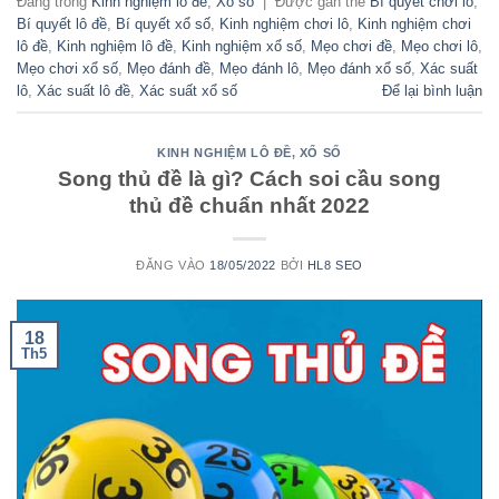
Đăng trong
Kinh nghiệm lô đề
,
Xổ số
|
Được gắn thẻ
Bí quyết chơi lô
,
Bí quyết lô đề
,
Bí quyết xổ số
,
Kinh nghiệm chơi lô
,
Kinh nghiệm chơi
lô đề
,
Kinh nghiệm lô đề
,
Kinh nghiệm xổ số
,
Mẹo chơi đề
,
Mẹo chơi lô
,
Mẹo chơi xổ số
,
Mẹo đánh đề
,
Mẹo đánh lô
,
Mẹo đánh xổ số
,
Xác suất
lô
,
Xác suất lô đề
,
Xác suất xổ số
Để lại bình luận
KINH NGHIỆM LÔ ĐỀ
,
XỔ SỐ
Song thủ đề là gì? Cách soi cầu song
thủ đề chuẩn nhất 2022
ĐĂNG VÀO
18/05/2022
BỞI
HL8 SEO
18
Th5