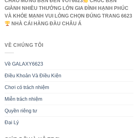
CHÀO MỪNG BẠN ĐẾN VỚI 6623
CHÚC BẠN
GIÀNH NHIỀU THƯỞNG LỚN GIA ĐÌNH HẠNH PHÚC
VÀ KHỎE MẠNH VUI LÒNG CHỌN ĐÚNG TRANG 6623
NHÀ CÁI HÀNG ĐẦU CHÂU Á
VỀ CHÚNG TÔI
Về GALAXY6623
Điều Khoản Và Điều Kiện
Chơi có trách nhiệm
Miễn trách nhiệm
Quyền riêng tư
Đại Lý