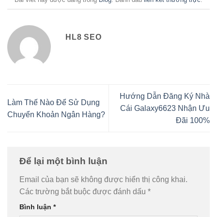
HL8 SEO
Hướng Dẫn Đăng Ký Nhà
Làm Thế Nào Để Sử Dụng
Cái Galaxy6623 Nhận Ưu
Chuyển Khoản Ngân Hàng?
Đãi 100%
Để lại một bình luận
Email của bạn sẽ không được hiển thị công khai.
Các trường bắt buộc được đánh dấu
*
Bình luận
*