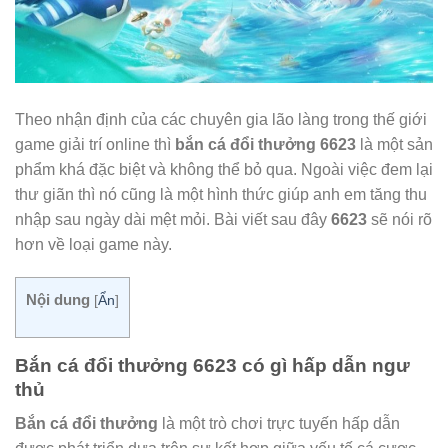
Theo nhận định của các chuyên gia lão làng trong thế giới
game giải trí online thì
bắn cá đổi thưởng 6623
là một sản
phẩm khá đặc biệt và không thể bỏ qua. Ngoài việc đem lại
thư giãn thì nó cũng là một hình thức giúp anh em tăng thu
nhập sau ngày dài mệt mỏi. Bài viết sau đây
6623
sẽ nói rõ
hơn về loại game này.
Nội dung
[
Ẩn
]
Bắn cá đổi thưởng 6623 có gì hấp dẫn ngư
thủ
Bắn cá đổi thưởng
là một trò chơi trực tuyến hấp dẫn