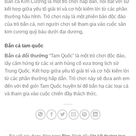
Bắn cá Kim Cương là một trò chơi hấp dẫn, nổi bật với sự
kết hợp giữa yếu tố giải trí và cơ hội kiếm lời từ các phần
thưởng hậu hĩnh. Trò chơi này là một phiên bản độc đáo
của trò bắn cá, nơi người chơi sẽ tham gia vào cuộc săn
kim cương quý báu dưới đại dương.
Bắn cá tam quốc
Bắn cá đổi thưởng
“Tam Quốc” là một trò chơi độc đáo,
lấy cảm hứng từ các vị anh hùng cổ xưa trong lịch sử
Trung Quốc. Kết hợp giữa yếu tố giải trí và cơ hội kiếm lời
từ các phần thưởng hấp dẫn. Trò chơi này sẽ đưa anh em
đến với thế giới Tam Quốc huyền bí để bắn hạ các loại cá
và tham gia vào cuộc chiến đầy thách thức.
Bài viết này được đăng trong
Blog
. Đánh dấu
liên kết thường trực
.