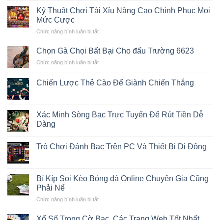
Kỹ Thuật Chơi Tài Xỉu Nâng Cao Chinh Phục Mọi
Mức Cược
ở
Chức năng bình luận bị tắt
Kỹ
Thuật
Chọn Gà Chọi Bất Bại Cho đấu Trường 6623
Chơi
ở
Chức năng bình luận bị tắt
Tài
Chọn
Xỉu
Gà
Nâng
Chiến Lược Thẻ Cào Để Giành Chiến Thắng
Chọi
Cao
Bất
Chinh
Bại
Phục
Cho
Xác Minh Sòng Bạc Trực Tuyến Để Rút Tiền Dễ
Mọi
đấu
Dàng
Mức
Trường
Cược
6623
Trò Chơi Đánh Bạc Trên PC Và Thiết Bị Di Động
Bí Kíp Soi Kèo Bóng đá Online Chuyên Gia Cũng
Phải Nể
ở
Chức năng bình luận bị tắt
Bí
Kíp
Xổ Số Trong Cờ Bạc, Các Trang Web Tốt Nhất