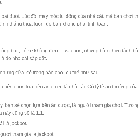
).
 lá bài đuôi. Lúc đó, máy móc tự động của nhà cái, mà bạn chơi 
định thắng thua luôn, để bạn không phải tính toán.
 sòng bạc, thì sẽ không được lựa chọn, những bàn chơi đánh bà
là do nhà cái sắp đặt.
 những cửa, có trong bàn chơi cụ thể như sau:
n nên chọn lựa bên ăn cược là nhà cái. Có tỷ lệ ăn thưởng củ
, bạn sẽ chọn lựa bên ăn cược, là người tham gia chơi. Tươn
a này cũng sẽ là 1:1.
i là jackpot.
gười tham gia là jackpot.