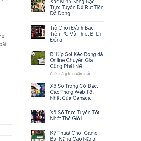
Cho
Xác Minh Sòng Bạc
Mức
đấu
Trực Tuyến Để Rút Tiền
Cược
Trường
Dễ Dàng
6623
Trò Chơi Đánh Bạc
Trên PC Và Thiết Bị Di
ho
Động
bắt
Bí Kíp Soi Kèo Bóng đá
Online Chuyên Gia
Cũng Phải Nể
ở
Chức năng bình luận bị tắt
Bí
Kíp
Xổ Số Trong Cờ Bạc,
Soi
Các Trang Web Tốt
Kèo
Nhất Của Canada
Bóng
đá
Online
Xổ Số Trực Tuyến Tốt
Chuyên
Nhất Thế Giới
Gia
Cũng
Kỹ Thuật Chơi Game
Phải
Nể
Bài Nâng Cao Nâng