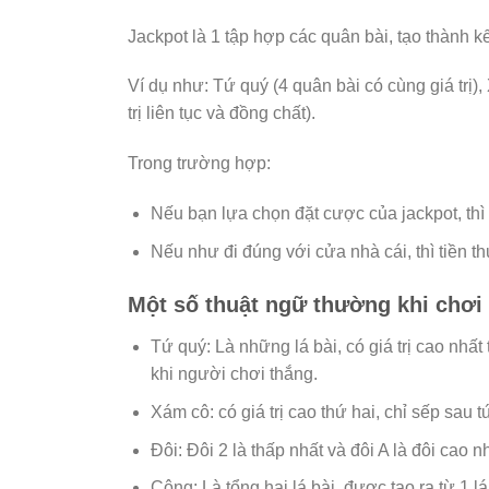
Jackpot là 1 tập hợp các quân bài, tạo thành kết
Ví dụ như: Tứ quý (4 quân bài có cùng giá trị),
trị liên tục và đồng chất).
Trong trường hợp:
Nếu bạn lựa chọn đặt cược của jackpot, thì 
Nếu như đi đúng với cửa nhà cái, thì tiền t
Một số thuật ngữ thường khi chơi
Tứ quý: Là những lá bài, có giá trị cao nhất 
khi người chơi thắng.
Xám cô: có giá trị cao thứ hai, chỉ sếp sau 
Đôi: Đôi 2 là thấp nhất và đôi A là đôi cao nh
Công: Là tổng hai lá bài, được tạo ra từ 1 l