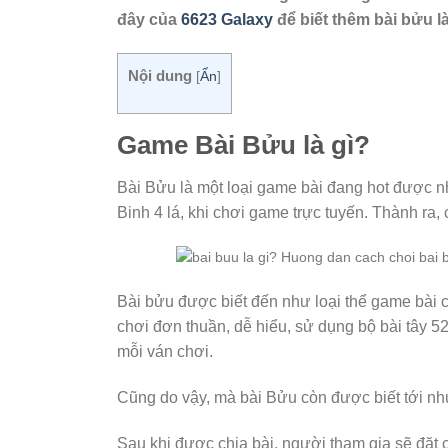
đây của
6623 Galaxy
để biết thêm bài bửu l
Nội dung
[
Ẩn
]
Game Bài Bửu là gì?
Bài Bửu là một loại game bài đang hot được nhi
Binh 4 lá, khi chơi game trực tuyến. Thành ra,
Bài bửu được biết đến như loại thể game bài c
chơi đơn thuần, dễ hiểu, sử dụng bộ bài tây 52 
mỗi ván chơi.
Cũng do vậy, mà bài Bửu còn được biết tới như 
Sau khi được chia bài, người tham gia sẽ đặt c