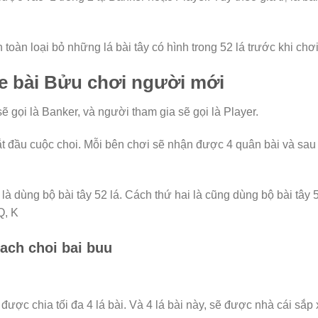
toàn loại bỏ những lá bài tây có hình trong 52 lá trước khi chơi
 bài Bửu chơi người mới
ẽ gọi là Banker, và người tham gia sẽ gọi là Player.
bắt đầu cuộc choi. Mỗi bên chơi sẽ nhận được 4 quân bài và sau
à dùng bộ bài tây 52 lá. Cách thứ hai là cũng dùng bộ bài tây 5
Q, K
được chia tối đa 4 lá bài. Và 4 lá bài này, sẽ được nhà cái sắp