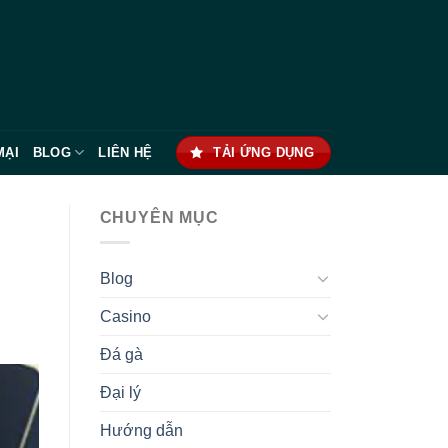
MẠI
BLOG
LIÊN HỆ
TẢI ỨNG DỤNG
CHUYÊN MỤC
Blog
Casino
Đá gà
Đại lý
Hướng dẫn