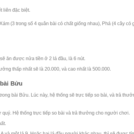
 liên đặc biệt.
 Xám (3 trong số 4 quân bài có chất giống nhau), Phá (4 cây có 
sẽ ăn được nửa tiền ở 2 lá đầu, là 6 nút.
hưởng thấp nhất sẽ là 20.000, và cao nhất là 500.000.
 bài Bửu
trong bài Bửu. Lúc này, hệ thống sẽ trực tiếp so bài, và trả thư
tứ quý. Hệ thống trực tiếp so bài và trả thưởng cho người chơi.
ất.
á A và một lá 9. Hoặc hai lá đầu người khác nhau, thì sẽ được tín