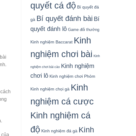
quyết cá độ
Bí quyết đá
Bí quyết đánh bài
Bí
gà
quyết đánh lô
Game đổi thưởng
Kinh
Kinh nghiệm Baccarat
nghiệm chơi bài
Kinh
bài
nh.
Kinh nghiệm
nghiệm chơi bài cào
chơi lô
Kinh nghiệm chơi Phỏm
Kinh
Kinh nghiệm chọi gà
 cách
nghiệm cá cược
rong
Kinh nghiệm cá
.
độ
Kinh
Kinh nghiệm đá gà
i của