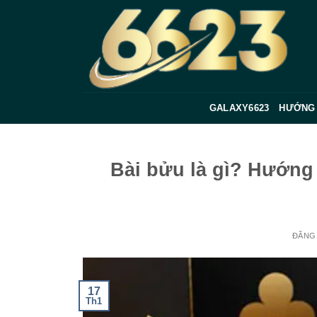
Bỏ
qua
nội
dung
GALAXY6623
HƯỚNG
Bài bửu là gì? Hướng
ĐĂNG
17
Th1