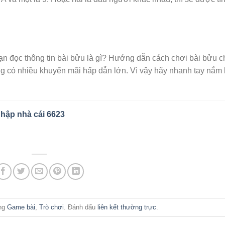
bạn đọc thông tin bài bửu là gì? Hướng dẫn cách chơi bài bửu c
ng có nhiều khuyến mãi hấp dẫn lớn. Vì vậy hãy nhanh tay nắm 
hập nhà cái 6623
ong
Game bài
,
Trò chơi
. Đánh dấu
liên kết thường trực
.