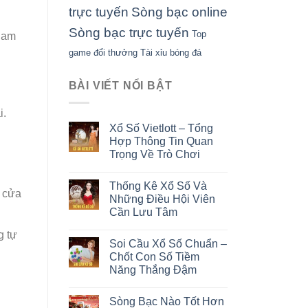
trực tuyến
Sòng bạc online
Sòng bạc trực tuyến
Top
tham
game đổi thưởng
Tài xỉu bóng đá
BÀI VIẾT NỔI BẬT
i.
Xổ Số Vietlott – Tổng
Hợp Thông Tin Quan
Trọng Về Trò Chơi
Thống Kê Xổ Số Và
a cửa
Những Điều Hội Viên
Cần Lưu Tâm
g tự
Soi Cầu Xổ Số Chuẩn –
Chốt Con Số Tiềm
Năng Thắng Đậm
Sòng Bạc Nào Tốt Hơn