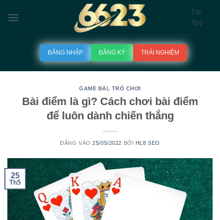
Bỏ
Tải
qua
App
nội
dung
ĐĂNG NHẬP
ĐĂNG KÝ
TRẢI NGHIỆM
GAME BÀI
,
TRÒ CHƠI
Bài điểm là gì? Cách chơi bài điểm
để luôn dành chiến thắng
ĐĂNG VÀO
25/05/2022
BỞI
HL8 SEO
25
Th5