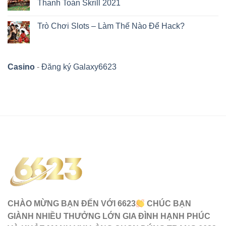
Thanh Toán Skrill 2021
Trò Chơi Slots – Làm Thế Nào Để Hack?
Casino
-
Đăng ký Galaxy6623
CHÀO MỪNG BẠN ĐẾN VỚI 6623
CHÚC BẠN
GIÀNH NHIỀU THƯỞNG LỚN GIA ĐÌNH HẠNH PHÚC