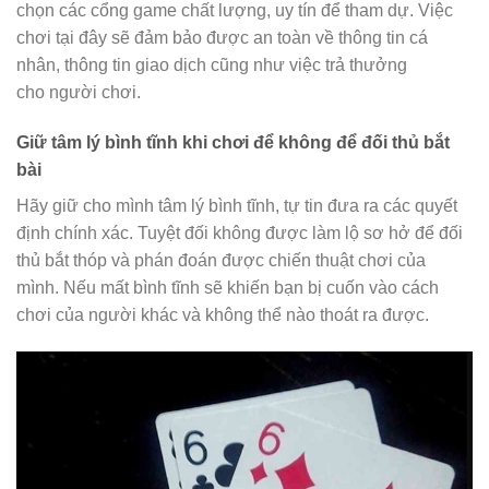
chọn các cổng game chất lượng, uy tín để tham dự. Việc
chơi tại đây sẽ đảm bảo được an toàn về thông tin cá
nhân, thông tin giao dịch cũng như việc trả thưởng
cho người chơi.
Giữ tâm lý bình tĩnh khi chơi để không để đối thủ bắt
bài
Hãy giữ cho mình tâm lý bình tĩnh, tự tin đưa ra các quyết
định chính xác. Tuyệt đối không được làm lộ sơ hở để đối
thủ bắt thóp và phán đoán được chiến thuật chơi của
mình. Nếu mất bình tĩnh sẽ khiến bạn bị cuốn vào cách
chơi của người khác và không thể nào thoát ra được.