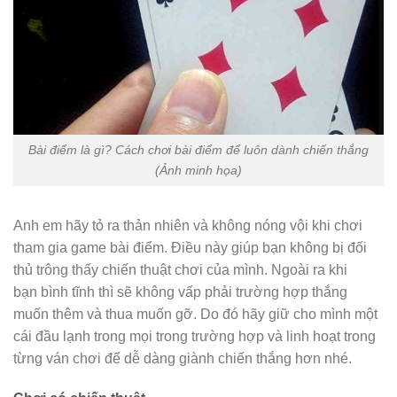
Bài điểm là gì? Cách chơi bài điểm để luôn dành chiến thắng
(Ảnh minh họa)
Anh em hãy tỏ ra thản nhiên và không nóng vội khi chơi
tham gia game bài điểm. Điều này giúp bạn không bị đối
thủ trông thấy chiến thuật chơi của mình. Ngoài ra khi
bạn bình tĩnh thì sẽ không vấp phải trường hợp thắng
muốn thêm và thua muốn gỡ. Do đó hãy giữ cho mình một
cái đầu lạnh trong mọi trong trường hợp và linh hoạt trong
từng ván chơi để dễ dàng giành chiến thắng hơn nhé.