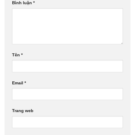
Bình luận
*
Tên
*
Email
*
Trang web