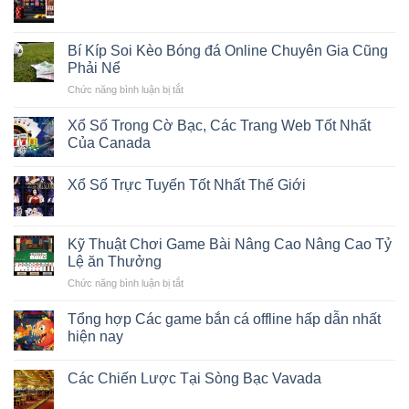
Bí Kíp Soi Kèo Bóng đá Online Chuyên Gia Cũng
Phải Nể
ở
Chức năng bình luận bị tắt
Bí
Kíp
Xổ Số Trong Cờ Bạc, Các Trang Web Tốt Nhất
Soi
Của Canada
Kèo
Bóng
đá
Xổ Số Trực Tuyến Tốt Nhất Thế Giới
Online
Chuyên
Gia
Kỹ Thuật Chơi Game Bài Nâng Cao Nâng Cao Tỷ
Cũng
Lệ ăn Thưởng
Phải
Nể
ở
Chức năng bình luận bị tắt
Kỹ
Thuật
Tổng hợp Các game bắn cá offline hấp dẫn nhất
Chơi
hiện nay
Game
Bài
Nâng
Các Chiến Lược Tại Sòng Bạc Vavada
Cao
Nâng