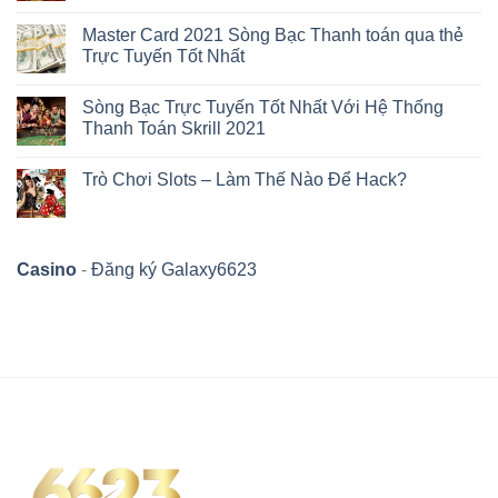
Cao
Master Card 2021 Sòng Bạc Thanh toán qua thẻ
Tỷ
Trực Tuyến Tốt Nhất
Lệ
ăn
Thưởng
Sòng Bạc Trực Tuyến Tốt Nhất Với Hệ Thống
Thanh Toán Skrill 2021
Trò Chơi Slots – Làm Thế Nào Để Hack?
Casino
-
Đăng ký Galaxy6623