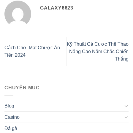
GALAXY6623
Kỹ Thuật Cá Cược Thể Thao
Cách Chơi Mạt Chược Ăn
Nâng Cao Nắm Chắc Chiến
Tiền 2024
Thắng
CHUYÊN MỤC
Blog
Casino
Đá gà