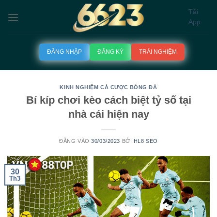
Bỏ
Tải
qua
App
nội
dung
ĐĂNG NHẬP
ĐĂNG KÝ
TRẢI NGHIỆM
KINH NGHIỆM CÁ CƯỢC BÓNG ĐÁ
Bí kíp chơi kèo cách biệt tỷ số tại
nhà cái hiện nay
ĐĂNG VÀO
30/03/2023
BỞI
HL8 SEO
30
Th3