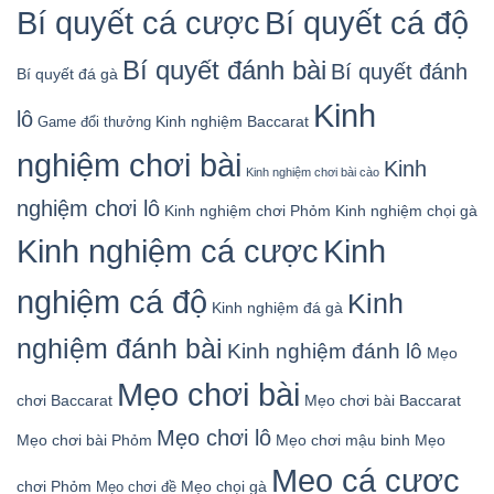
Bí quyết cá cược
Bí quyết cá độ
Bí quyết đánh bài
Bí quyết đánh
Bí quyết đá gà
Kinh
lô
Kinh nghiệm Baccarat
Game đổi thưởng
nghiệm chơi bài
Kinh
Kinh nghiệm chơi bài cào
nghiệm chơi lô
Kinh nghiệm chơi Phỏm
Kinh nghiệm chọi gà
Kinh nghiệm cá cược
Kinh
nghiệm cá độ
Kinh
Kinh nghiệm đá gà
nghiệm đánh bài
Kinh nghiệm đánh lô
Mẹo
Mẹo chơi bài
chơi Baccarat
Mẹo chơi bài Baccarat
Mẹo chơi lô
Mẹo chơi bài Phỏm
Mẹo chơi mậu binh
Mẹo
Mẹo cá cược
chơi Phỏm
Mẹo chọi gà
Mẹo chơi đề