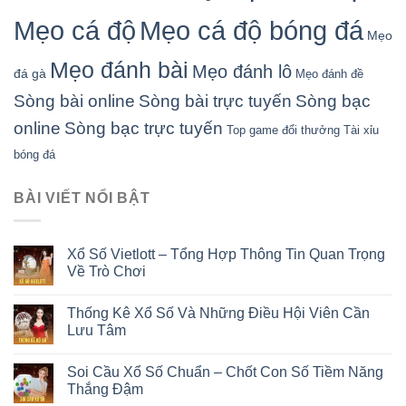
Mẹo cá độ
Mẹo cá độ bóng đá
Mẹo
Mẹo đánh bài
Mẹo đánh lô
đá gà
Mẹo đánh đề
Sòng bài online
Sòng bài trực tuyến
Sòng bạc
online
Sòng bạc trực tuyến
Top game đổi thưởng
Tài xỉu
bóng đá
BÀI VIẾT NỔI BẬT
Xổ Số Vietlott – Tổng Hợp Thông Tin Quan Trọng
Về Trò Chơi
Thống Kê Xổ Số Và Những Điều Hội Viên Cần
Lưu Tâm
Soi Cầu Xổ Số Chuẩn – Chốt Con Số Tiềm Năng
Thắng Đậm