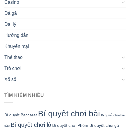
Casino
Đá gà
Đại lý
Hướng dẫn
Khuyến mại
Thể thao
Trò chơi
Xổ số
TÌM KIẾM NHIỀU
Bí quyết chơi bài
Bí quyết Baccarat
Bí quyết chơi bài
Bí quyết chơi lô
Bí quyết chơi Phỏm
Bí quyết chọi gà
cào