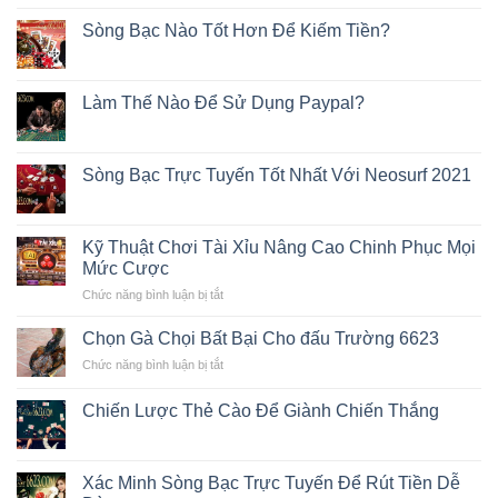
Sòng Bạc Nào Tốt Hơn Để Kiếm Tiền?
Làm Thế Nào Để Sử Dụng Paypal?
Sòng Bạc Trực Tuyến Tốt Nhất Với Neosurf 2021
Kỹ Thuật Chơi Tài Xỉu Nâng Cao Chinh Phục Mọi
Mức Cược
ở
Chức năng bình luận bị tắt
Kỹ
Thuật
Chọn Gà Chọi Bất Bại Cho đấu Trường 6623
Chơi
ở
Chức năng bình luận bị tắt
Tài
Chọn
Xỉu
Gà
Nâng
Chiến Lược Thẻ Cào Để Giành Chiến Thắng
Chọi
Cao
Bất
Chinh
Bại
Phục
Cho
Xác Minh Sòng Bạc Trực Tuyến Để Rút Tiền Dễ
Mọi
đấu