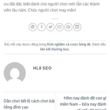
ưu đãi đặc biệt dành cho người chơi mới lẫn các thành
viên lâu năm. Chúc người chơi may mắn!
Bài viết này được đăng trong
Kinh nghiệm cá cược bóng đá
. Đánh dấu
liên kết thường trực
.
HL8 SEO
Hôm nay đánh đề con gì
Dân chơi tiết lộ cách chơi bài
miền Nam – bữa nay đánh
liêng đỉnh cao