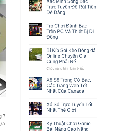
Cho
Xác Minh Sòng Bạc
Mức
đấu
Trực Tuyến Để Rút Tiền
Cược
Trường
Dễ Dàng
6623
Trò Chơi Đánh Bạc
Trên PC Và Thiết Bị Di
Động
Bí Kíp Soi Kèo Bóng đá
Online Chuyên Gia
Cũng Phải Nể
ở
Chức năng bình luận bị tắt
Bí
Kíp
Xổ Số Trong Cờ Bạc,
Soi
Các Trang Web Tốt
Kèo
Nhất Của Canada
Bóng
đá
Online
Xổ Số Trực Tuyến Tốt
Chuyên
Nhất Thế Giới
Gia
g 7
Cũng
Kỹ Thuật Chơi Game
Phải
lựa
Nể
Bài Nâng Cao Nâng