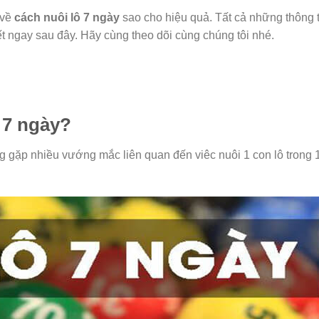
 về
cách nuôi lô 7 ngày
sao cho hiệu quả. Tất cả những thông t
t ngay sau đây. Hãy cùng theo dõi cùng chúng tôi nhé.
 7 ngày?
 gặp nhiều vướng mắc liên quan đến viêc nuôi 1 con lô trong 1