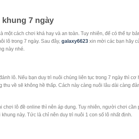
ô khung 7 ngày
 là một cách chơi khá hay và an toàn. Tuy nhiên, để có thể tự bả
ôi lô trong 7 ngày. Sau đây,
galaxy6623
xin mời các bạn hãy c
ng này nhé.
h lô. Nếu bạn duy trì nuôi chúng liên tục trong 7 ngày thì cơ 
g thu về sẽ không hề thấp. Cách này càng nuôi lâu dài càng đ
i chơi lô đề online thì nên áp dụng. Tuy nhiên, người chơi cần 
hung này. Tức là chỉ nên duy trì nuôi 1 con số lô nhất định.