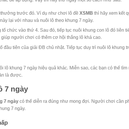
 thưởng trước đó. Ví dụ như chơi lô đề
XSMB
thì hãy xem kết 
này lại với nhau và nuôi lô theo khung 7 ngày.
 chức vào thứ 4. Sau đó, tiếp tục nuôi khung con lô đó liên ti
 giúp người chơi có thêm cơ hội thắng lô khá cao.
 đầu tiên của giải ĐB chủ nhật. Tiếp tục duy trì nuôi lô khung t
i lô khung 7 ngày hiệu quả khác. Miễn sao, các bạn có thể tìm 
uần là được.
ô 7 ngày
g 7 ngày
có thể diễn ra đúng như mong đợi. Người chơi cần p
khung 7 ngày.
hấp