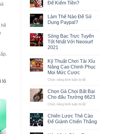
Để Kiếm Tiền?
uá
Làm Thế Nào Để Sử
Dụng Paypal?
g hề
n
Sòng Bạc Trực Tuyến
Tốt Nhất Với Neosurf
2021
hấp.
Kỹ Thuật Chơi Tài Xỉu
Nâng Cao Chinh Phục
Mọi Mức Cược
ở
Chức năng bình luận bị tắt
 lô
Kỹ
Thuật
Chọn Gà Chọi Bất Bại
Chơi
Cho đấu Trường 6623
Tài
ở
Chức năng bình luận bị tắt
Xỉu
Chọn
Nâng
Gà
Cao
Chiến Lược Thẻ Cào
Chọi
Chinh
Để Giành Chiến Thắng
Bất
Phục
Bại
Mọi