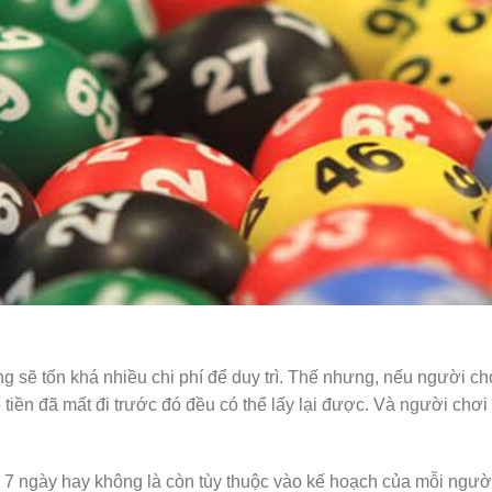
g sẽ tốn khá nhiều chi phí để duy trì. Thế nhưng, nếu người ch
ố tiền đã mất đi trước đó đều có thể lấy lại được. Và người chơi
ô 7 ngày hay không là còn tùy thuộc vào kế hoạch của mỗi ngườ