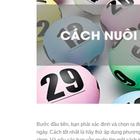
Bước đầu tiên, bạn phải xác định và chọn ra đư
ngày. Cách tốt nhất là hãy thử áp dụng phương
chọn. Và nếu các bạn vẫn muốn tìm một cách k