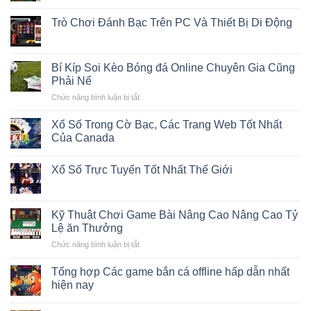
Cược
6623
Trò Chơi Đánh Bạc Trên PC Và Thiết Bị Di Động
Bí Kíp Soi Kèo Bóng đá Online Chuyên Gia Cũng
Phải Nể
ở
Chức năng bình luận bị tắt
Bí
Kíp
Xổ Số Trong Cờ Bạc, Các Trang Web Tốt Nhất
Soi
Của Canada
Kèo
Bóng
đá
Xổ Số Trực Tuyến Tốt Nhất Thế Giới
Online
Chuyên
Gia
Kỹ Thuật Chơi Game Bài Nâng Cao Nâng Cao Tỷ
Cũng
Lệ ăn Thưởng
Phải
Nể
ở
Chức năng bình luận bị tắt
Kỹ
Thuật
Tổng hợp Các game bắn cá offline hấp dẫn nhất
Chơi
hiện nay
Game
Bài