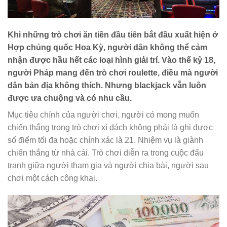
Khi những trò chơi ăn tiền đầu tiên bắt đầu xuất hiện ở
Hợp chủng quốc Hoa Kỳ, người dân không thể cảm
nhận được hầu hết các loại hình giải trí. Vào thế kỷ 18,
người Pháp mang đến trò chơi roulette, điều mà người
dân bản địa không thích. Nhưng blackjack vẫn luôn
được ưa chuộng và có nhu cầu.
Mục tiêu chính của người chơi, người có mong muốn
chiến thắng trong trò chơi xì dách không phải là ghi được
số điểm tối đa hoặc chính xác là 21. Nhiệm vụ là giành
chiến thắng từ nhà cái. Trò chơi diễn ra trong cuộc đấu
tranh giữa người tham gia và người chia bài, người sau
chơi một cách công khai.