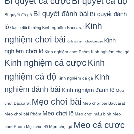
Bí quyết cá cược
Bí quyết cá độ
Bí quyết đánh bài
Bí quyết đánh
Bí quyết đá gà
Kinh
lô
Kinh nghiệm Baccarat
Game đổi thưởng
nghiệm chơi bài
Kinh
Kinh nghiệm chơi bài cào
nghiệm chơi lô
Kinh nghiệm chơi Phỏm
Kinh nghiệm chọi gà
Kinh nghiệm cá cược
Kinh
nghiệm cá độ
Kinh
Kinh nghiệm đá gà
nghiệm đánh bài
Kinh nghiệm đánh lô
Mẹo
Mẹo chơi bài
chơi Baccarat
Mẹo chơi bài Baccarat
Mẹo chơi lô
Mẹo chơi bài Phỏm
Mẹo chơi mậu binh
Mẹo
Mẹo cá cược
chơi Phỏm
Mẹo chọi gà
Mẹo chơi đề