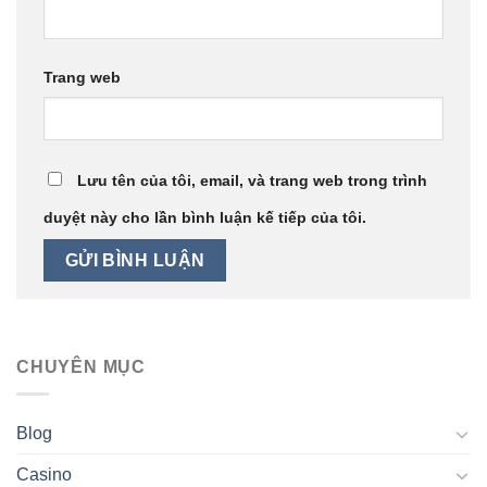
Trang web
Lưu tên của tôi, email, và trang web trong trình
duyệt này cho lần bình luận kế tiếp của tôi.
CHUYÊN MỤC
Blog
Casino