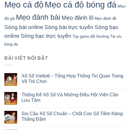
Mẹo cá độ
Mẹo cá độ bóng đá
Mẹo
Mẹo đánh bài
Mẹo đánh lô
đá gà
Mẹo đánh đề
Sòng bài online
Sòng bài trực tuyến
Sòng bạc
online
Sòng bạc trực tuyến
Top game đổi thưởng
Tài xỉu
bóng đá
BÀI VIẾT NỔI BẬT
Xổ Số Vietlott – Tổng Hợp Thông Tin Quan Trọng
Về Trò Chơi
Thống Kê Xổ Số Và Những Điều Hội Viên Cần
Lưu Tâm
Soi Cầu Xổ Số Chuẩn – Chốt Con Số Tiềm Năng
Thắng Đậm