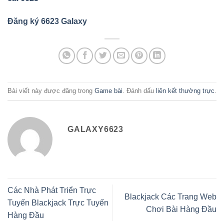
Đăng ký 6623 Galaxy
Bài viết này được đăng trong
Game bài
. Đánh dấu
liên kết thường trực
.
GALAXY6623
Các Nhà Phát Triển Trực
Blackjack Các Trang Web
Tuyến Blackjack Trực Tuyến
Chơi Bài Hàng Đầu
Hàng Đầu