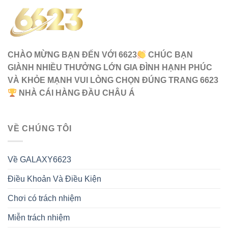
CHÀO MỪNG BẠN ĐẾN VỚI 6623
CHÚC BẠN
GIÀNH NHIỀU THƯỞNG LỚN GIA ĐÌNH HẠNH PHÚC
VÀ KHỎE MẠNH VUI LÒNG CHỌN ĐÚNG TRANG 6623
NHÀ CÁI HÀNG ĐẦU CHÂU Á
VỀ CHÚNG TÔI
Về GALAXY6623
Điều Khoản Và Điều Kiện
Chơi có trách nhiệm
Miễn trách nhiệm