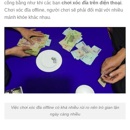
công bằng như khi các bạn
chơi xóc đĩa trên điện thoại
.
Chơi xóc đĩa offline, người chơi sẽ phải đối mặt với nhiều
mánh khóe khác nhau.
Việc chơi xóc đĩa offline có khá nhiều rủi ro nên trò gian lận
ngày càng nhiều