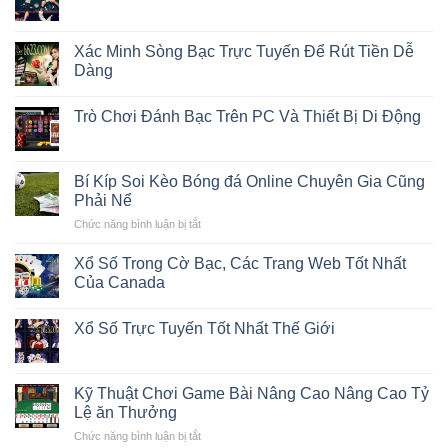
Bất
Chinh
Bại
Phục
Cho
Xác Minh Sòng Bạc Trực Tuyến Để Rút Tiền Dễ
Mọi
đấu
Dàng
Mức
Trường
Cược
6623
Trò Chơi Đánh Bạc Trên PC Và Thiết Bị Di Động
Bí Kíp Soi Kèo Bóng đá Online Chuyên Gia Cũng
Phải Nể
ở
Chức năng bình luận bị tắt
Bí
Kíp
Xổ Số Trong Cờ Bạc, Các Trang Web Tốt Nhất
Soi
Của Canada
Kèo
Bóng
đá
Xổ Số Trực Tuyến Tốt Nhất Thế Giới
Online
Chuyên
Gia
Kỹ Thuật Chơi Game Bài Nâng Cao Nâng Cao Tỷ
Cũng
Lệ ăn Thưởng
Phải
Nể
ở
Chức năng bình luận bị tắt