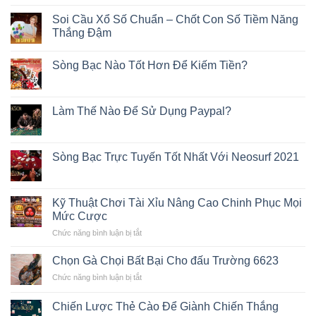
Soi Cầu Xổ Số Chuẩn – Chốt Con Số Tiềm Năng
Thắng Đậm
Sòng Bạc Nào Tốt Hơn Để Kiếm Tiền?
Làm Thế Nào Để Sử Dụng Paypal?
Sòng Bạc Trực Tuyến Tốt Nhất Với Neosurf 2021
Kỹ Thuật Chơi Tài Xỉu Nâng Cao Chinh Phục Mọi
Mức Cược
ở
Chức năng bình luận bị tắt
Kỹ
Thuật
Chọn Gà Chọi Bất Bại Cho đấu Trường 6623
Chơi
ở
Chức năng bình luận bị tắt
Tài
Chọn
Xỉu
Gà
Nâng
Chiến Lược Thẻ Cào Để Giành Chiến Thắng
Chọi
Cao