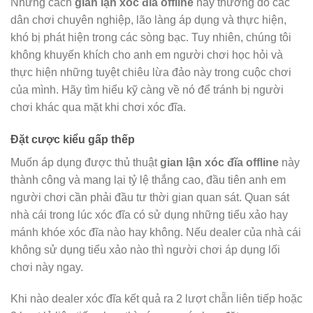
Những cách
gian lận xóc đĩa offline
này thường do các
dân chơi chuyên nghiệp, lão làng áp dụng và thực hiện,
khó bị phát hiện trong các sòng bạc. Tuy nhiên, chúng tôi
không khuyến khích cho anh em người chơi học hỏi và
thực hiện những tuyệt chiêu lừa đảo này trong cuộc chơi
của mình. Hãy tìm hiểu kỹ càng về nó để tránh bị người
chơi khác qua mặt khi chơi xóc đĩa.
Đặt cược kiểu gấp thếp
Muốn áp dụng được thủ thuật
gian lận xóc đĩa offline
này
thành công và mang lại tỷ lệ thắng cao, đầu tiên anh em
người chơi cần phải đầu tư thời gian quan sát. Quan sát
nhà cái trong lúc xóc đĩa có sử dụng những tiểu xảo hay
mánh khóe xóc đĩa nào hay không. Nếu dealer của nhà cái
không sử dụng tiểu xảo nào thì người chơi áp dụng lối
chơi này ngay.
Khi nào dealer xóc đĩa kết quả ra 2 lượt chẵn liên tiếp hoặc