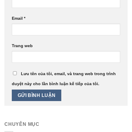
Email
*
Trang web
Lưu tên của tôi, email, và trang web trong trình
duyệt này cho lần bình luận kế tiếp của tôi.
CHUYÊN MỤC