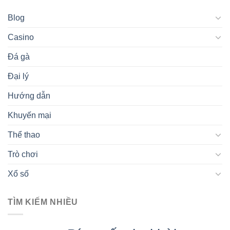
Blog
Casino
Đá gà
Đại lý
Hướng dẫn
Khuyến mại
Thể thao
Trò chơi
Xổ số
TÌM KIẾM NHIỀU