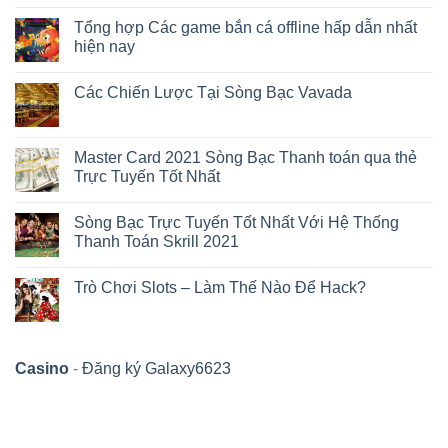
Kỹ
Thuật
Tổng hợp Các game bắn cá offline hấp dẫn nhất
Chơi
hiện nay
Game
Bài
Nâng
Các Chiến Lược Tại Sòng Bạc Vavada
Cao
Nâng
Cao
Master Card 2021 Sòng Bạc Thanh toán qua thẻ
Tỷ
Trực Tuyến Tốt Nhất
Lệ
ăn
Thưởng
Sòng Bạc Trực Tuyến Tốt Nhất Với Hệ Thống
Thanh Toán Skrill 2021
Trò Chơi Slots – Làm Thế Nào Để Hack?
Casino
-
Đăng ký Galaxy6623