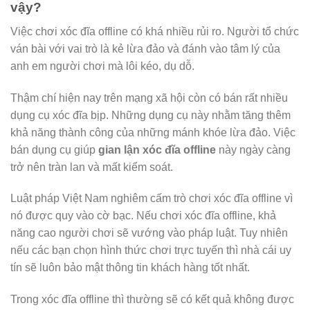
vậy?
Việc chơi xóc đĩa offline có khá nhiều rủi ro. Người tổ chức
ván bài với vai trò là kẻ lừa đảo và đánh vào tâm lý của
anh em người chơi mà lôi kéo, dụ dỗ.
Thậm chí hiện nay trên mạng xã hội còn có bán rất nhiều
dụng cụ xóc đĩa bịp. Những dụng cụ này nhằm tăng thêm
khả năng thành công của những mánh khóe lừa đảo. Việc
bán dụng cụ giúp
gian lận xóc đĩa offline
này ngày càng
trở nên tràn lan và mất kiểm soát.
Luật pháp Việt Nam nghiêm cấm trò chơi xóc đĩa offline vì
nó được quy vào cờ bạc. Nếu chơi xóc đĩa offline, khả
năng cao người chơi sẽ vướng vào pháp luật. Tuy nhiên
nếu các bạn chọn hình thức chơi trực tuyến thì nhà cái uy
tín sẽ luôn bảo mật thông tin khách hàng tốt nhất.
Trong xóc đĩa offline thì thường sẽ có kết quả không được