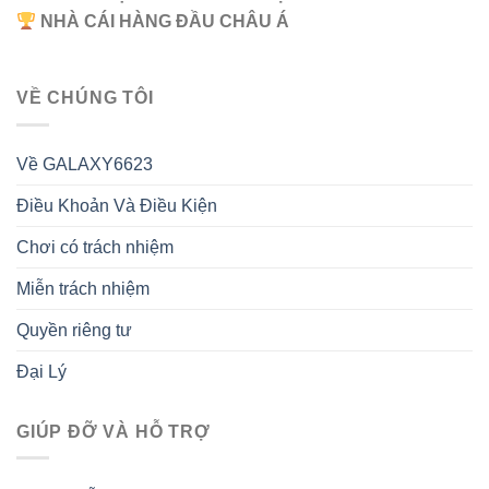
NHÀ CÁI HÀNG ĐẦU CHÂU Á
VỀ CHÚNG TÔI
Về GALAXY6623
Điều Khoản Và Điều Kiện
Chơi có trách nhiệm
Miễn trách nhiệm
Quyền riêng tư
Đại Lý
GIÚP ĐỠ VÀ HỖ TRỢ