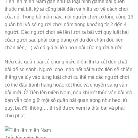
Tiến lên miền Nam gần như là loại hình game bài quen
thuộc mà bất kỳ ai cũng biết đến và hiểu sơ về cách chơi
của nó. Trong bộ môn này, mỗi người chơi có tổng cộng 13
quân bài và số người chơi nằm trong khoảng từ 2 đến 4
người. Các người chơi sẽ lần lượt ra bài với quy luật bài
của người sau phải cùng dạng (ví dụ đôi chặn đôi, liên
chặn liên,…) và có giá trị lớn hơn bài của người trước.
Nếu các quân bài có chung mức điểm thì ta xét đến chất
bài để so sánh. Người chơi nào hết bài trước tiên sẽ chiến
thắng và tùy vào từng luật chơi cụ thể mà các người chơi
có thể đấu tranh hạng hoặc kết thúc và chuyển sang ván
bài mới. Ở Tiên lên miền Nam, nếu khi kết thúc ván bài mà
bạn vẫn còn giữ một số quân bài quan trọng như heo, tứ
quý, ba đôi thông,… thì sẽ được xem là thúi bài và phải
chịu phạt.
Tiến lên miền Nam