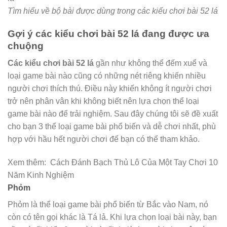
Tìm hiểu về bộ bài được dùng trong các kiểu chơi bài 52 lá
Gợi ý các kiểu chơi bài 52 lá đang được ưa
chuộng
Các kiểu chơi bài 52 lá
gần như không thể đếm xuể và
loại game bài nào cũng có những nét riêng khiến nhiều
người chơi thích thú. Điều này khiến không ít người chơi
trở nên phân vân khi không biết nên lựa chọn thể loại
game bài nào để trải nghiệm. Sau đây chúng tôi sẽ đề xuất
cho bạn 3 thể loại game bài phổ biến và dễ chơi nhất, phù
hợp với hầu hết người chơi để bạn có thể tham khảo.
Xem thêm:
Cách Đánh Bạch Thủ Lô Của Một Tay Chơi 10
Năm Kinh Nghiệm
Phỏm
Phỏm là thể loại game bài phổ biến từ Bắc vào Nam, nó
còn có tên gọi khác là Tá lả. Khi lựa chọn loại bài này, bạn