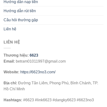
Hướng dẫn nạp tiền
Hướng dẫn rút tiền
Câu hỏi thường gặp
Liên hệ
LIÊN HỆ
Thương hiệu:
6623
Email:
betram01011997@gmail.com
Website:
https://6623no3.com/
Địa chỉ:
Đường Tân Liêm, Phong Phú, Bình Chánh, TP.
Hồ Chí Minh
Hashtags:
#6623 #link6623 #dangky6623 #6623no3