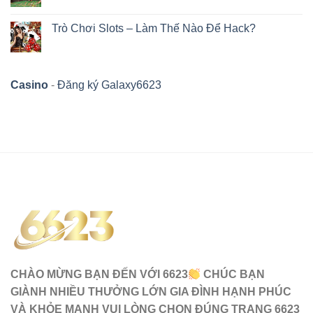
Trò Chơi Slots – Làm Thế Nào Để Hack?
Casino
-
Đăng ký Galaxy6623
CHÀO MỪNG BẠN ĐẾN VỚI 6623
CHÚC BẠN
GIÀNH NHIỀU THƯỞNG LỚN GIA ĐÌNH HẠNH PHÚC
VÀ KHỎE MẠNH VUI LÒNG CHỌN ĐÚNG TRANG 6623