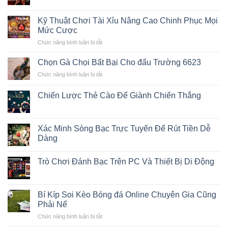
Kỹ Thuật Chơi Tài Xỉu Nâng Cao Chinh Phục Mọi
Mức Cược
ở
Chức năng bình luận bị tắt
Kỹ
Thuật
Chọn Gà Chọi Bất Bại Cho đấu Trường 6623
Chơi
ở
Chức năng bình luận bị tắt
Tài
Chọn
Xỉu
Gà
Nâng
Chiến Lược Thẻ Cào Để Giành Chiến Thắng
Chọi
Cao
Bất
Chinh
Bại
Phục
Cho
Xác Minh Sòng Bạc Trực Tuyến Để Rút Tiền Dễ
Mọi
đấu
Dàng
Mức
Trường
Cược
6623
Trò Chơi Đánh Bạc Trên PC Và Thiết Bị Di Động
Bí Kíp Soi Kèo Bóng đá Online Chuyên Gia Cũng
Phải Nể
ở
Chức năng bình luận bị tắt
Bí