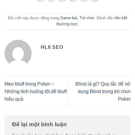
Bài viết này được đăng trong
Game bài
,
Trò chơi
. Đánh dấu
liên kết
thường trực
.
HL8 SEO
Mẹo bluff trong Poker –
Blind là gì? Quy tắc để sử
Những tình huống tốt để bluff
dụng Blind trong trò chơi
hiệu quả
Poker
Để lại một bình luận