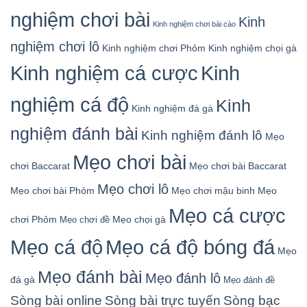
nghiệm chơi bài
Kinh
Kinh nghiệm chơi bài cào
nghiệm chơi lô
Kinh nghiệm chơi Phỏm
Kinh nghiệm chọi gà
Kinh nghiệm cá cược
Kinh
nghiệm cá độ
Kinh
Kinh nghiệm đá gà
nghiệm đánh bài
Kinh nghiệm đánh lô
Mẹo
Mẹo chơi bài
chơi Baccarat
Mẹo chơi bài Baccarat
Mẹo chơi lô
Mẹo chơi bài Phỏm
Mẹo chơi mậu binh
Mẹo
Mẹo cá cược
chơi Phỏm
Mẹo chọi gà
Mẹo chơi đề
Mẹo cá độ
Mẹo cá độ bóng đá
Mẹo
Mẹo đánh bài
Mẹo đánh lô
đá gà
Mẹo đánh đề
Sòng bài online
Sòng bài trực tuyến
Sòng bạc