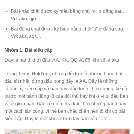
Bài khác chất được ký hiệu bằng chữ “o” ở đằng sau.
Vd: ako, qjo…
Bài đồng chất được ký hiệu bằng chữ “s” ở đằng sau.
Vd: aks, aqs…
Nhóm 1: Bài siêu cấp
Đấy là hand khởi đầu: AA, KK, QQ và đôi khi sẽ là aks
Trong Texas Hold’em, những đôi lớn là những hand bắt
đầu tốt nhất, đứng đầu trong đấy là AA. Đây là những
lá bài tẩy siêu cấp và bạn hãy luôn luôn chơi chúng, kể cả
trước một hành động tố của đối thủ hay khi ở vị trí đầu bàn
và ở giữa bàn. Bạn có điểm tựa khi chơi những hand này
một cách tấn công, vì thế bạn chắc chắn nên tố khi có bài
siêu cấp. Hãy tố một khi sở hữu tay bài siêu cấp!