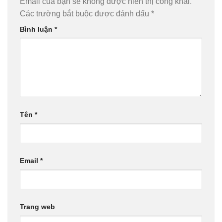
Email của bạn sẽ không được hiển thị công khai.
Các trường bắt buộc được đánh dấu
*
Bình luận
*
Tên
*
Email
*
Trang web