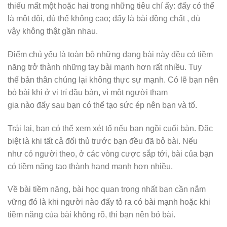
thiếu mất một hoặc hai trong những tiêu chí ấy: đấy có thể
là một đôi, dù thế không cao; đấy là bài đồng chất , dù
vậy không thật gần nhau.
Điểm chủ yếu là toàn bộ những dạng bài này đều có tiềm
năng trở thành những tay bài mạnh hơn rất nhiều. Tuy
thế bản thân chúng lại không thực sự mạnh. Có lẽ bạn nên
bỏ bài khi ở vị trí đầu bàn, vì một người tham
gia nào đấy sau bạn có thể tạo sức ép nên bạn và tố.
Trái lại, bạn có thể xem xét tố nếu bạn ngồi cuối bàn. Đặc
biệt là khi tất cả đối thủ trước bạn đều đã bỏ bài. Nếu
như có người theo, ở các vòng cược sắp tới, bài của bạn
có tiềm năng tạo thành hand mạnh hơn nhiều.
Về bài tiềm năng, bài học quan trọng nhất bạn cần nắm
vững đó là khi người nào đấy tỏ ra có bài mạnh hoặc khi
tiềm năng của bài không rõ, thì bạn nên bỏ bài.