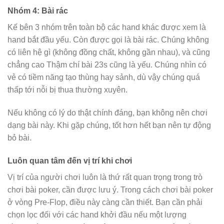
Nhóm 4: Bài rác
Kế bên 3 nhóm trên toàn bộ các hand khác được xem là
hand bắt đầu yếu. Còn được gọi là bài rác. Chúng không
có liên hệ gì (không đồng chất, không gần nhau), và cũng
chẳng cao Thậm chí bài 23s cũng là yếu. Chúng nhìn có
vẻ có tiềm năng tạo thùng hay sảnh, dù vậy chúng quá
thấp tới nỗi bị thua thường xuyên.
Nếu không có lý do thật chính đáng, bạn không nên chơi
dạng bài này. Khi gặp chúng, tốt hơn hết bạn nên tự động
bỏ bài.
Luôn quan tâm đến vị trí khi chơi
Vị trí của người chơi luôn là thứ rất quan trọng trong trò
chơi bài poker, cần được lưu ý. Trong cách chơi bài poker
ở vòng Pre-Flop, điều này càng cần thiết. Bạn cần phải
chọn lọc đối với các hand khởi đầu nếu một lượng