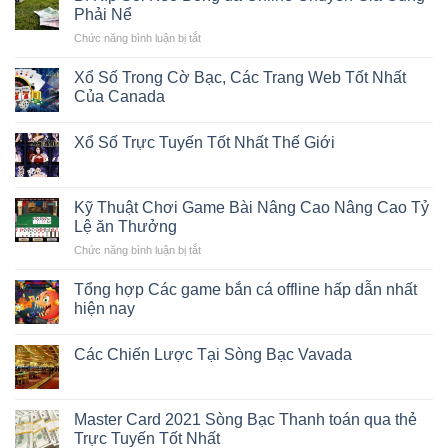
Phải Nể
ở
Chức năng bình luận bị tắt
Bí
Kíp
Xổ Số Trong Cờ Bạc, Các Trang Web Tốt Nhất
Soi
Của Canada
Kèo
Bóng
đá
Xổ Số Trực Tuyến Tốt Nhất Thế Giới
Online
Chuyên
Gia
Kỹ Thuật Chơi Game Bài Nâng Cao Nâng Cao Tỷ
Cũng
Lệ ăn Thưởng
Phải
Nể
ở
Chức năng bình luận bị tắt
Kỹ
Thuật
Tổng hợp Các game bắn cá offline hấp dẫn nhất
Chơi
hiện nay
Game
Bài
Nâng
Các Chiến Lược Tại Sòng Bạc Vavada
Cao
Nâng
Cao
Master Card 2021 Sòng Bạc Thanh toán qua thẻ
Tỷ
Trực Tuyến Tốt Nhất
Lệ