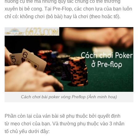
huống cụ thể mà những quy tắc chung có thể thường
xuyên bị bẻ cong. Tại Pre-Flop, các chọn lựa của bạn luôn
chỉ có: không chơi (bỏ bài) hay là chơi (theo hoặc tố).
Cách chơi bài poker vòng Preflop (Ảnh minh hoạ)
Phần còn lại của ván bài sẽ phụ thuộc bởi quyết định
từ mẹo chơi của bạn. Và thường phụ thuộc vào 3 nhân
tố chủ yếu dưới đây: