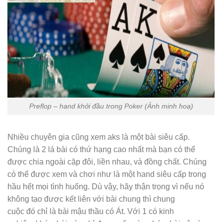
Preflop – hand khởi đầu trong Poker (Ảnh minh hoạ)
Nhiều chuyên gia cũng xem aks là một bài siêu cấp.
Chúng là 2 lá bài có thứ hạng cao nhất mà bạn có thể
được chia ngoài cặp đôi, liền nhau, và đồng chất. Chúng
có thể được xem và chơi như là một hand siêu cấp trong
hầu hết mọi tình huống. Dù vậy, hãy thận trọng vì nếu nó
không tạo được kết liên với bài chung thì chung
cuộc đó chỉ là bài mậu thầu có Át. Với 1 có kinh