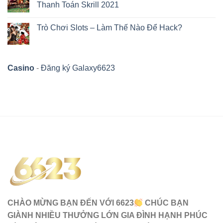
Thanh Toán Skrill 2021
Trò Chơi Slots – Làm Thế Nào Để Hack?
Casino
-
Đăng ký Galaxy6623
CHÀO MỪNG BẠN ĐẾN VỚI 6623
CHÚC BẠN
GIÀNH NHIỀU THƯỞNG LỚN GIA ĐÌNH HẠNH PHÚC