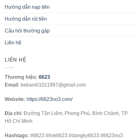
Hướng dẫn nạp tiền
Hướng dẫn rút tiền
Câu hỏi thường gặp
Liên hệ
LIÊN HỆ
Thương hiệu:
6623
Email:
betram01011997@gmail.com
Website:
https://6623no3.com/
Địa chỉ:
Đường Tân Liêm, Phong Phú, Bình Chánh, TP.
Hồ Chí Minh
Hashtags:
#6623 #link6623 #dangky6623 #6623no3