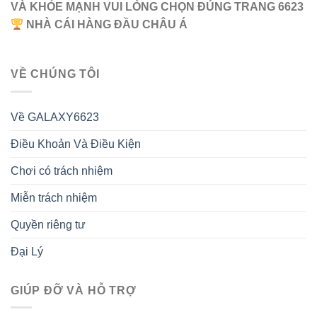
VÀ KHỎE MẠNH VUI LÒNG CHỌN ĐÚNG TRANG 6623
NHÀ CÁI HÀNG ĐẦU CHÂU Á
VỀ CHÚNG TÔI
Về GALAXY6623
Điều Khoản Và Điều Kiện
Chơi có trách nhiệm
Miễn trách nhiệm
Quyền riêng tư
Đại Lý
GIÚP ĐỠ VÀ HỖ TRỢ