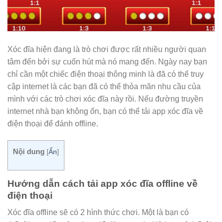
Xóc đĩa hiện đang là trò chơi được rất nhiều người quan
tâm đến bởi sự cuốn hút mà nó mang đến. Ngày nay bạn
chỉ cần một chiếc điện thoại thông minh là đã có thể truy
cập internet là các bạn đã có thể thỏa mãn nhu cầu của
mình với các trò chơi xóc đĩa này rồi. Nếu đường truyền
internet nhà bạn không ổn, bạn có thể tải app xóc đĩa về
điện thoại để đánh offline.
Nội dung
[
Ẩn
]
Hướng dẫn cách tải app xóc đĩa offline về
điện thoại
Xóc đĩa offline sẽ có 2 hình thức chơi. Một là bạn có