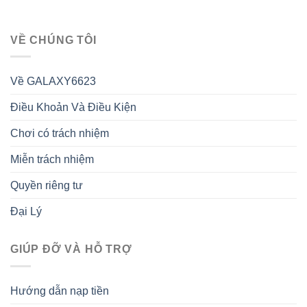
VỀ CHÚNG TÔI
Về GALAXY6623
Điều Khoản Và Điều Kiện
Chơi có trách nhiệm
Miễn trách nhiệm
Quyền riêng tư
Đại Lý
GIÚP ĐỠ VÀ HỖ TRỢ
Hướng dẫn nạp tiền