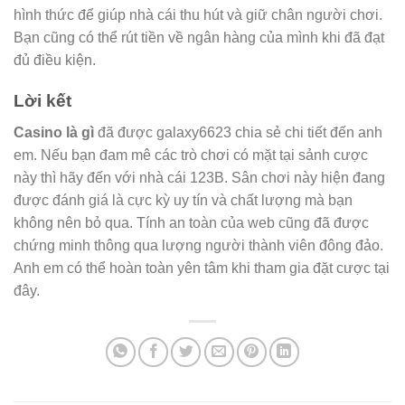
hình thức để giúp nhà cái thu hút và giữ chân người chơi.
Bạn cũng có thể rút tiền về ngân hàng của mình khi đã đạt
đủ điều kiện.
Lời kết
Casino là gì
đã được galaxy6623 chia sẻ chi tiết đến anh
em. Nếu bạn đam mê các trò chơi có mặt tại sảnh cược
này thì hãy đến với nhà cái 123B. Sân chơi này hiện đang
được đánh giá là cực kỳ uy tín và chất lượng mà bạn
không nên bỏ qua. Tính an toàn của web cũng đã được
chứng minh thông qua lượng người thành viên đông đảo.
Anh em có thể hoàn toàn yên tâm khi tham gia đặt cược tại
đây.