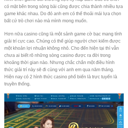
có mặt bên trong sòng bài cũng được chia thành nhiều tựa
game khác nhau. Do đó anh em có thể thoải mái lựa chọn
bất cứ trò chơi nào mà mình mong muốn.
Hơn nữa casino cũng là một sảnh game cờ bạc mang tính
giải trí cực cao. Chúng có thể giúp người chơi kiếm được
một khoản lợi nhuận không nhỏ. Cho đến hiện tại thì vẫn
chưa ai biết rõ những sòng casino được ra đời trong
khoảng thời gian nào. Nhưng chắc chắn một điều hình
thức giải trí này sẽ đi cùng với anh em qua năm tháng.
Hiện nay có 2 hình thức casino phổ biến là trực tuyến là
truyền thống.