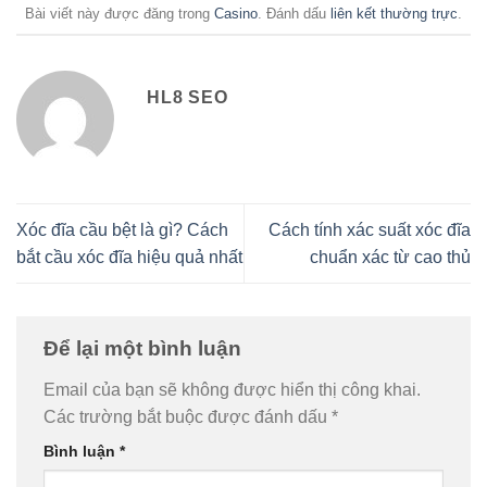
Bài viết này được đăng trong
Casino
. Đánh dấu
liên kết thường trực
.
HL8 SEO
Xóc đĩa cầu bệt là gì? Cách
Cách tính xác suất xóc đĩa
bắt cầu xóc đĩa hiệu quả nhất
chuẩn xác từ cao thủ
Để lại một bình luận
Email của bạn sẽ không được hiển thị công khai.
Các trường bắt buộc được đánh dấu
*
Bình luận
*