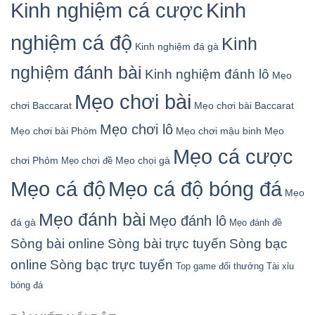
Kinh nghiệm cá cược
Kinh
nghiệm cá độ
Kinh
Kinh nghiệm đá gà
nghiệm đánh bài
Kinh nghiệm đánh lô
Mẹo
Mẹo chơi bài
chơi Baccarat
Mẹo chơi bài Baccarat
Mẹo chơi lô
Mẹo chơi bài Phỏm
Mẹo chơi mậu binh
Mẹo
Mẹo cá cược
chơi Phỏm
Mẹo chọi gà
Mẹo chơi đề
Mẹo cá độ
Mẹo cá độ bóng đá
Mẹo
Mẹo đánh bài
Mẹo đánh lô
đá gà
Mẹo đánh đề
Sòng bài online
Sòng bài trực tuyến
Sòng bạc
online
Sòng bạc trực tuyến
Top game đổi thưởng
Tài xỉu
bóng đá