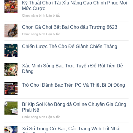
Kỹ Thuật Chơi Tài Xỉu Nâng Cao Chinh Phục Mọi
Mức Cược
ở
Chức năng bình luận bị tắt
Kỹ
Thuật
Chọn Gà Chọi Bất Bại Cho đấu Trường 6623
Chơi
ở
Chức năng bình luận bị tắt
Tài
Chọn
Xỉu
Gà
Nâng
Chiến Lược Thẻ Cào Để Giành Chiến Thắng
Chọi
Cao
Bất
Chinh
Bại
Phục
Cho
Xác Minh Sòng Bạc Trực Tuyến Để Rút Tiền Dễ
Mọi
đấu
Dàng
Mức
Trường
Cược
6623
Trò Chơi Đánh Bạc Trên PC Và Thiết Bị Di Động
Bí Kíp Soi Kèo Bóng đá Online Chuyên Gia Cũng
Phải Nể
ở
Chức năng bình luận bị tắt
Bí
Kíp
Xổ Số Trong Cờ Bạc, Các Trang Web Tốt Nhất
Soi