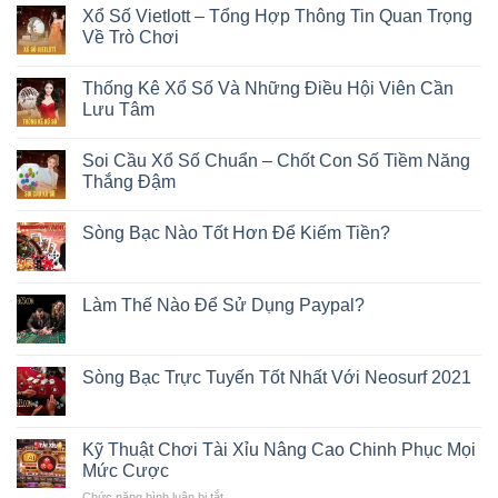
Xổ Số Vietlott – Tổng Hợp Thông Tin Quan Trọng
Về Trò Chơi
Thống Kê Xổ Số Và Những Điều Hội Viên Cần
Lưu Tâm
Soi Cầu Xổ Số Chuẩn – Chốt Con Số Tiềm Năng
Thắng Đậm
Sòng Bạc Nào Tốt Hơn Để Kiếm Tiền?
Làm Thế Nào Để Sử Dụng Paypal?
Sòng Bạc Trực Tuyến Tốt Nhất Với Neosurf 2021
Kỹ Thuật Chơi Tài Xỉu Nâng Cao Chinh Phục Mọi
Mức Cược
ở
Chức năng bình luận bị tắt