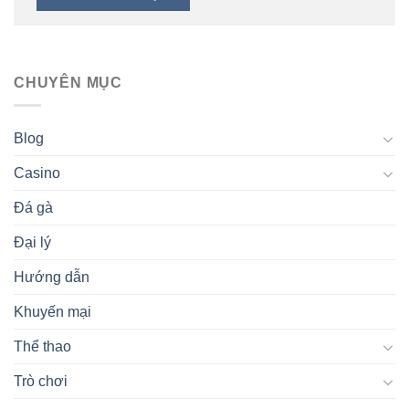
CHUYÊN MỤC
Blog
Casino
Đá gà
Đại lý
Hướng dẫn
Khuyến mại
Thể thao
Trò chơi