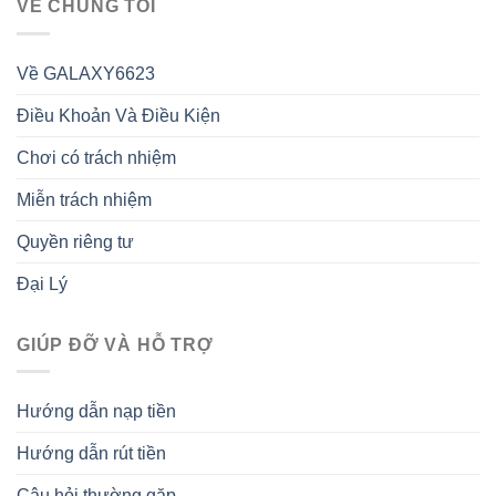
VỀ CHÚNG TÔI
Về GALAXY6623
Điều Khoản Và Điều Kiện
Chơi có trách nhiệm
Miễn trách nhiệm
Quyền riêng tư
Đại Lý
GIÚP ĐỠ VÀ HỖ TRỢ
Hướng dẫn nạp tiền
Hướng dẫn rút tiền
Câu hỏi thường gặp