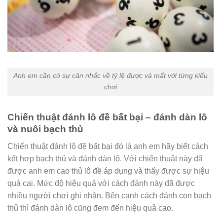
Anh em cần có sự cân nhắc về tỷ lệ được và mất với từng kiểu
chơi
Chiến thuật đánh lô đề bất bại – đánh dàn lô
và nuôi bạch thủ
Chiến thuật đánh lô đề bất bại đó là anh em hãy biết cách
kết hợp bạch thủ và đánh dàn lô. Với chiến thuật này đã
được anh em cao thủ lô đề áp dụng và thấy được sự hiệu
quả cai. Mức độ hiệu quả với cách đánh này đã được
nhiều người chơi ghi nhận. Bên cạnh cách đánh con bạch
thủ thì đánh dàn lô cũng đem đến hiệu quả cao.