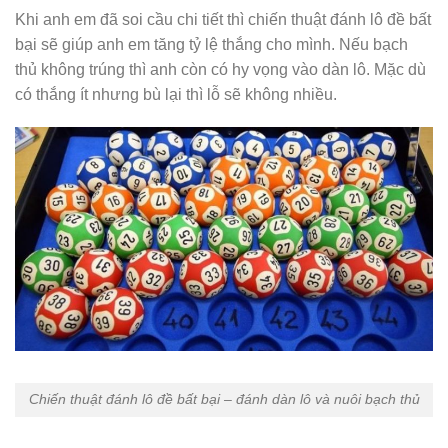
Khi anh em đã soi cầu chi tiết thì chiến thuật đánh lô đề bất
bại sẽ giúp anh em tăng tỷ lệ thắng cho mình. Nếu bạch
thủ không trúng thì anh còn có hy vọng vào dàn lô. Mặc dù
có thắng ít nhưng bù lại thì lỗ sẽ không nhiều.
Chiến thuật đánh lô đề bất bại – đánh dàn lô và nuôi bạch thủ