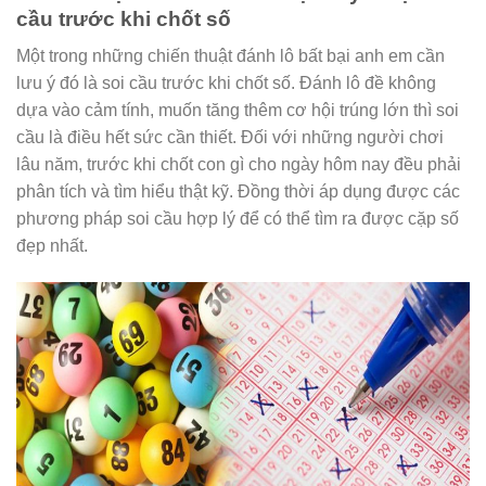
cầu trước khi chốt số
Một trong những chiến thuật đánh lô bất bại anh em cần
lưu ý đó là soi cầu trước khi chốt số. Đánh lô đề không
dựa vào cảm tính, muốn tăng thêm cơ hội trúng lớn thì soi
cầu là điều hết sức cần thiết. Đối với những người chơi
lâu năm, trước khi chốt con gì cho ngày hôm nay đều phải
phân tích và tìm hiểu thật kỹ. Đồng thời áp dụng được các
phương pháp soi cầu hợp lý để có thể tìm ra được cặp số
đẹp nhất.