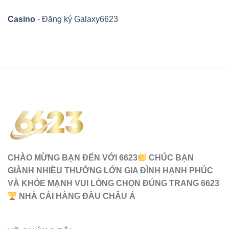
Casino
-
Đăng ký Galaxy6623
CHÀO MỪNG BẠN ĐẾN VỚI 6623
CHÚC BẠN
GIÀNH NHIỀU THƯỞNG LỚN GIA ĐÌNH HẠNH PHÚC
VÀ KHỎE MẠNH VUI LÒNG CHỌN ĐÚNG TRANG 6623
NHÀ CÁI HÀNG ĐẦU CHÂU Á