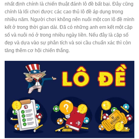
nhất định chính là chiến thuật đánh lô đề bất bại. Đây cũng
chính là lối chơi được các cao thủ lô đề áp dụng trong
nhiều năm. Người chơi không nên nuôi một con lô đề mình
kết ở trong thời gian dài. Đã có những anh em kết một cặp
số và nuôi nó ở trong nhiều ngày liền. Nếu đây là cặp số
đẹp và dựa vào sự phân tích và soi cầu chuẩn xác thì còn
tăng thêm cơ hội chiến thắng.