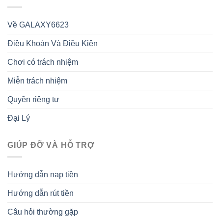
Về GALAXY6623
Điều Khoản Và Điều Kiện
Chơi có trách nhiệm
Miễn trách nhiệm
Quyền riêng tư
Đại Lý
GIÚP ĐỠ VÀ HỖ TRỢ
Hướng dẫn nạp tiền
Hướng dẫn rút tiền
Câu hỏi thường gặp