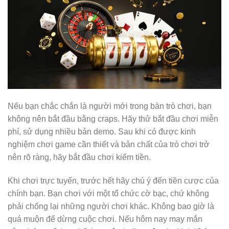
Nếu bạn chắc chắn là người mới trong bàn trò chơi, bạn
không nên bắt đầu bằng craps. Hãy thử bắt đầu chơi miễn
phí, sử dụng nhiều bản demo. Sau khi có được kinh
nghiệm chơi game cần thiết và bản chất của trò chơi trở
nên rõ ràng, hãy bắt đầu chơi kiếm tiền.
Khi chơi trực tuyến, trước hết hãy chú ý đến tiền cược của
chính bạn. Bạn chơi với một tổ chức cờ bạc, chứ không
phải chống lại những người chơi khác. Không bao giờ là
quá muộn để dừng cuộc chơi. Nếu hôm nay may mắn