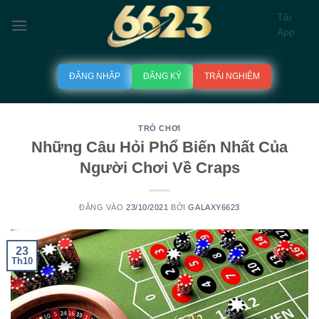
Bỏ
Tải
qua
App
nội
dung
ĐĂNG NHẬP
ĐĂNG KÝ
TRẢI NGHIỆM
TRÒ CHƠI
Những Câu Hỏi Phổ Biến Nhất Của
Người Chơi Về Craps
ĐĂNG VÀO
23/10/2021
BỞI
GALAXY6623
23
Th10