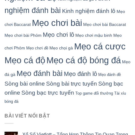
nghiệm đánh bài
Kinh nghiệm đánh lô
Mẹo
Mẹo chơi bài
chơi Baccarat
Mẹo chơi bài Baccarat
Mẹo chơi lô
Mẹo chơi bài Phỏm
Mẹo chơi mậu binh
Mẹo
Mẹo cá cược
chơi Phỏm
Mẹo chọi gà
Mẹo chơi đề
Mẹo cá độ
Mẹo cá độ bóng đá
Mẹo
Mẹo đánh bài
Mẹo đánh lô
đá gà
Mẹo đánh đề
Sòng bài online
Sòng bài trực tuyến
Sòng bạc
online
Sòng bạc trực tuyến
Top game đổi thưởng
Tài xỉu
bóng đá
BÀI VIẾT NỔI BẬT
Xổ Số Vietlott – Tổng Hợp Thông Tin Quan Trọng