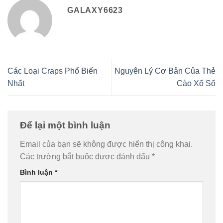
GALAXY6623
Các Loại Craps Phổ Biến
Nguyên Lý Cơ Bản Của Thẻ
Nhất
Cào Xổ Số
Để lại một bình luận
Email của bạn sẽ không được hiển thị công khai.
Các trường bắt buộc được đánh dấu
*
Bình luận
*