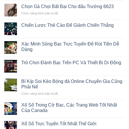
Thuật
Chọn Gà Chọi Bất Bại Cho đấu Trường 6623
Chơi
ở
Chức năng bình luận bị tắt
Tài
Chọn
Xỉu
Gà
Nâng
Chiến Lược Thẻ Cào Để Giành Chiến Thắng
Chọi
Cao
Bất
Chinh
Bại
Phục
Cho
Xác Minh Sòng Bạc Trực Tuyến Để Rút Tiền Dễ
Mọi
đấu
Dàng
Mức
Trường
Cược
6623
Trò Chơi Đánh Bạc Trên PC Và Thiết Bị Di Động
Bí Kíp Soi Kèo Bóng đá Online Chuyên Gia Cũng
Phải Nể
ở
Chức năng bình luận bị tắt
Bí
Kíp
Xổ Số Trong Cờ Bạc, Các Trang Web Tốt Nhất
Soi
Của Canada
Kèo
Bóng
đá
Xổ Số Trực Tuyến Tốt Nhất Thế Giới
Online