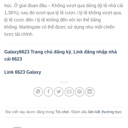
học. Ở giai đoạn đầu – Không vượt qua dòng (tỷ lệ nhà cái
1,36%), sau đó vượt qua tỷ lệ cược / tỷ lệ không vượt qua,
tỷ lệ cược đến / tỷ lệ không đến với lợi thế bằng
không. Martingale có thể được sử dụng như một chiến
lược tài chính.
Galaxy6623 Trang chủ đăng ký, Link đăng nhập nhà
cái 6623
Link 6623 Galaxy
Bài viết này được đăng trong
Trò chơi
. Đánh dấu
liên kết thường trực
.