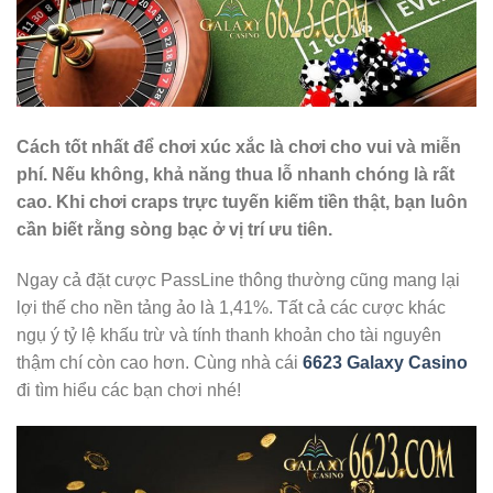
Cách tốt nhất để chơi xúc xắc là chơi cho vui và miễn
phí. Nếu không, khả năng thua lỗ nhanh chóng là rất
cao. Khi chơi craps trực tuyến kiếm tiền thật, bạn luôn
cần biết rằng sòng bạc ở vị trí ưu tiên.
Ngay cả đặt cược PassLine thông thường cũng mang lại
lợi thế cho nền tảng ảo là 1,41%. Tất cả các cược khác
ngụ ý tỷ lệ khấu trừ và tính thanh khoản cho tài nguyên
thậm chí còn cao hơn. Cùng nhà cái
6623 Galaxy Casino
đi tìm hiểu các bạn chơi nhé!