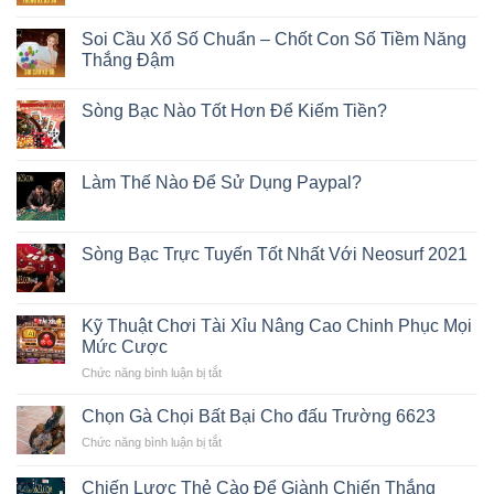
Soi Cầu Xổ Số Chuẩn – Chốt Con Số Tiềm Năng
Thắng Đậm
Sòng Bạc Nào Tốt Hơn Để Kiếm Tiền?
Làm Thế Nào Để Sử Dụng Paypal?
Sòng Bạc Trực Tuyến Tốt Nhất Với Neosurf 2021
Kỹ Thuật Chơi Tài Xỉu Nâng Cao Chinh Phục Mọi
Mức Cược
ở
Chức năng bình luận bị tắt
Kỹ
Thuật
Chọn Gà Chọi Bất Bại Cho đấu Trường 6623
Chơi
ở
Chức năng bình luận bị tắt
Tài
Chọn
Xỉu
Gà
Nâng
Chiến Lược Thẻ Cào Để Giành Chiến Thắng