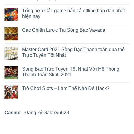
Kỹ
Thuật
Tổng hợp Các game bắn cá offline hấp dẫn nhất
Chơi
hiện nay
Game
Bài
Nâng
Các Chiến Lược Tại Sòng Bạc Vavada
Cao
Nâng
Cao
Master Card 2021 Sòng Bạc Thanh toán qua thẻ
Tỷ
Trực Tuyến Tốt Nhất
Lệ
ăn
Thưởng
Sòng Bạc Trực Tuyến Tốt Nhất Với Hệ Thống
Thanh Toán Skrill 2021
Trò Chơi Slots – Làm Thế Nào Để Hack?
Casino
-
Đăng ký Galaxy6623