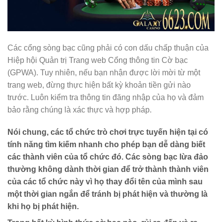
Các cổng sòng bạc cũng phải có con dấu chấp thuận của
Hiệp hội Quản trị Trang web Cổng thông tin Cờ bạc
(GPWA). Tuy nhiên, nếu bạn nhận được lời mời từ một
trang web, đừng thực hiện bất kỳ khoản tiền gửi nào
trước. Luôn kiểm tra thông tin đăng nhập của họ và đảm
bảo rằng chúng là xác thực và hợp pháp.
Nói chung, các tổ chức trò chơi trực tuyến hiện tại có
tính năng tìm kiếm nhanh cho phép bạn dễ dàng biết
các thành viên của tổ chức đó. Các sòng bạc lừa đảo
thường không dành thời gian để trở thành thành viên
của các tổ chức này vì họ thay đổi tên của mình sau
một thời gian ngắn để tránh bị phát hiện và thường là
khi họ bị phát hiện.