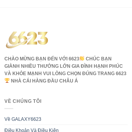
CHÀO MỪNG BẠN ĐẾN VỚI 6623
CHÚC BẠN
GIÀNH NHIỀU THƯỞNG LỚN GIA ĐÌNH HẠNH PHÚC
VÀ KHỎE MẠNH VUI LÒNG CHỌN ĐÚNG TRANG 6623
NHÀ CÁI HÀNG ĐẦU CHÂU Á
VỀ CHÚNG TÔI
Về GALAXY6623
Điều Khoản Và Điều Kiện