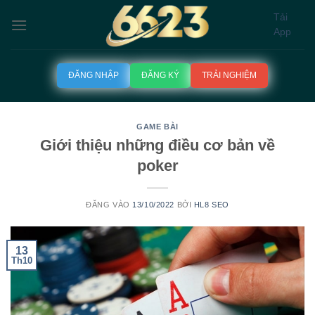
Bỏ
Tải
qua
App
nội
dung
ĐĂNG NHẬP
ĐĂNG KÝ
TRẢI NGHIỆM
GAME BÀI
Giới thiệu những điều cơ bản về
poker
ĐĂNG VÀO
13/10/2022
BỞI
HL8 SEO
13
Th10