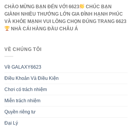
CHÀO MỪNG BẠN ĐẾN VỚI 6623
CHÚC BẠN
GIÀNH NHIỀU THƯỞNG LỚN GIA ĐÌNH HẠNH PHÚC
VÀ KHỎE MẠNH VUI LÒNG CHỌN ĐÚNG TRANG 6623
NHÀ CÁI HÀNG ĐẦU CHÂU Á
VỀ CHÚNG TÔI
Về GALAXY6623
Điều Khoản Và Điều Kiện
Chơi có trách nhiệm
Miễn trách nhiệm
Quyền riêng tư
Đại Lý