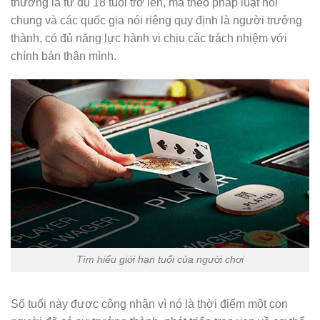
thường là từ đủ 18 tuổi trở lên, mà theo pháp luật nói
chung và các quốc gia nói riêng quy định là người trưởng
thành, có đủ năng lực hành vi chịu các trách nhiệm với
chính bản thân mình.
Tìm hiểu giới hạn tuổi của người chơi
Số tuổi này được công nhận vì nó là thời điểm một con