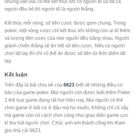
những ván bài có thể kết thúc khi có người tố và tất cả
người đều bỏ thì người tố là người thắng.
Kết thúc mỗi vòng, số tiền cược được gom chung. Trong
poker, một vòng cược chỉ kết thúc khi không còn ai tố thêm
và lượng tiền cược của mọi người đều bằng nhau. Người
giành chiến thắng sẽ ăn hết số tiền cược. Nếu có người
chơi tất tay thì chỉ có thể ăn được số tiền từ thời điểm tất
tay.
Kết luận
Trên đây là bài chia sẻ của
6623
biết về những điều cơ
bản của game poker. Mọi người còn được biết thêm Poker
1 thể loại game đang rất hot hiện nay. Mọi người có thể
chơi game ở bất cứ ở đâu mà họ muốn. Không chỉ có vậy
mà game còn có cách chơi cũng như giao diện game cực
kì thu hút người chơi. Chúc anh em thành công khi tham
gia nhà cái 6623.