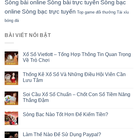
Sòng bài online
Sòng bài trực tuyến
Sòng bạc
online
Sòng bạc trực tuyến
Top game đổi thưởng
Tài xỉu
bóng đá
BÀI VIẾT NỔI BẬT
Xổ Số Vietlott – Tổng Hợp Thông Tin Quan Trọng
Về Trò Chơi
Thống Kê Xổ Số Và Những Điều Hội Viên Cần
Lưu Tâm
Soi Cầu Xổ Số Chuẩn – Chốt Con Số Tiềm Năng
Thắng Đậm
Sòng Bạc Nào Tốt Hơn Để Kiếm Tiền?
Làm Thế Nào Để Sử Dụng Paypal?