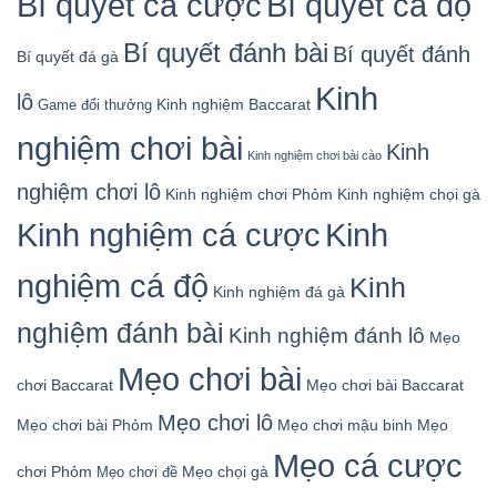
Bí quyết cá cược
Bí quyết cá độ
Bí quyết đánh bài
Bí quyết đánh
Bí quyết đá gà
Kinh
lô
Kinh nghiệm Baccarat
Game đổi thưởng
nghiệm chơi bài
Kinh
Kinh nghiệm chơi bài cào
nghiệm chơi lô
Kinh nghiệm chơi Phỏm
Kinh nghiệm chọi gà
Kinh nghiệm cá cược
Kinh
nghiệm cá độ
Kinh
Kinh nghiệm đá gà
nghiệm đánh bài
Kinh nghiệm đánh lô
Mẹo
Mẹo chơi bài
chơi Baccarat
Mẹo chơi bài Baccarat
Mẹo chơi lô
Mẹo chơi bài Phỏm
Mẹo chơi mậu binh
Mẹo
Mẹo cá cược
chơi Phỏm
Mẹo chọi gà
Mẹo chơi đề