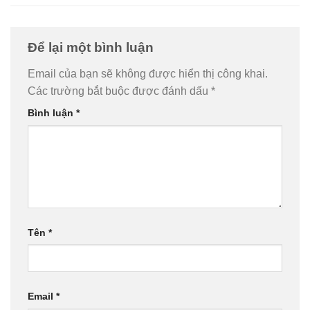
Để lại một bình luận
Email của bạn sẽ không được hiển thị công khai.
Các trường bắt buộc được đánh dấu
*
Bình luận
*
Tên
*
Email
*