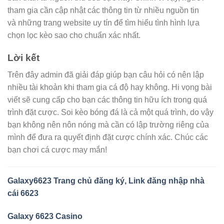
tham gia cần cập nhật các thông tin từ nhiều nguồn tin
và những trang website uy tín để tìm hiểu tình hình lựa
chọn lọc kèo sao cho chuẩn xác nhất.
Lời kết
Trên đây admin đã giải đáp giúp bạn câu hỏi có nên lập
nhiều tài khoản khi tham gia cá độ hay không. Hi vọng bài
viết sẽ cung cấp cho bạn các thông tin hữu ích trong quá
trình đặt cược. Soi kèo bóng đá là cả một quá trình, do vậy
bạn không nên nôn nóng mà cần có lập trường riêng của
mình để đưa ra quyết định đặt cược chính xác. Chúc các
bạn chơi cá cược may mắn!
Galaxy6623 Trang chủ đăng ký, Link đăng nhập nhà
cái 6623
Galaxy 6623 Casino