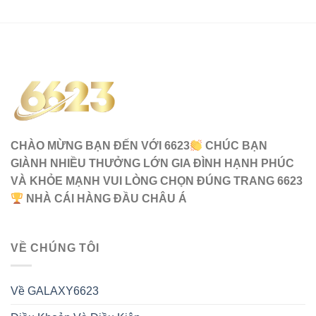
CHÀO MỪNG BẠN ĐẾN VỚI 6623
CHÚC BẠN
GIÀNH NHIỀU THƯỞNG LỚN GIA ĐÌNH HẠNH PHÚC
VÀ KHỎE MẠNH VUI LÒNG CHỌN ĐÚNG TRANG 6623
NHÀ CÁI HÀNG ĐẦU CHÂU Á
VỀ CHÚNG TÔI
Về GALAXY6623