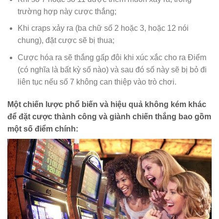
trường hợp này cược thắng;
Khi craps xảy ra (ba chữ số 2 hoặc 3, hoặc 12 nói
chung), đặt cược sẽ bị thua;
Cược hóa ra sẽ thắng gấp đôi khi xúc xắc cho ra Điểm
(có nghĩa là bất kỳ số nào) và sau đó số này sẽ bị bỏ đi
liên tục nếu số 7 không can thiệp vào trò chơi.
Một chiến lược phổ biến và hiệu quả không kém khác
để đặt cược thành công và giành chiến thắng bao gồm
một số điểm chính: