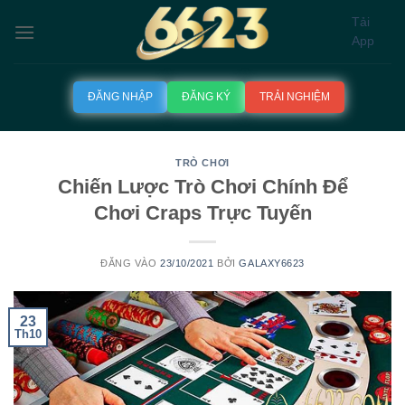
Bỏ
Tải
qua
App
nội
dung
ĐĂNG NHẬP
ĐĂNG KÝ
TRẢI NGHIỆM
TRÒ CHƠI
Chiến Lược Trò Chơi Chính Để
Chơi Craps Trực Tuyến
ĐĂNG VÀO
23/10/2021
BỞI
GALAXY6623
23
Th10