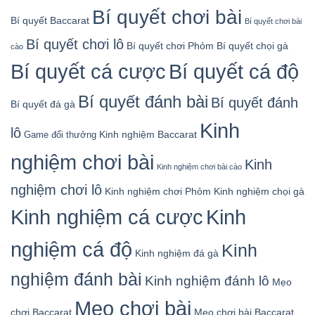
Bí quyết chơi bài
Bí quyết Baccarat
Bí quyết chơi bài
Bí quyết chơi lô
Bí quyết chơi Phỏm
Bí quyết chọi gà
cào
Bí quyết cá cược
Bí quyết cá độ
Bí quyết đánh bài
Bí quyết đánh
Bí quyết đá gà
Kinh
lô
Kinh nghiệm Baccarat
Game đổi thưởng
nghiệm chơi bài
Kinh
Kinh nghiệm chơi bài cào
nghiệm chơi lô
Kinh nghiệm chơi Phỏm
Kinh nghiệm chọi gà
Kinh nghiệm cá cược
Kinh
nghiệm cá độ
Kinh
Kinh nghiệm đá gà
nghiệm đánh bài
Kinh nghiệm đánh lô
Mẹo
Mẹo chơi bài
chơi Baccarat
Mẹo chơi bài Baccarat