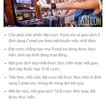
Cần phải luân phiên đặt cược PassLine và giao dịch ở
định dạng ComeLine theo một khuôn mẫu nhất định;
Đặt cược chẳng hạn như PassLine đang được thực
hiện, trình tạo khối đang hoạt động;
Một giao dịch duy nhất được thực hiện hoặc một giao
dịch kép thuộc loại Tỷ lệ cược;
Tiếp theo, một cuộc đặt cược đã được thực hiện ở định
dạng ComeLine, chúng tôi mong đợi kết quả;
Một lần nữa, một giao dịch Tỷ lệ cược đơn hoặc đôi
được thực hiện.