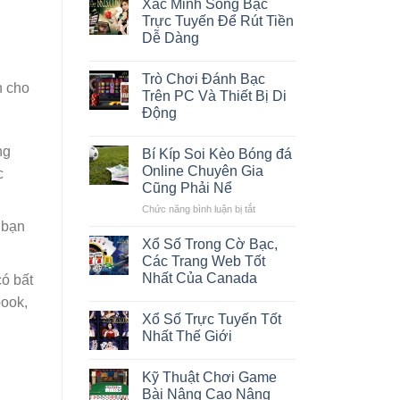
Cho
Xác Minh Sòng Bạc
Mức
đấu
Trực Tuyến Để Rút Tiền
Cược
Trường
Dễ Dàng
6623
Trò Chơi Đánh Bạc
n cho
Trên PC Và Thiết Bị Di
Động
ng
Bí Kíp Soi Kèo Bóng đá
Online Chuyên Gia
c
Cũng Phải Nể
ở
Chức năng bình luận bị tắt
Bí
 bạn
Kíp
Xổ Số Trong Cờ Bạc,
Soi
Các Trang Web Tốt
Kèo
Nhất Của Canada
ó bất
Bóng
đá
book,
Online
Xổ Số Trực Tuyến Tốt
Chuyên
Nhất Thế Giới
Gia
Cũng
Kỹ Thuật Chơi Game
Phải
Nể
Bài Nâng Cao Nâng