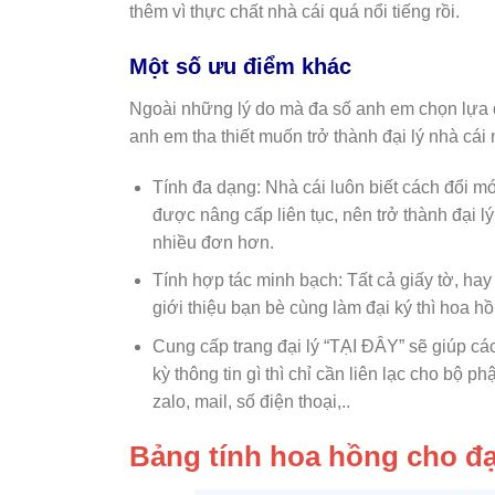
thêm vì thực chất nhà cái quá nổi tiếng rồi.
Một số ưu điểm khác
Ngoài những lý do mà đa số anh em chọn lựa để 
anh em tha thiết muốn trở thành đại lý nhà cái
Tính đa dạng: Nhà cái luôn biết cách đổi mớ
được nâng cấp liên tục, nên trở thành đại 
nhiều đơn hơn.
Tính hợp tác minh bạch: Tất cả giấy tờ, hay
giới thiệu bạn bè cùng làm đại ký thì hoa 
Cung cấp trang đại lý “TẠI ĐÂY” sẽ giúp cá
kỳ thông tin gì thì chỉ cần liên lạc cho bộ 
zalo, mail, số điện thoại,..
Bảng tính hoa hồng cho đạ