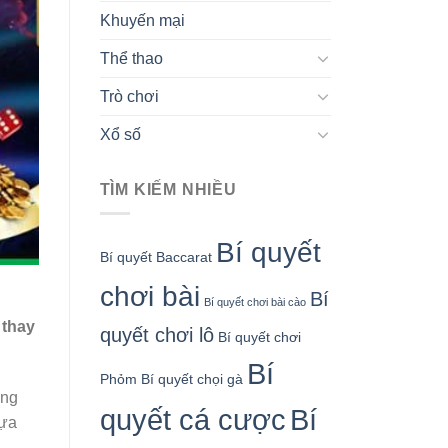
Khuyến mại
Thể thao
Trò chơi
Xổ số
TÌM KIẾM NHIỀU
Bí quyết
Bí quyết Baccarat
chơi bài
Bí
Bí quyết chơi bài cào
 thay
quyết chơi lô
Bí quyết chơi
Bí
Phỏm
Bí quyết chọi gà
úng
quyết cá cược
Bí
lựa