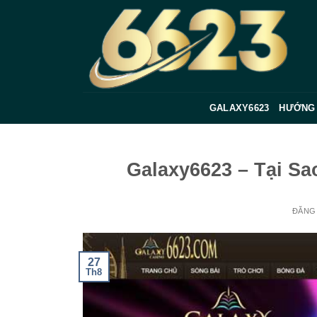
Bỏ
qua
nội
dung
GALAXY6623
HƯỚNG
Galaxy6623 – Tại Sa
ĐĂNG
27
Th8