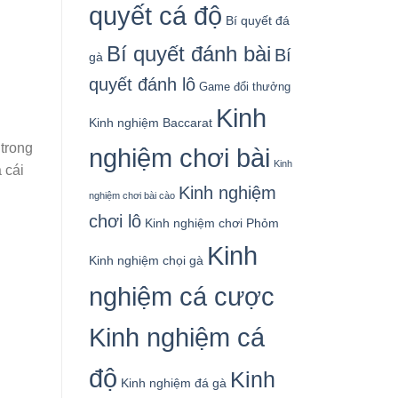
quyết cá độ
Bí quyết đá
Bí quyết đánh bài
Bí
gà
quyết đánh lô
Game đổi thưởng
Kinh
Kinh nghiệm Baccarat
 trong
nghiệm chơi bài
Kinh
 cái
Kinh nghiệm
nghiệm chơi bài cào
chơi lô
Kinh nghiệm chơi Phỏm
Kinh
Kinh nghiệm chọi gà
nghiệm cá cược
Kinh nghiệm cá
độ
Kinh
Kinh nghiệm đá gà