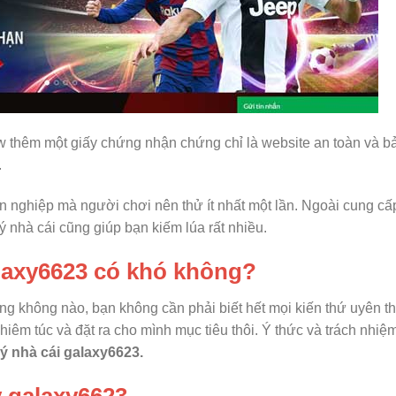
ow thêm một giấy chứng nhận chứng chỉ là website an toàn và b
.
ên nghiệp mà người chơi nên thử ít nhất một lần. Ngoài cung cấ
lý nhà cái cũng giúp bạn kiếm lúa rất nhiều.
alaxy6623 có khó không?
ng không nào, bạn không cần phải biết hết mọi kiến thứ uyên t
hiêm túc và đặt ra cho mình mục tiêu thôi. Ý thức và trách nhiệm
lý nhà cái galaxy6623.