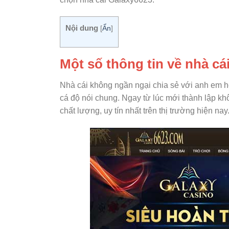
Nội dung
[
Ẩn
]
Một số thông tin về nhà cá
Nhà cái không ngần ngại chia sẻ với anh em hế
cá độ nói chung. Ngay từ lúc mới thành lập kh
chất lượng, uy tín nhất trên thị trường hiện nay