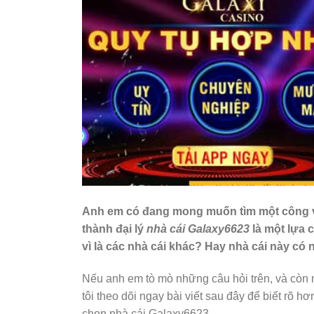
Anh em có đang mong muốn tìm một công vi
thành đại lý
nhà cái Galaxy6623
là một lựa c
vì là các nhà cái khác? Hay nhà cái này c
Nếu anh em tò mò những câu hỏi trên, và còn m
tôi theo dõi ngay bài viết sau đây để biết rõ hơ
chọn nhà cái Galaxy6623.