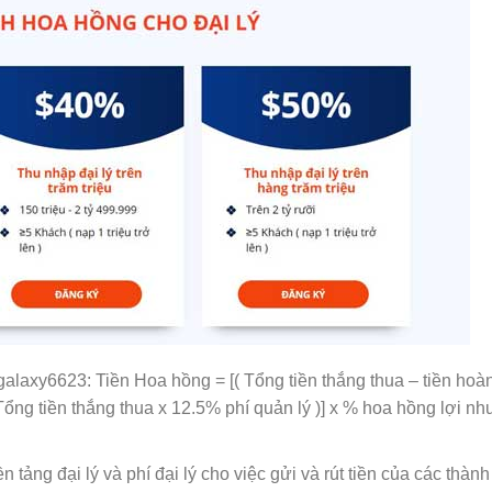
alaxy6623: Tiền Hoa hồng = [( Tổng tiền thắng thua – tiền hoàn
Tổng tiền thắng thua x 12.5% phí quản lý )] x % hoa hồng lợi nh
 tảng đại lý và phí đại lý cho việc gửi và rút tiền của các thành