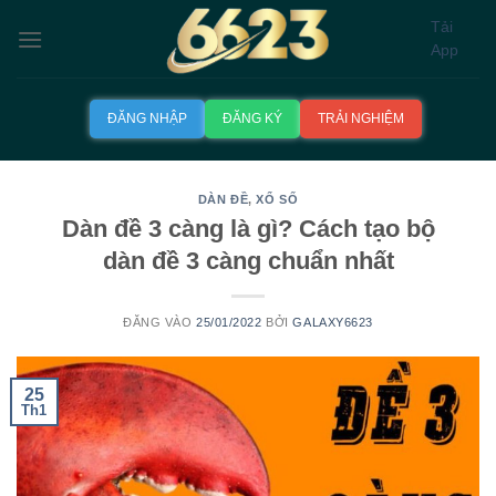
Bỏ
Tải
qua
App
nội
dung
ĐĂNG NHẬP
ĐĂNG KÝ
TRẢI NGHIỆM
DÀN ĐỀ
,
XỔ SỐ
Dàn đề 3 càng là gì? Cách tạo bộ
dàn đề 3 càng chuẩn nhất
ĐĂNG VÀO
25/01/2022
BỞI
GALAXY6623
25
Th1