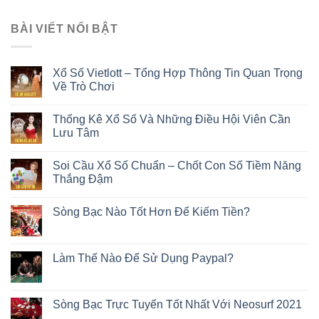
BÀI VIẾT NỔI BẬT
Xổ Số Vietlott – Tổng Hợp Thông Tin Quan Trọng
Về Trò Chơi
Thống Kê Xổ Số Và Những Điều Hội Viên Cần
Lưu Tâm
Soi Cầu Xổ Số Chuẩn – Chốt Con Số Tiềm Năng
Thắng Đậm
Sòng Bạc Nào Tốt Hơn Để Kiếm Tiền?
Làm Thế Nào Để Sử Dụng Paypal?
Sòng Bạc Trực Tuyến Tốt Nhất Với Neosurf 2021