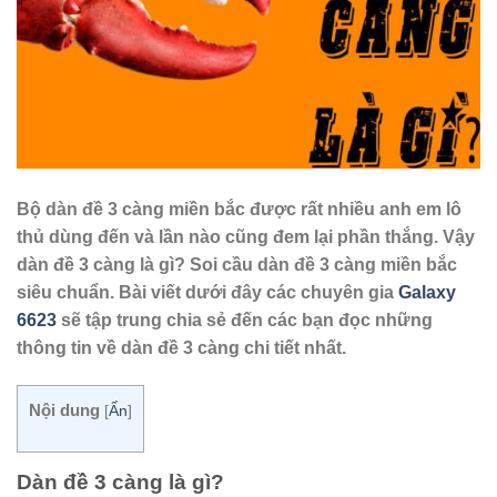
Bộ dàn đề 3 càng miền bắc được rất nhiều anh em lô
thủ dùng đến và lần nào cũng đem lại phần thắng. Vậy
dàn đề 3 càng là gì? Soi cầu dàn đề 3 càng miền bắc
siêu chuẩn. Bài viết dưới đây các chuyên gia
Galaxy
6623
sẽ tập trung chia sẻ đến các bạn đọc những
thông tin về dàn đề 3 càng chi tiết nhất.
Nội dung
[
Ẩn
]
Dàn đề 3 càng là gì?