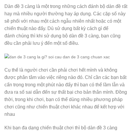
Dàn đề 3 càng là một trong những cách đánh bộ dàn đề rất
hay mà nhiều người thường hay áp dụng. Các cặp số này
sẽ phối với nhau một cách ngẫu nhiên nhất hoặc có một
chiến thuật nào đấy. Dù sử dụng bất kỳ cách gì để
đánh chúng thì khi sử dụng bộ dàn đề 3 càng, bạn cũng
đều cần phải lưu ý đến một số điều.
Cụ thể là người chơi cần phải chơi hết mình và không
được phân tâm vào việc riêng nào đó. Chỉ cần các bạn bất
cẩn trọng trong một phút nào đấy thì bạn có thể lầm lẫn và
đưa ra số sai dẫn đến sự thất bại cho bản thân mình. Đồng
thời, trong khi chơi, bạn có thể dùng nhiều phương pháp
chơi cũng như chiến thuật chơi khác nhau để kết hợp với
nhau
Khi bạn đa dạng chiến thuật chơi thì bộ dàn đề 3 càng