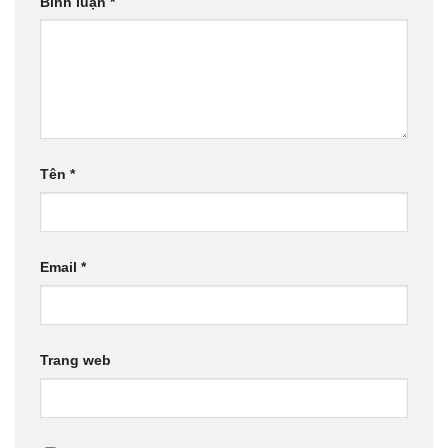
Bình luận
*
Tên
*
Email
*
Trang web