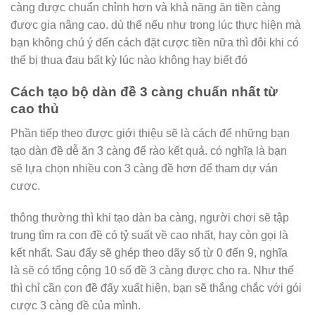
càng được chuẩn chỉnh hơn và khả năng ăn tiền càng
được gia nâng cao. dù thế nếu như trong lúc thực hiện mà
bạn không chú ý đến cách đặt cược tiền nữa thì đôi khi có
thể bị thua đau bất kỳ lúc nào không hay biết đó
Cách tạo bộ dàn đề 3 càng chuẩn nhất từ
cao thủ
Phần tiếp theo được giới thiệu sẽ là cách để những bạn
tạo dàn đề dễ ăn 3 càng để rào kết quả. có nghĩa là bạn
sẽ lựa chọn nhiều con 3 càng đề hơn để tham dự ván
cược.
thông thường thì khi tạo dàn ba càng, người chơi sẽ tập
trung tìm ra con đề có tỷ suất về cao nhất, hay còn gọi là
kết nhất. Sau đấy sẽ ghép theo dãy số từ 0 đến 9, nghĩa
là sẽ có tổng cộng 10 số đề 3 càng được cho ra. Như thế
thì chỉ cần con đề đấy xuất hiện, bạn sẽ thắng chắc với gói
cược 3 càng đề của mình.