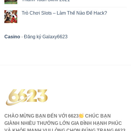
Trò Chơi Slots – Làm Thế Nào Để Hack?
Casino
-
Đăng ký Galaxy6623
CHÀO MỪNG BẠN ĐẾN VỚI 6623
CHÚC BẠN
GIÀNH NHIỀU THƯỞNG LỚN GIA ĐÌNH HẠNH PHÚC
VÀ KHỎE MẠNH VUI LÒNG CHỌN ĐÚNG TRANG 6623