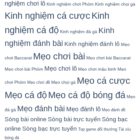
nghiệm chơi lô
Kinh nghiệm chơi Phỏm
Kinh nghiệm chọi gà
Kinh nghiệm cá cược
Kinh
nghiệm cá độ
Kinh
Kinh nghiệm đá gà
nghiệm đánh bài
Kinh nghiệm đánh lô
Mẹo
Mẹo chơi bài
chơi Baccarat
Mẹo chơi bài Baccarat
Mẹo chơi lô
Mẹo chơi bài Phỏm
Mẹo chơi mậu binh
Mẹo
Mẹo cá cược
chơi Phỏm
Mẹo chọi gà
Mẹo chơi đề
Mẹo cá độ
Mẹo cá độ bóng đá
Mẹo
Mẹo đánh bài
Mẹo đánh lô
đá gà
Mẹo đánh đề
Sòng bài online
Sòng bài trực tuyến
Sòng bạc
online
Sòng bạc trực tuyến
Top game đổi thưởng
Tài xỉu
bóng đá