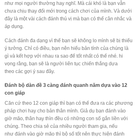
như mọi người thường hay nghĩ. Mà cái khó là bạn vẫn
chưa chịu thay đổi mới trong cách chơi của mình. Và dưới
đây là một vài cách đánh thú vị mà bạn có thể cân nhắc và
áp dụng.
Cách đánh đa dạng vì thế bạn sẽ không lo mình sẽ bị thiếu
ý tưởng. Chỉ có điều, bạn nên hiểu bản tính của chúng là
gì và kết hợp với nhau ra sao để tốt nhất có thể nhé. hi
vọng rằng, bạn sẽ là người liên tục chiến thắng dựa
theo các gợi ý sau đây.
Đánh bộ dàn đề 3 càng đánh quanh năm dựa vào 12
con giáp
Căn cứ theo 12 con giáp thì bạn có thể đưa ra các phương
pháp chơi hay cho bản thân mình. Giả dụ bạn đánh vào
giờ mão, thân hay thìn đều có những con số gắn liền với
chúng. Theo chia sẻ của nhiều người tham gia, nếu
như đánh vào giờ mão thì bộ số tốt nên thực hiện đánh