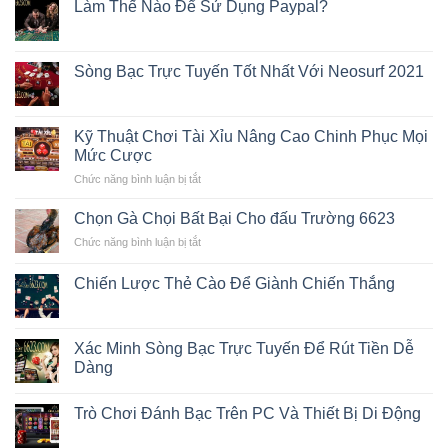
Làm Thế Nào Để Sử Dụng Paypal?
Sòng Bạc Trực Tuyến Tốt Nhất Với Neosurf 2021
Kỹ Thuật Chơi Tài Xỉu Nâng Cao Chinh Phục Mọi
Mức Cược
ở
Chức năng bình luận bị tắt
Kỹ
Thuật
Chọn Gà Chọi Bất Bại Cho đấu Trường 6623
Chơi
ở
Chức năng bình luận bị tắt
Tài
Chọn
Xỉu
Gà
Nâng
Chiến Lược Thẻ Cào Để Giành Chiến Thắng
Chọi
Cao
Bất
Chinh
Bại
Phục
Cho
Xác Minh Sòng Bạc Trực Tuyến Để Rút Tiền Dễ
Mọi
đấu
Dàng
Mức
Trường
Cược
6623
Trò Chơi Đánh Bạc Trên PC Và Thiết Bị Di Động