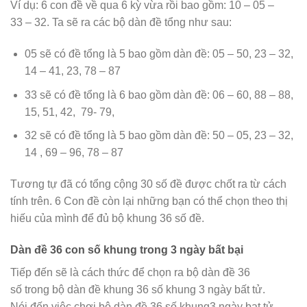
Ví dụ: 6 con đề về qua 6 kỳ vừa rồi bao gồm: 10 – 05 –
33 – 32. Ta sẽ ra các bộ dàn đề tổng như sau:
05 sẽ có đề tổng là 5 bao gồm dàn đề: 05 – 50, 23 – 32,
14 – 41, 23, 78 – 87
33 sẽ có đề tổng là 6 bao gồm dàn đề: 06 – 60, 88 – 88,
15, 51, 42, 79- 79,
32 sẽ có đề tổng là 5 bao gồm dàn đề: 50 – 05, 23 – 32,
14 , 69 – 96, 78 – 87
Tương tự đã có tổng cộng 30 số đề được chốt ra từ cách
tính trên. 6 Con đề còn lại những bạn có thể chọn theo thị
hiếu của mình để đủ bộ khung 36 số đề.
Dàn đề 36 con số khung trong 3 ngày bất bại
Tiếp đến sẽ là cách thức để chọn ra bộ dàn đề 36
số trong bộ dàn đề khung 36 số khung 3 ngày bất tử.
Nói đến việc chơi bộ dàn đề 36 số khung3 ngày bạt tử