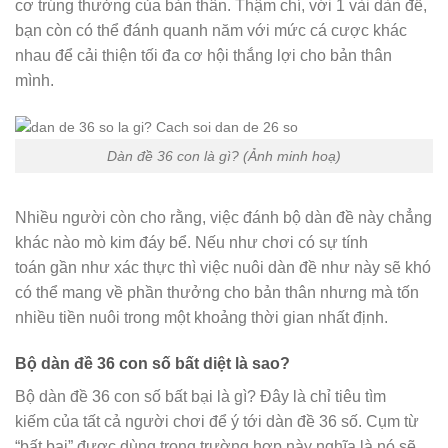
cơ trúng thưởng của bản thân. Thậm chí, với 1 vài dàn đề,
bạn còn có thể đánh quanh năm với mức cá cược khác
nhau để cải thiện tối đa cơ hội thắng lợi cho bản thân
mình.
Dàn đề 36 con là gì? (Ảnh minh hoạ)
Nhiều người còn cho rằng, việc đánh bộ dàn đề này chẳng
khác nào mò kim đáy bể. Nếu như chơi có sự tính
toán gần như xác thực thì việc nuôi dàn đề như này sẽ khó
có thể mang về phần thưởng cho bản thân nhưng mà tốn
nhiều tiền nuôi trong một khoảng thời gian nhất định.
Bộ dàn đề 36 con số bất diệt là sao?
Bộ dàn đề 36 con số bất bại là gì? Đây là chỉ tiêu tìm
kiếm của tất cả người chơi để ý tới dàn đề 36 số. Cụm từ
“bất bại” được dùng trong trường hợp này nghĩa là nó sẽ