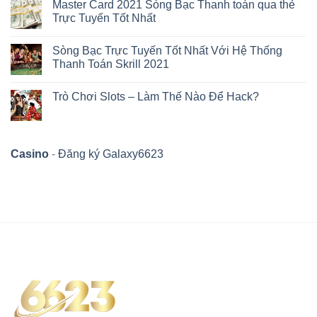
Master Card 2021 Sòng Bạc Thanh toán qua thẻ
Tỷ
Trực Tuyến Tốt Nhất
Lệ
ăn
Thưởng
Sòng Bạc Trực Tuyến Tốt Nhất Với Hệ Thống
Thanh Toán Skrill 2021
Trò Chơi Slots – Làm Thế Nào Để Hack?
Casino
-
Đăng ký Galaxy6623