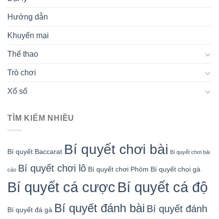
Hướng dẫn
Khuyến mại
Thể thao
Trò chơi
Xổ số
TÌM KIẾM NHIỀU
Bí quyết chơi bài
Bí quyết Baccarat
Bí quyết chơi bài
Bí quyết chơi lô
Bí quyết chơi Phỏm
Bí quyết chọi gà
cào
Bí quyết cá cược
Bí quyết cá độ
Bí quyết đánh bài
Bí quyết đánh
Bí quyết đá gà