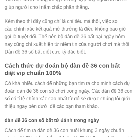
giúp người chơi nắm chắc phần thắng.
Kèm theo thì đấy cũng chỉ là chỉ tiêu mà thôi, việc soi
cầu chính xác kết quả mở thưởng là điều không bao giờ
gọi là tuyệt đối. Thế nên bộ dàn đề 36 bất bại ngày hôm
nay cũng chỉ xuất hiện từ niềm tin của người chơi mà thôi.
Dàn đề 36 số bất diệt cực kỳ đặc biệt.
Cách thức dự đoán bộ dàn đề 36 con bất
diệt vip chuẩn 100%
Có khá nhiều cách để những bạn tìm ra cho mình cách dự
đoán dàn đề 36 con số chơi trong ngày. Các dàn đề 36 con
số có tỉ lệ chính xác cao nhất từ đó sẽ được chúng tôi giới
thiệu ngay bên dưới để các bạn tham khảo.
dàn đề 36 con số bất tử đánh trong ngày
Cách để tìm ra dàn đề 36 con nuôi khung 3 ngày chuẩn