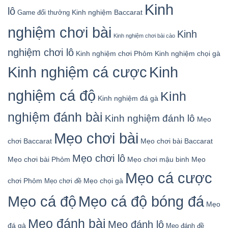
Kinh
lô
Kinh nghiệm Baccarat
Game đổi thưởng
nghiệm chơi bài
Kinh
Kinh nghiệm chơi bài cào
nghiệm chơi lô
Kinh nghiệm chơi Phỏm
Kinh nghiệm chọi gà
Kinh nghiệm cá cược
Kinh
nghiệm cá độ
Kinh
Kinh nghiệm đá gà
nghiệm đánh bài
Kinh nghiệm đánh lô
Mẹo
Mẹo chơi bài
chơi Baccarat
Mẹo chơi bài Baccarat
Mẹo chơi lô
Mẹo chơi bài Phỏm
Mẹo chơi mậu binh
Mẹo
Mẹo cá cược
chơi Phỏm
Mẹo chọi gà
Mẹo chơi đề
Mẹo cá độ
Mẹo cá độ bóng đá
Mẹo
Mẹo đánh bài
Mẹo đánh lô
đá gà
Mẹo đánh đề