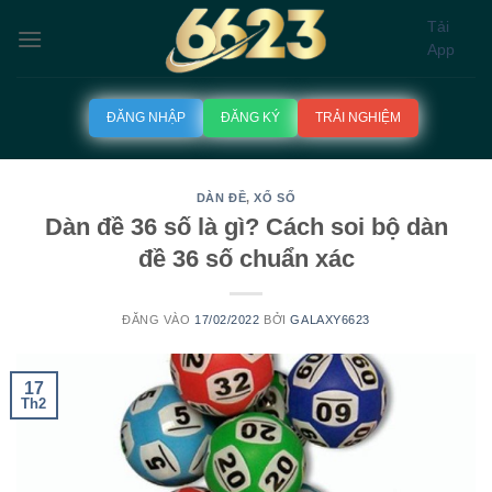
Bỏ
Tải
qua
App
nội
dung
ĐĂNG NHẬP
ĐĂNG KÝ
TRẢI NGHIỆM
DÀN ĐỀ
,
XỔ SỐ
Dàn đề 36 số là gì? Cách soi bộ dàn
đề 36 số chuẩn xác
ĐĂNG VÀO
17/02/2022
BỞI
GALAXY6623
17
Th2