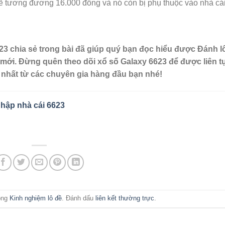
ẽ tương đương 16.000 đồng và nó còn bị phụ thuộc vào nhà cá
3 chia sẻ trong bài đã giúp quý bạn đọc hiểu được Đánh lô
mới. Đừng quên theo dõi xổ số Galaxy 6623 để được liên t
 nhất từ các chuyên gia hàng đầu bạn nhé!
hập nhà cái 6623
rong
Kinh nghiệm lô đề
. Đánh dấu
liên kết thường trực
.