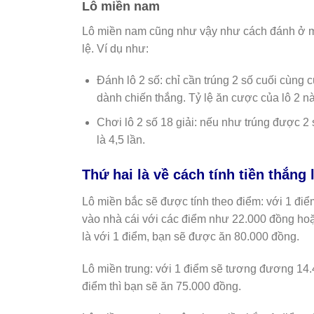
Lô miền nam
Lô miền nam cũng như vậy như cách đánh ở miền
lệ. Ví dụ như:
Đánh lô 2 số: chỉ cần trúng 2 số cuối cùng 
dành chiến thắng. Tỷ lệ ăn cược của lô 2 này
Chơi lô 2 số 18 giải: nếu như trúng được 2 
là 4,5 lần.
Thứ hai là về cách tính tiền thắng
Lô miền bắc sẽ được tính theo điểm: với 1 đi
vào nhà cái với các điểm như 22.000 đồng hoặc
là với 1 điểm, bạn sẽ được ăn 80.000 đồng.
Lô miền trung: với 1 điểm sẽ tương đương 14.4
điểm thì bạn sẽ ăn 75.000 đồng.