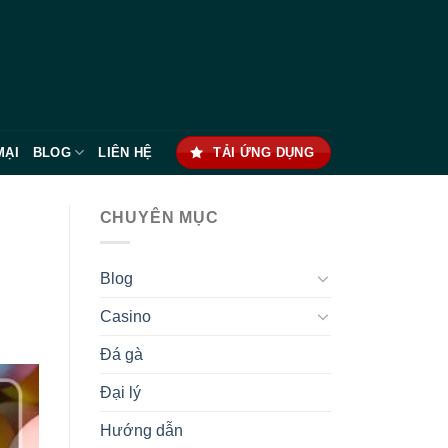
MẠI
BLOG
LIÊN HỆ
TẢI ỨNG DỤNG
CHUYÊN MỤC
Blog
Casino
Đá gà
Đại lý
Hướng dẫn