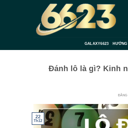
Bỏ
qua
nội
dung
GALAXY6623
HƯỚNG
Đánh lô là gì? Kinh
ĐĂNG
22
Th12