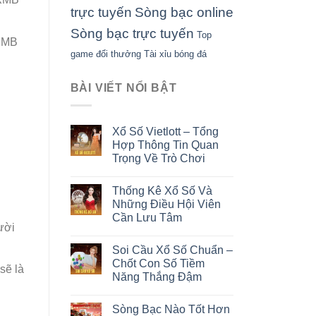
trực tuyến
Sòng bạc online
Sòng bạc trực tuyến
Top
XSMB
game đổi thưởng
Tài xỉu bóng đá
BÀI VIẾT NỔI BẬT
Xổ Số Vietlott – Tổng
Hợp Thông Tin Quan
Trọng Về Trò Chơi
Thống Kê Xổ Số Và
Những Điều Hội Viên
Cần Lưu Tâm
ười
Soi Cầu Xổ Số Chuẩn –
Chốt Con Số Tiềm
sẽ là
Năng Thắng Đậm
Sòng Bạc Nào Tốt Hơn