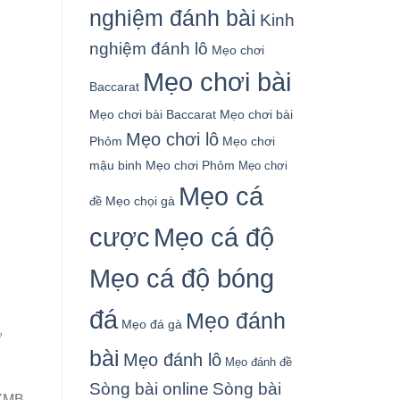
nghiệm đánh bài
Kinh
nghiệm đánh lô
Mẹo chơi
Mẹo chơi bài
Baccarat
Mẹo chơi bài Baccarat
Mẹo chơi bài
Mẹo chơi lô
Phỏm
Mẹo chơi
mậu binh
Mẹo chơi Phỏm
Mẹo chơi
Mẹo cá
Mẹo chọi gà
đề
Mẹo cá độ
cược
Mẹo cá độ bóng
đá
Mẹo đánh
Mẹo đá gà
ở
bài
Mẹo đánh lô
Mẹo đánh đề
Sòng bài online
Sòng bài
SXMB