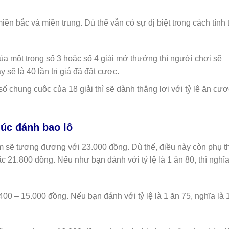
 bắc và miền trung. Dù thế vẫn có sự dị biệt trong cách tính 
của một trong số 3 hoặc số 4 giải mở thưởng thì người chơi sẽ
 sẽ là 40 lần trị giá đã đặt cược.
số chung cuộc của 18 giải thì sẽ dành thắng lợi với tỷ lệ ăn cượ
 lúc đánh bao lô
ểm sẽ tương đương với 23.000 đồng. Dù thế, điều này còn phụ t
 21.800 đồng. Nếu như bạn đánh với tỷ lệ là 1 ăn 80, thì nghĩ
00 – 15.000 đồng. Nếu bạn đánh với tỷ lệ là 1 ăn 75, nghĩa là 