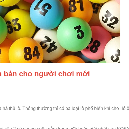
n bản cho người chơi mới
 hà thủ lô. Thông thường thì có ba loại lô phổ biến khi chơi lô 
ẽ soi cầu 2 số chung cuộc nằm trong gđb hoặc giải nhất của KQ