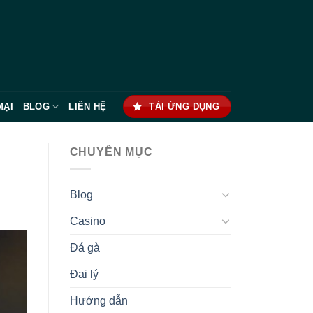
MẠI
BLOG
LIÊN HỆ
TẢI ỨNG DỤNG
CHUYÊN MỤC
Blog
Casino
Đá gà
Đại lý
Hướng dẫn