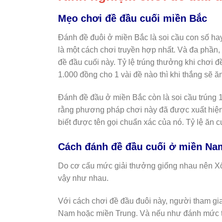
Mẹo chơi đề đầu cuối miền Bắc
Đánh đề đuôi ở miền Bắc là soi cầu con số ha
là một cách chơi truyền hợp nhất. Và đa phần,
đề đầu cuối này. Tỷ lệ trúng thưởng khi chơi 
1.000 đồng cho 1 vài đề nào thì khi thắng sẽ 
Đánh đề đầu ở miền Bắc còn là soi cầu trúng 
rằng phương pháp chơi này đã được xuất hiện 
biết được tên gọi chuẩn xác của nó. Tỷ lệ ăn 
Cách đánh đề đầu cuối ở miền Na
Do cơ cấu mức giải thưởng giống nhau nên X
vậy như nhau.
Với cách chơi đề đầu đuôi này, người tham gi
Nam hoặc miền Trung. Và nếu như đánh mức tiề