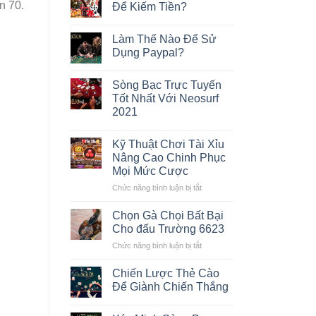
n 70.
Để Kiếm Tiền?
Làm Thế Nào Để Sử
Dụng Paypal?
Sòng Bạc Trực Tuyến
Tốt Nhất Với Neosurf
2021
Kỹ Thuật Chơi Tài Xỉu
Nâng Cao Chinh Phục
Mọi Mức Cược
ở
Chức năng bình luận bị tắt
Kỹ
Thuật
Chọn Gà Chọi Bất Bại
Chơi
Cho đấu Trường 6623
Tài
ở
Chức năng bình luận bị tắt
Xỉu
Chọn
Nâng
Gà
Cao
Chiến Lược Thẻ Cào
Chọi
Chinh
Để Giành Chiến Thắng
Bất
Phục
Bại
Mọi