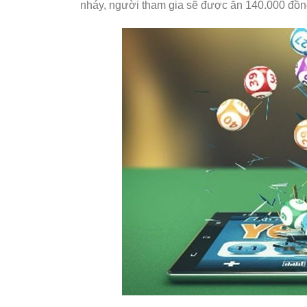
nháy, người tham gia sẽ được ăn 140.000 đồng.