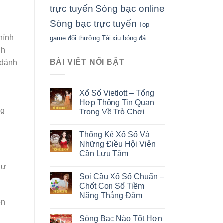
trực tuyến
Sòng bạc online
Sòng bạc trực tuyến
Top
hính
game đổi thưởng
Tài xỉu bóng đá
nh
BÀI VIẾT NỔI BẬT
 đánh
Xổ Số Vietlott – Tổng
Hợp Thông Tin Quan
ng
Trọng Về Trò Chơi
Thống Kê Xổ Số Và
Những Điều Hội Viên
Cần Lưu Tâm
hư
Soi Cầu Xổ Số Chuẩn –
Chốt Con Số Tiềm
Năng Thắng Đậm
ền
Sòng Bạc Nào Tốt Hơn