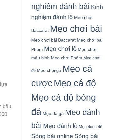
nghiệm đánh bài
Kinh
nghiệm đánh lô
Mẹo chơi
Mẹo chơi bài
Baccarat
Mẹo chơi bài Baccarat
Mẹo chơi bài
Mẹo chơi lô
Phỏm
Mẹo chơi
mậu binh
Mẹo chơi Phỏm
Mẹo chơi
Mẹo cá
Mẹo chọi gà
đề
Mẹo cá độ
cược
 dựa
Mẹo cá độ bóng
nh đầu
đá
Mẹo đánh
Mẹo đá gà
.000
bài
Mẹo đánh lô
Mẹo đánh đề
Sòng bài online
Sòng bài