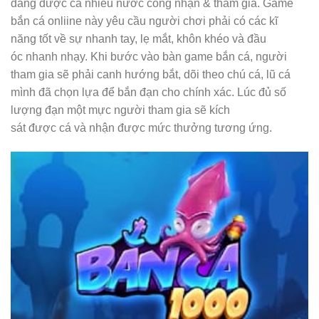
đang được cả nhiều nước công nhận & tham gia. Game
bắn cá onliine này yêu cầu người chơi phải có các kĩ
năng tốt về sự nhanh tay, lẹ mắt, khôn khéo và đầu
óc nhanh nhạy. Khi bước vào bàn game bắn cá, người
tham gia sẽ phải canh hướng bắt, dõi theo chú cá, lũ cá
mình đã chọn lựa để bắn đạn cho chính xác. Lúc đủ số
lượng đạn một mực người tham gia sẽ kích
sát được cá và nhận được mức thưởng tương ứng.