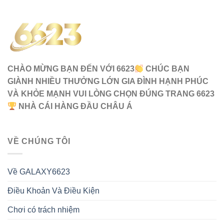
CHÀO MỪNG BẠN ĐẾN VỚI 6623
CHÚC BẠN
GIÀNH NHIỀU THƯỞNG LỚN GIA ĐÌNH HẠNH PHÚC
VÀ KHỎE MẠNH VUI LÒNG CHỌN ĐÚNG TRANG 6623
NHÀ CÁI HÀNG ĐẦU CHÂU Á
VỀ CHÚNG TÔI
Về GALAXY6623
Điều Khoản Và Điều Kiện
Chơi có trách nhiệm