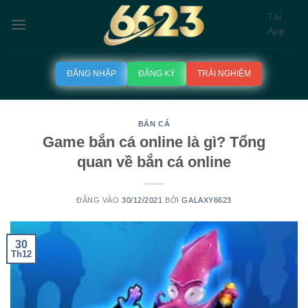
Bỏ
Tải
qua
App
nội
dung
ĐĂNG NHẬP
ĐĂNG KÝ
TRẢI NGHIỆM
BẮN CÁ
Game bắn cá online là gì? Tổng
quan về bắn cá online
ĐĂNG VÀO
30/12/2021
BỞI
GALAXY6623
30
Th12