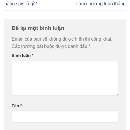
bằng sms là gì?
cầm chương luôn thắng
Để lại một bình luận
Email của bạn sẽ không được hiển thị công khai.
Các trường bắt buộc được đánh dấu
*
Bình luận
*
Tên
*