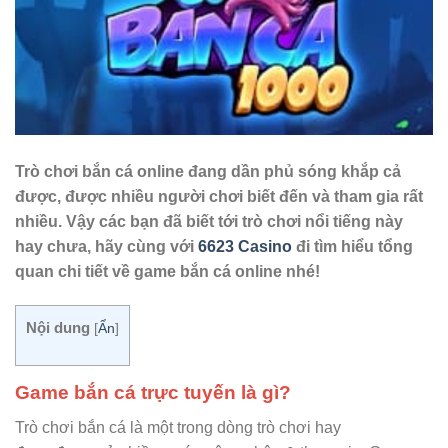
Trò chơi bắn cá online đang dần phủ sóng khắp cả
được, được nhiều người chơi biết đến và tham gia rất
nhiều. Vậy các bạn đã biết tới trò chơi nổi tiếng này
hay chưa, hãy cùng với
6623 Casino
đi tìm hiểu tổng
quan chi tiết về game bắn cá online nhé!
Nội dung
[
Ẩn
]
Game bắn cá trực tuyến là gì?
Trò chơi bắn cá là một trong dòng trò chơi hay