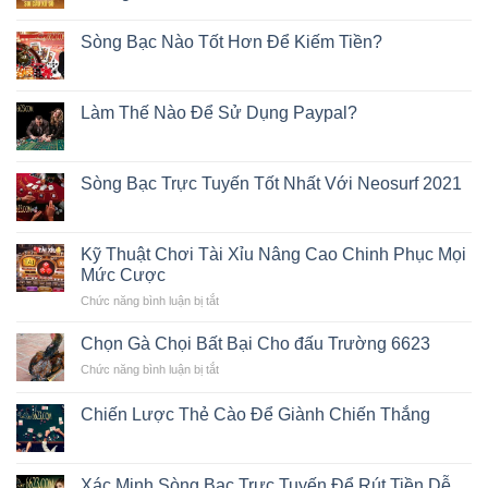
Sòng Bạc Nào Tốt Hơn Để Kiếm Tiền?
Làm Thế Nào Để Sử Dụng Paypal?
Sòng Bạc Trực Tuyến Tốt Nhất Với Neosurf 2021
Kỹ Thuật Chơi Tài Xỉu Nâng Cao Chinh Phục Mọi
Mức Cược
ở
Chức năng bình luận bị tắt
Kỹ
Thuật
Chọn Gà Chọi Bất Bại Cho đấu Trường 6623
Chơi
ở
Chức năng bình luận bị tắt
Tài
Chọn
Xỉu
Gà
Nâng
Chiến Lược Thẻ Cào Để Giành Chiến Thắng
Chọi
Cao
Bất
Chinh
Bại
Phục
Cho
Xác Minh Sòng Bạc Trực Tuyến Để Rút Tiền Dễ
Mọi