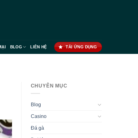
MẠI
BLOG
LIÊN HỆ
TẢI ỨNG DỤNG
CHUYÊN MỤC
Blog
Casino
Đá gà