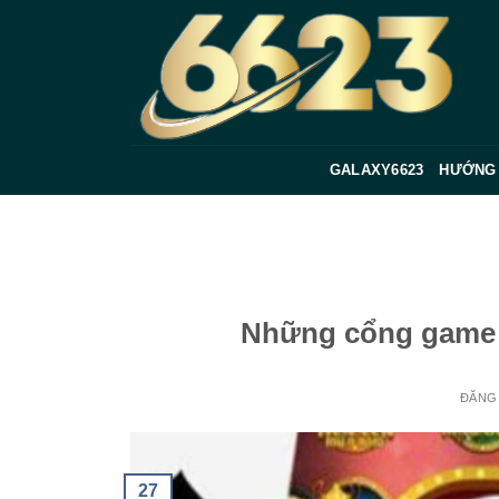
Bỏ
qua
nội
dung
GALAXY6623
HƯỚNG
Những cổng game đ
ĐĂNG
27