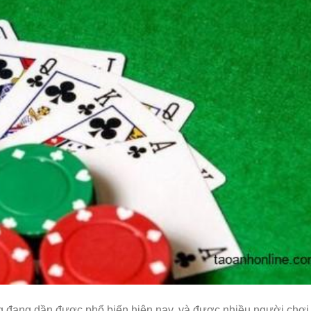
ởng đang dần được phổ biến hiện nay, và được nhiều người chơi