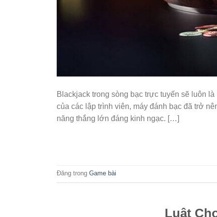
Blackjack trong sòng bạc trực tuyến sẽ luôn là
của các lập trình viên, máy đánh bạc đã trở nê
năng thắng lớn đáng kinh ngạc. […]
Đăng trong
Game bài
Luật Chơ