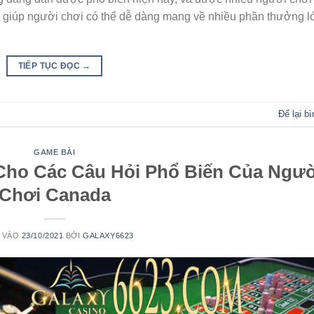
ng giúp người chơi có thể dễ dàng mang về nhiều phần thưởng l
TIẾP TỤC ĐỌC
→
Để lại bì
GAME BÀI
 Cho Các Câu Hỏi Phổ Biến Của Ngườ
Chơi Canada
 VÀO
23/10/2021
BỞI
GALAXY6623