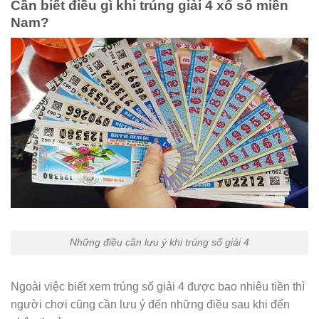
Cần biết điều gì khi trúng giải 4 xổ số miền
Nam?
Những điều cần lưu ý khi trúng số giải 4
Ngoài việc biết xem trúng số giải 4 được bao nhiêu tiền thì
người chơi cũng cần lưu ý đến những điều sau khi đến