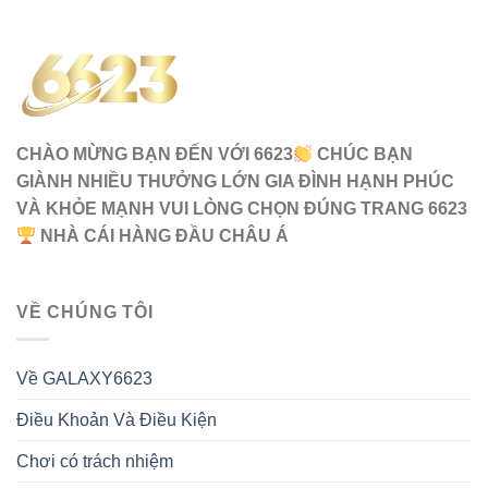
CHÀO MỪNG BẠN ĐẾN VỚI 6623
CHÚC BẠN
GIÀNH NHIỀU THƯỞNG LỚN GIA ĐÌNH HẠNH PHÚC
VÀ KHỎE MẠNH VUI LÒNG CHỌN ĐÚNG TRANG 6623
NHÀ CÁI HÀNG ĐẦU CHÂU Á
VỀ CHÚNG TÔI
Về GALAXY6623
Điều Khoản Và Điều Kiện
Chơi có trách nhiệm