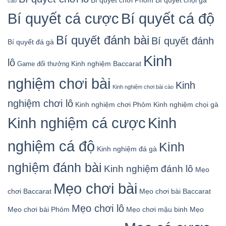
cào
Bí quyết cá cược
Bí quyết cá độ
Bí quyết đánh bài
Bí quyết đánh
Bí quyết đá gà
Kinh
lô
Kinh nghiệm Baccarat
Game đổi thưởng
nghiệm chơi bài
Kinh
Kinh nghiệm chơi bài cào
nghiệm chơi lô
Kinh nghiệm chơi Phỏm
Kinh nghiệm chọi gà
Kinh nghiệm cá cược
Kinh
nghiệm cá độ
Kinh
Kinh nghiệm đá gà
nghiệm đánh bài
Kinh nghiệm đánh lô
Mẹo
Mẹo chơi bài
chơi Baccarat
Mẹo chơi bài Baccarat
Mẹo chơi lô
Mẹo chơi bài Phỏm
Mẹo chơi mậu binh
Mẹo