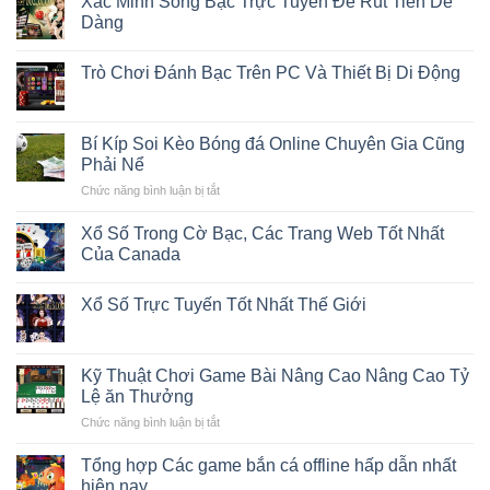
Xác Minh Sòng Bạc Trực Tuyến Để Rút Tiền Dễ
Mọi
đấu
Dàng
Mức
Trường
Cược
6623
Trò Chơi Đánh Bạc Trên PC Và Thiết Bị Di Động
Bí Kíp Soi Kèo Bóng đá Online Chuyên Gia Cũng
Phải Nể
ở
Chức năng bình luận bị tắt
Bí
Kíp
Xổ Số Trong Cờ Bạc, Các Trang Web Tốt Nhất
Soi
Của Canada
Kèo
Bóng
đá
Xổ Số Trực Tuyến Tốt Nhất Thế Giới
Online
Chuyên
Gia
Kỹ Thuật Chơi Game Bài Nâng Cao Nâng Cao Tỷ
Cũng
Lệ ăn Thưởng
Phải
Nể
ở
Chức năng bình luận bị tắt
Kỹ
Thuật
Tổng hợp Các game bắn cá offline hấp dẫn nhất
Chơi
hiện nay