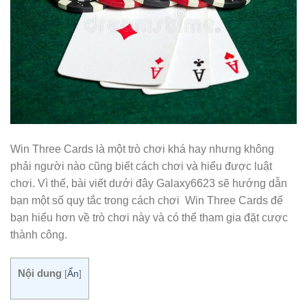
Win Three Cards là một trò chơi khá hay nhưng không
phải người nào cũng biết cách chơi và hiểu được luật
chơi. Vì thế, bài viết dưới đây Galaxy6623 sẽ hướng dẫn
bạn một số quy tắc trong cách chơi Win Three Cards để
bạn hiểu hơn về trò chơi này và có thể tham gia đặt cược
thành công.
Nội dung
[
Ẩn
]