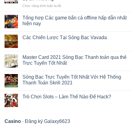
Nể
ở
Chức năng bình luận bị tắt
Kỹ
Thuật
Tổng hợp Các game bắn cá offline hấp dẫn nhất
Chơi
hiện nay
Game
Bài
Nâng
Các Chiến Lược Tại Sòng Bạc Vavada
Cao
Nâng
Cao
Master Card 2021 Sòng Bạc Thanh toán qua thẻ
Tỷ
Trực Tuyến Tốt Nhất
Lệ
ăn
Thưởng
Sòng Bạc Trực Tuyến Tốt Nhất Với Hệ Thống
Thanh Toán Skrill 2021
Trò Chơi Slots – Làm Thế Nào Để Hack?
Casino
-
Đăng ký Galaxy6623