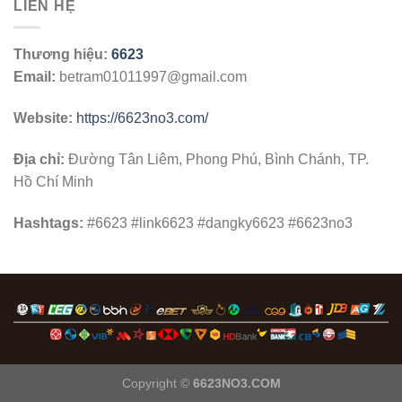
LIÊN HỆ
Thương hiệu:
6623
Email:
betram01011997@gmail.com
Website:
https://6623no3.com/
Địa chỉ:
Đường Tân Liêm, Phong Phú, Bình Chánh, TP.
Hồ Chí Minh
Hashtags:
#6623 #link6623 #dangky6623 #6623no3
Copyright ©
6623NO3.COM