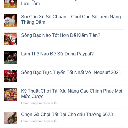
Lưu Tâm
Soi Cầu Xổ Số Chuẩn – Chốt Con Số Tiềm Năng
Thắng Đậm
Sòng Bạc Nào Tốt Hơn Để Kiếm Tiền?
Làm Thế Nào Để Sử Dụng Paypal?
Sòng Bạc Trực Tuyến Tốt Nhất Với Neosurf 2021
Kỹ Thuật Chơi Tài Xỉu Nâng Cao Chinh Phục Mọi
Mức Cược
ở
Chức năng bình luận bị tắt
Kỹ
Thuật
Chọn Gà Chọi Bất Bại Cho đấu Trường 6623
Chơi
ở
Chức năng bình luận bị tắt
Tài
Chọn
Xỉu