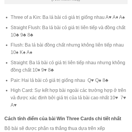
Three of a Kin: Ba lá bài có giá trị giống nhau A♥ A♦ A♠
Straight Flush: Ba lá bài có giá trị liên tiếp và đồng chất
10♣ 9♣ 8♣
Flush: Ba lá bài đồng chất nhưng không liên tiếp nhau
10♠ K♠ A♠
Straight: Ba lá bài có giá trị liên tiếp nhau nhưng không
đồng chất 10♦ 9♥ 8♣
Pair: Hai lá bài có giá trị giống nhau Q♥ Q♠ 8♣
High Card: Sự kết hợp bài ngoài các trường hợp ở trên
và được xác định bởi giá trị của lá bài cao nhất 10♥ 7♥
A♥
Cách tính điểm của bài Win Three Cards chi tiết nhất
Bộ bài sẽ được phân ra thắng thua dựa trên xếp