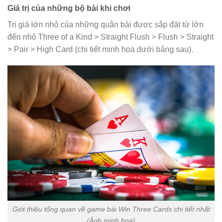
Giá trị của những bộ bài khi chơi
Trị giá lớn nhỏ của những quân bài được sắp đặt từ lớn
đến nhỏ Three of a Kind > Straight Flush > Flush > Straight
> Pair > High Card (chi tiết minh họa dưới bảng sau).
Giới thiệu tổng quan về game bài Win Three Cards chi tiết nhất
(Ảnh minh hoạ)