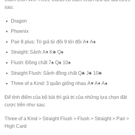
sau:
Dragon
Phoenix
Pair 8 plus: Trị giá từ đôi 9 tới đôi A♦ A♠
Straight: Sảnh A♦ K♣ Q♠
Flush: Đồng chất 7♠ Q♠ 10♠
Straight Flush: Sảnh đồng chất Q♣ J♣ 10♣
Three of a Kind: 3 quân giống nhau A♥ A♦ A♠
Để tính điểm của bộ bài thì giá trị của những lựa chọn đặt
cược trên như sau:
Three of a Kind > Straight Flush > Flush > Straight > Pair >
High Card