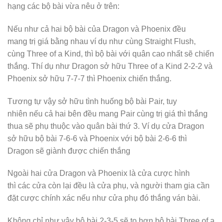
hạng các bộ bài vừa nêu ở trên:
Nếu như cả hai bộ bài của Dragon và Phoenix đều
mang trị giá bằng nhau ví dụ như cùng Straight Flush,
cùng Three of a Kind, thì bộ bài với quân cao nhất sẽ chiến
thắng. Thí dụ như Dragon sở hữu Three of a Kind 2-2-2 và
Phoenix sở hữu 7-7-7 thì Phoenix chiến thắng.
Tương tự vậy sở hữu tình huống bộ bài Pair, tuy
nhiên nếu cả hai bên đều mang Pair cùng trị giá thì thắng
thua sẽ phụ thuộc vào quân bài thứ 3. Ví dụ cửa Dragon
sở hữu bộ bài 7-6-6 và Phoenix với bộ bài 2-6-6 thì
Dragon sẽ giành được chiến thắng
Ngoài hai cửa Dragon và Phoenix là cửa cược hình
thì các cửa còn lại đều là cửa phụ, và người tham gia cần
đặt cược chính xác nếu như cửa phụ đó thắng ván bài.
Không chỉ như vậy bộ bài 2-3-5 sẽ to hơn bộ bài Three of a