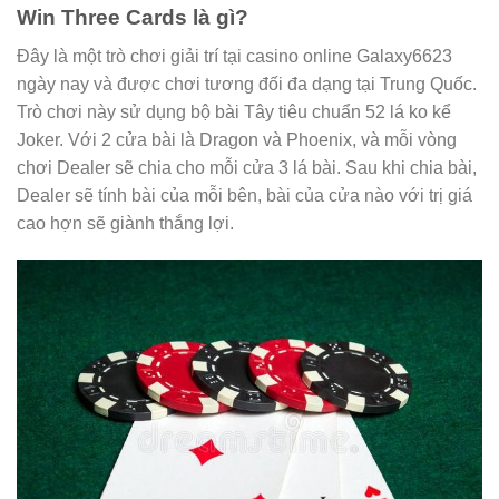
Win Three Cards là gì?
Đây là một trò chơi giải trí tại casino online Galaxy6623
ngày nay và được chơi tương đối đa dạng tại Trung Quốc.
Trò chơi này sử dụng bộ bài Tây tiêu chuẩn 52 lá ko kể
Joker. Với 2 cửa bài là Dragon và Phoenix, và mỗi vòng
chơi Dealer sẽ chia cho mỗi cửa 3 lá bài. Sau khi chia bài,
Dealer sẽ tính bài của mỗi bên, bài của cửa nào với trị giá
cao hợn sẽ giành thắng lợi.