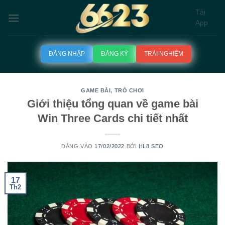
Bỏ
Tải
qua
App
nội
dung
ĐĂNG NHẬP
ĐĂNG KÝ
TRẢI NGHIỆM
GAME BÀI
,
TRÒ CHƠI
Giới thiệu tổng quan về game bài
Win Three Cards chi tiết nhất
ĐĂNG VÀO
17/02/2022
BỞI
HL8 SEO
17
Th2