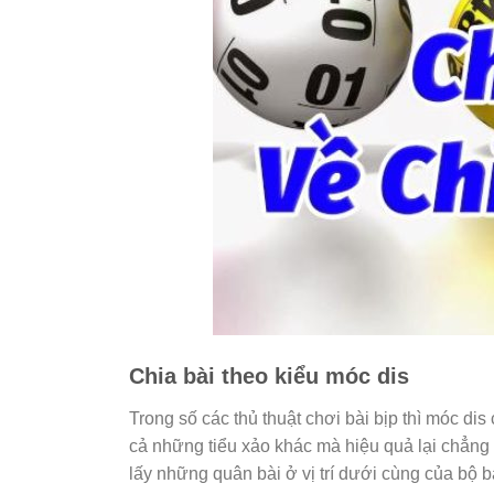
Chia bài theo kiểu móc dis
Trong số các thủ thuật chơi bài bịp thì móc dis
cả những tiểu xảo khác mà hiệu quả lại chẳng
lấy những quân bài ở vị trí dưới cùng của bộ b