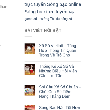
trực tuyến
Sòng bạc online
 tham
Sòng bạc trực tuyến
Top
game đổi thưởng
Tài xỉu bóng đá
BÀI VIẾT NỔI BẬT
Xổ Số Vietlott – Tổng
út
Hợp Thông Tin Quan
Trọng Về Trò Chơi
Thống Kê Xổ Số Và
Những Điều Hội Viên
Cần Lưu Tâm
Soi Cầu Xổ Số Chuẩn –
Chốt Con Số Tiềm
Năng Thắng Đậm
Sòng Bạc Nào Tốt Hơn