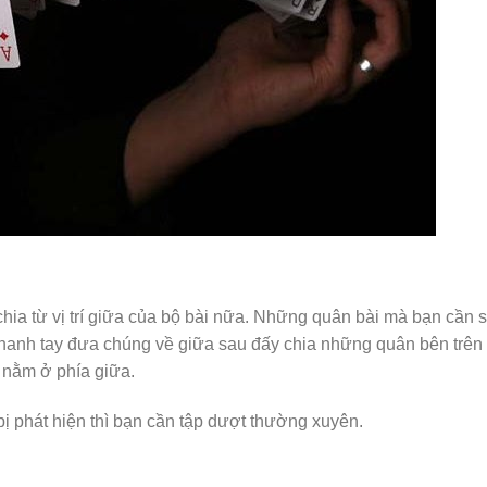
 chia từ vị trí giữa của bộ bài nữa. Những quân bài mà bạn cần 
nhanh tay đưa chúng về giữa sau đấy chia những quân bên trên
i nằm ở phía giữa.
ị phát hiện thì bạn cần tập dượt thường xuyên.