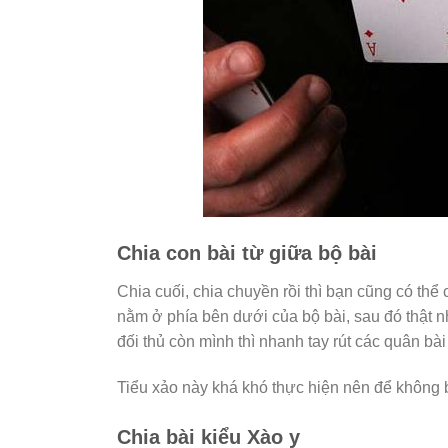
Chia con bài từ giữa bộ bài
Chia cuối, chia chuyền rồi thì bạn cũng có thể
nằm ở phía bên dưới của bộ bài, sau đó thật 
đối thủ còn mình thì nhanh tay rút các quân bà
Tiểu xảo này khá khó thực hiện nên để không b
Chia bài kiểu Xào y