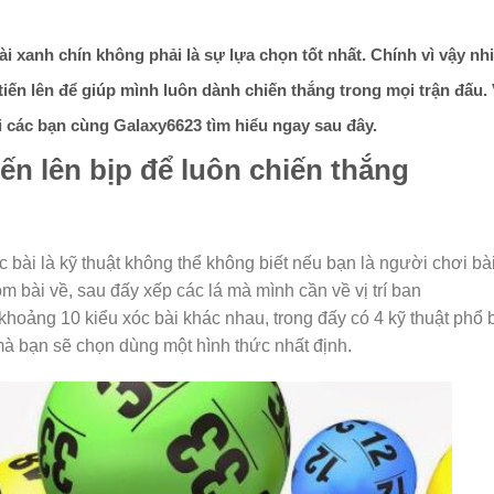
bài xanh chín không phải là sự lựa chọn tốt nhất. Chính vì vậy nh
 tiến lên để giúp mình luôn dành chiến thắng trong mọi trận đấu.
i các bạn cùng Galaxy6623 tìm hiểu ngay sau đây.
ến lên bịp để luôn chiến thắng
ắc bài là kỹ thuật không thể không biết nếu bạn là người chơi bài
om bài về, sau đấy xếp các lá mà mình cần về vị trí ban
khoảng 10 kiểu xóc bài khác nhau, trong đấy có 4 kỹ thuật phổ 
mà bạn sẽ chọn dùng một hình thức nhất định.