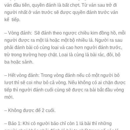
ván đầu tiên, quyền đánh là bất chợt. Từ ván sau trở đi
người nhất ở ván trước sẽ được quyền đánh trước ván
kế tiếp.
– Vòng đánh: Sẽ đánh theo ngược chiều kim đồng hồ, mỗi
người được ra một lá hoặc một bộ nhiều lá. Người ra sau
phải đánh bài có cùng loại và cao hơn người đánh trước,
trừ trong trường hợp chặt. Loại là cùng lá bài rác, đôi, bộ
ba hoặc sảnh.
– Hết vòng đánh: Trong vòng đánh nếu có một người bỏ
lượt thì sẽ coi như bỏ cả vòng. Nếu không có ai chặn được
tiếp thì người đánh cuối cùng sẽ được ra bài bắt đầu vòng
mới.
– Không được để 2 cuối.
– Báo 1: Khi có người báo chỉ còn 1 lá bài thì những