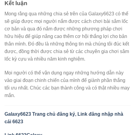
Kết luận
Mong rằng qua những chia sẻ trên của Galaxy6623 có thể
sẽ giúp được mọi người nắm được cách chơi bài sâm lốc
cơ bản và qua đó nắm được những phương pháp chơi
hữu hiệu để giúp nâng cao thêm cơ hội thắng lợi cho bản
thân mình. Đó đều là những thông tin mà chúng tôi đúc kết
được, đồng thời được chia sẻ từ các chuyên gia chơi sâm
lốc kỳ cựu và nhiều năm kinh nghiệm.
Mọi người có thể vận dụng ngay những hướng dẫn này
vào giai đoạn chinh chiến của mình để giành phần thắng
tối ưu nhất. Chúc các bạn thành công và có thật nhiều may
mắn.
Galaxy6623 Trang chủ đăng ký, Link đăng nhập nhà
cái 6623