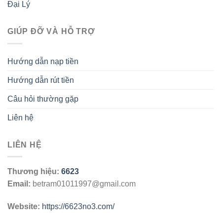
Đại Lý
GIÚP ĐỠ VÀ HỖ TRỢ
Hướng dẫn nạp tiền
Hướng dẫn rút tiền
Câu hỏi thường gặp
Liên hệ
LIÊN HỆ
Thương hiệu:
6623
Email:
betram01011997@gmail.com
Website:
https://6623no3.com/