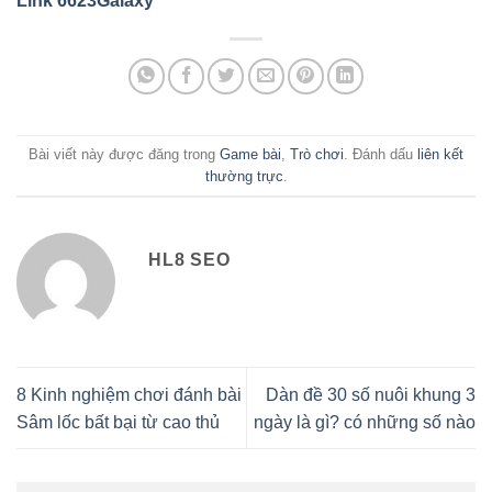
Link 6623Galaxy
Bài viết này được đăng trong
Game bài
,
Trò chơi
. Đánh dấu
liên kết
thường trực
.
HL8 SEO
8 Kinh nghiệm chơi đánh bài
Dàn đề 30 số nuôi khung 3
Sâm lốc bất bại từ cao thủ
ngày là gì? có những số nào