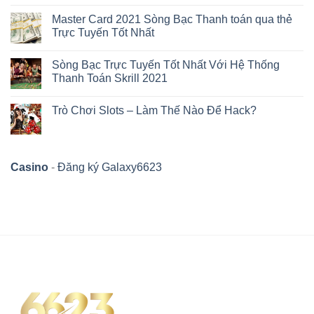
Cao
Master Card 2021 Sòng Bạc Thanh toán qua thẻ
Tỷ
Trực Tuyến Tốt Nhất
Lệ
ăn
Thưởng
Sòng Bạc Trực Tuyến Tốt Nhất Với Hệ Thống
Thanh Toán Skrill 2021
Trò Chơi Slots – Làm Thế Nào Để Hack?
Casino
-
Đăng ký Galaxy6623