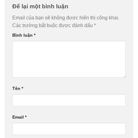
Để lại một bình luận
Email của bạn sẽ không được hiển thị công khai.
Các trường bắt buộc được đánh dấu
*
Bình luận
*
Tên
*
Email
*