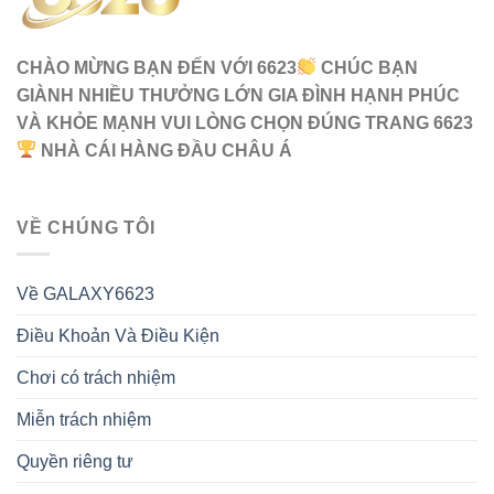
CHÀO MỪNG BẠN ĐẾN VỚI 6623
CHÚC BẠN
GIÀNH NHIỀU THƯỞNG LỚN GIA ĐÌNH HẠNH PHÚC
VÀ KHỎE MẠNH VUI LÒNG CHỌN ĐÚNG TRANG 6623
NHÀ CÁI HÀNG ĐẦU CHÂU Á
VỀ CHÚNG TÔI
Về GALAXY6623
Điều Khoản Và Điều Kiện
Chơi có trách nhiệm
Miễn trách nhiệm
Quyền riêng tư