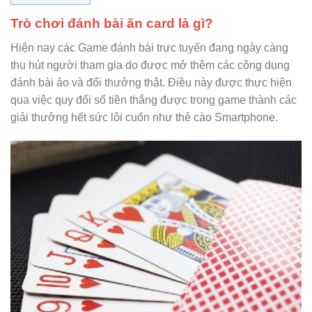
Trò chơi đánh bài ăn card là gì?
Hiện nay các Game đánh bài trực tuyến đang ngày càng
thu hút người tham gia do được mở thêm các công dụng
đánh bài ảo và đổi thưởng thật. Điều này được thực hiện
qua việc quy đổi số tiền thắng được trong game thành các
giải thưởng hết sức lôi cuốn như thẻ cào Smartphone.