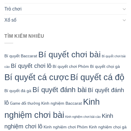
Trò chơi
Xổ số
TÌM KIẾM NHIỀU
Bí quyết chơi bài
Bí quyết Baccarat
Bí quyết chơi bài
Bí quyết chơi lô
Bí quyết chơi Phỏm
Bí quyết chọi gà
cào
Bí quyết cá cược
Bí quyết cá độ
Bí quyết đánh bài
Bí quyết đánh
Bí quyết đá gà
Kinh
lô
Kinh nghiệm Baccarat
Game đổi thưởng
nghiệm chơi bài
Kinh
Kinh nghiệm chơi bài cào
nghiệm chơi lô
Kinh nghiệm chơi Phỏm
Kinh nghiệm chọi gà