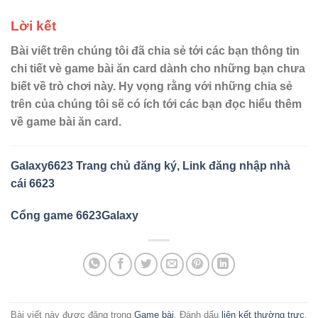
Lời kết
Bài viết trên chúng tôi đã chia sẻ tới các bạn thông tin
chi tiết vè game bài ăn card dành cho những bạn chưa
biết về trò chơi này. Hy vọng rằng với những chia sẻ
trên của chúng tôi sẽ có ích tới các bạn đọc hiểu thêm
về game bài ăn card.
Galaxy6623 Trang chủ đăng ký, Link đăng nhập nhà
cái 6623
Cổng game 6623Galaxy
Bài viết này được đăng trong
Game bài
. Đánh dấu
liên kết thường trực
.