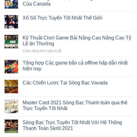
Soi
Của Canada
Kèo
Bóng
đá
Xổ Số Trực Tuyến Tốt Nhất Thế Giới
Online
Chuyên
Gia
Kỹ Thuật Chơi Game Bài Nâng Cao Nâng Cao Tỷ
Cũng
Lệ ăn Thưởng
Phải
Nể
ở
Chức năng bình luận bị tắt
Kỹ
Thuật
Tổng hợp Các game bắn cá offline hấp dẫn nhất
Chơi
hiện nay
Game
Bài
Nâng
Các Chiến Lược Tại Sòng Bạc Vavada
Cao
Nâng
Cao
Master Card 2021 Sòng Bạc Thanh toán qua thẻ
Tỷ
Trực Tuyến Tốt Nhất
Lệ
ăn
Thưởng
Sòng Bạc Trực Tuyến Tốt Nhất Với Hệ Thống
Thanh Toán Skrill 2021