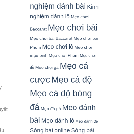
nghiệm đánh bài
Kinh
nghiệm đánh lô
Mẹo chơi
Mẹo chơi bài
Baccarat
Mẹo chơi bài Baccarat
Mẹo chơi bài
Mẹo chơi lô
Phỏm
Mẹo chơi
mậu binh
Mẹo chơi Phỏm
Mẹo chơi
Mẹo cá
Mẹo chọi gà
đề
Mẹo cá độ
cược
V
Mẹo cá độ bóng
đá
Mẹo đánh
Mẹo đá gà
uyết
bài
Mẹo đánh lô
Mẹo đánh đề
Sòng bài online
Sòng bài
ấu