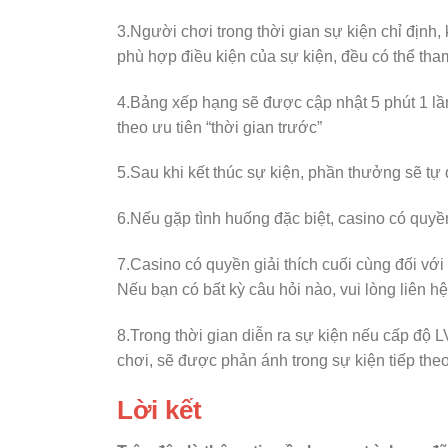
3.Người chơi trong thời gian sự kiện chỉ định,
phù hợp điều kiện của sự kiện, đều có thể tha
4.Bảng xếp hạng sẽ được cập nhật 5 phút 1 lầ
theo ưu tiên “thời gian trước”
5.Sau khi kết thúc sự kiện, phần thưởng sẽ tự
6.Nếu gặp tình huống đặc biệt, casino có quyề
7.Casino có quyền giải thích cuối cùng đối với 
Nếu bạn có bất kỳ câu hỏi nào, vui lòng liên h
8.Trong thời gian diễn ra sự kiện nếu cấp độ 
chơi, sẽ được phản ánh trong sự kiện tiếp the
Lời kết