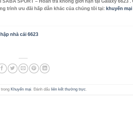
ãi SABA SPORT – Hoàn trả không giới hạn tại Galaxy 6623 .
g trình ưu đãi hấp dẫn khác của chúng tôi tại:
khuyến mại
hập nhà cái 6623
 trong
Khuyến mại
. Đánh dấu
liên kết thường trực
.