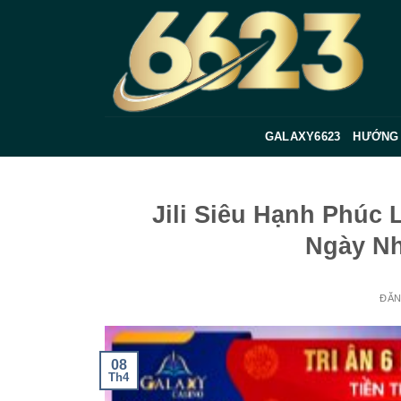
Bỏ
qua
nội
dung
GALAXY6623
HƯỚNG
Jili Siêu Hạnh Phúc
Ngày N
ĐĂ
08
Th4