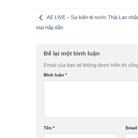
AE LIVE – Sự kiện té nước Thái Lan nhậ
mại hấp dẫn
Để lại một bình luận
Email của bạn sẽ không được hiển thị công
Bình luận
*
Tên
*
Emai