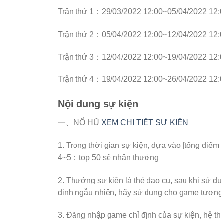
Trận thứ 1：29/03/2022 12:00~05/04/2022 12
Trận thứ 2：05/04/2022 12:00~12/04/2022 12
Trận thứ 3：12/04/2022 12:00~19/04/2022 12
Trận thứ 4：19/04/2022 12:00~26/04/2022 12
Nội dung sự kiện
一、NỔ HŨ
XEM CHI TIẾT SỰ KIỆN
1. Trong thời gian sự kiện, dựa vào [tổng điể
4~5：top 50 sẽ nhận thưởng
2. Thưởng sự kiện là thẻ đạo cụ, sau khi sử 
định ngẫu nhiên, hãy sử dụng cho game tương
3. Đăng nhập game chỉ định của sự kiện, hệ 