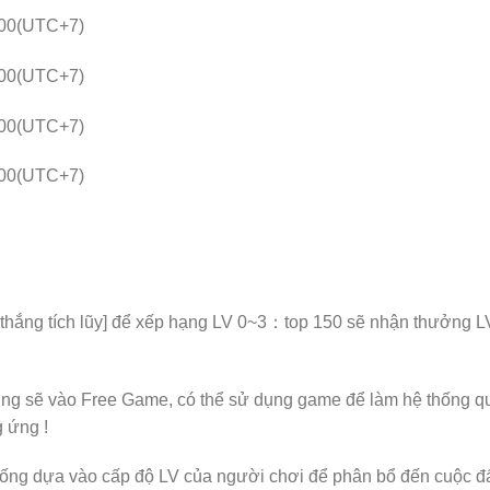
:00(UTC+7)
:00(UTC+7)
:00(UTC+7)
:00(UTC+7)
m thắng tích lũy] để xếp hạng LV 0~3：top 150 sẽ nhận thưởng L
dụng sẽ vào Free Game, có thể sử dụng game để làm hệ thống q
 ứng !
thống dựa vào cấp độ LV của người chơi để phân bổ đến cuộc đ