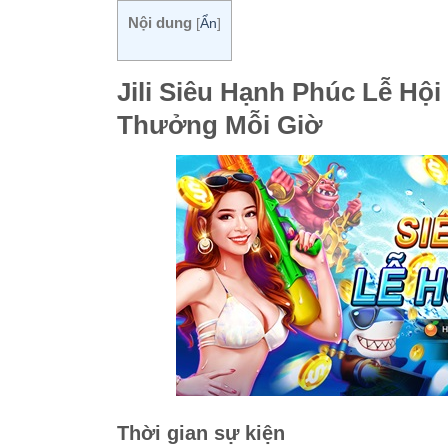
Nội dung
[
Ẩn
]
Jili Siêu Hạnh Phúc Lễ Hộ
Thưởng Mỗi Giờ
Thời gian sự kiện