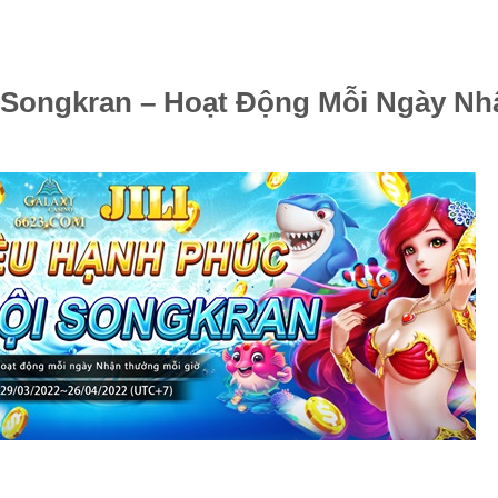
i Songkran – Hoạt Động Mỗi Ngày Nh