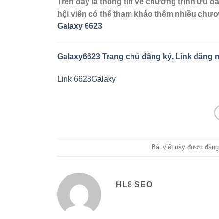
Trên đây là thông tin về chương trình ưu đ
hội viên có thể tham khảo thêm nhiều chươn
Galaxy 6623
Galaxy6623 Trang chủ đăng ký, Link đăng n
Link 6623Galaxy
Bài viết này được đăng
HL8 SEO