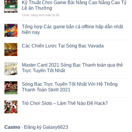
Kỹ Thuật Chơi Game Bài Nâng Cao Nâng Cao Tỷ
Cũng
Lệ ăn Thưởng
Phải
Nể
ở
Chức năng bình luận bị tắt
Kỹ
Thuật
Tổng hợp Các game bắn cá offline hấp dẫn nhất
Chơi
hiện nay
Game
Bài
Nâng
Các Chiến Lược Tại Sòng Bạc Vavada
Cao
Nâng
Cao
Master Card 2021 Sòng Bạc Thanh toán qua thẻ
Tỷ
Trực Tuyến Tốt Nhất
Lệ
ăn
Thưởng
Sòng Bạc Trực Tuyến Tốt Nhất Với Hệ Thống
Thanh Toán Skrill 2021
Trò Chơi Slots – Làm Thế Nào Để Hack?
Casino
-
Đăng ký Galaxy6623