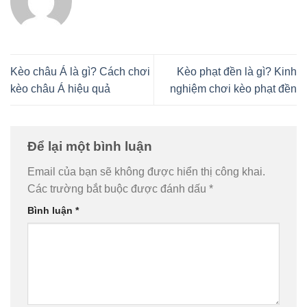
Kèo châu Á là gì? Cách chơi
Kèo phạt đền là gì? Kinh
kèo châu Á hiệu quả
nghiệm chơi kèo phạt đền
Để lại một bình luận
Email của bạn sẽ không được hiển thị công khai.
Các trường bắt buộc được đánh dấu
*
Bình luận
*