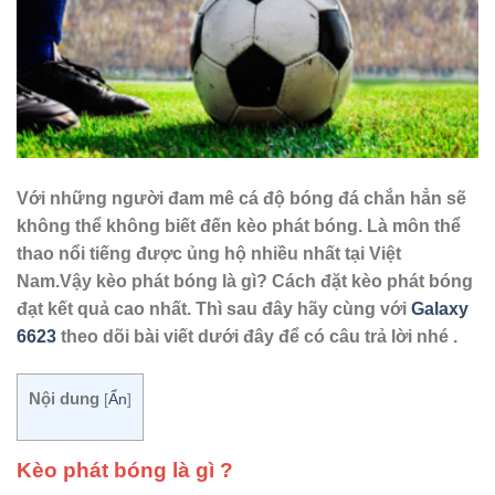
Với những người đam mê cá độ bóng đá chắn hẳn sẽ
không thể không biết đến kèo phát bóng. Là môn thể
thao nổi tiếng được ủng hộ nhiều nhất tại Việt
Nam.Vậy kèo phát bóng là gì? Cách đặt kèo phát bóng
đạt kết quả cao nhất. Thì sau đây hãy cùng với
Galaxy
6623
theo dõi bài viết dưới đây để có câu trả lời nhé .
Nội dung
[
Ẩn
]
Kèo phát bóng là gì ?