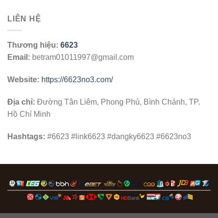
LIÊN HỆ
Thương hiệu:
6623
Email:
betram01011997@gmail.com
Website:
https://6623no3.com/
Địa chỉ:
Đường Tân Liêm, Phong Phú, Bình Chánh, TP.
Hồ Chí Minh
Hashtags:
#6623 #link6623 #dangky6623 #6623no3