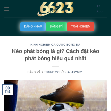
Bỏ
Tải
qua
App
nội
dung
ĐĂNG NHẬP
ĐĂNG KÝ
TRẢI NGHIỆM
KINH NGHIỆM CÁ CƯỢC BÓNG ĐÁ
Kèo phát bóng là gì? Cách đặt kèo
phát bóng hiệu quả nhất
ĐĂNG VÀO
09/01/2022
BỞI
GALAXY6623
09
Th1