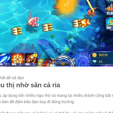
hất để nã đạn
u thị nhờ săn cá ria
 áp dụng bởi nhiều ngư thủ và mang lại nhiều thành công bất 
h bàn để đảm bảo đạn bay đi đúng hướng.