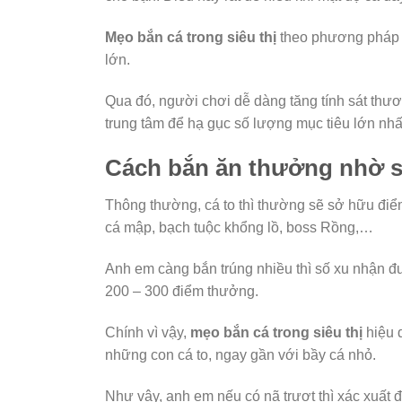
Mẹo bắn cá trong siêu thị
theo phương pháp 
lớn.
Qua đó, người chơi dễ dàng tăng tính sát thươ
trung tâm để hạ gục số lượng mục tiêu lớn nhấ
Cách bắn ăn thưởng nhờ s
Thông thường, cá to thì thường sẽ sở hữu đi
cá mập, bạch tuộc khổng lồ, boss Rồng,…
Anh em càng bắn trúng nhiều thì số xu nhận đ
200 – 300 điểm thưởng.
Chính vì vậy,
mẹo bắn cá trong siêu thị
hiệu q
những con cá to, ngay gần với bầy cá nhỏ.
Như vậy, anh em nếu có nã trượt thì xác xuất đ