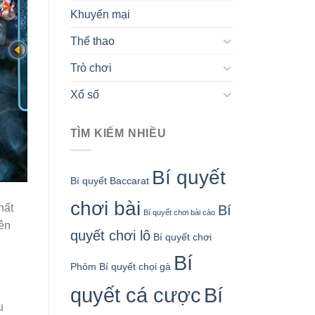
Khuyến mại
Thể thao
Trò chơi
Xổ số
TÌM KIẾM NHIỀU
Bí quyết
Bí quyết Baccarat
chơi bài
hất
Bí
Bí quyết chơi bài cào
yên
quyết chơi lô
Bí quyết chơi
Bí
Phỏm
Bí quyết chọi gà
quyết cá cược
Bí
u