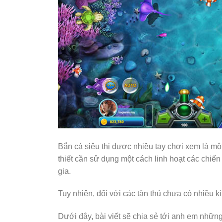
Bắn cá siêu thị được nhiều tay chơi xem là mộ
thiết cần sử dụng một cách linh hoạt các chiến
gia.
Tuy nhiên, đối với các tân thủ chưa có nhiều k
Dưới đây, bài viết sẽ chia sẻ tới anh em nhữn