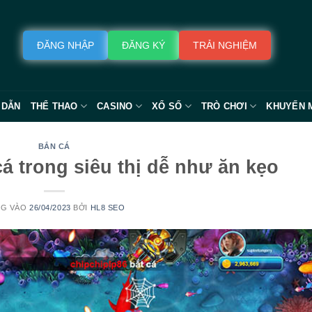
ĐĂNG NHẬP
ĐĂNG KÝ
TRẢI NGHIỆM
 DẪN
THỂ THAO
CASINO
XỔ SỐ
TRÒ CHƠI
KHUYẾN 
BẮN CÁ
á trong siêu thị dễ như ăn kẹo
NG VÀO
26/04/2023
BỞI
HL8 SEO