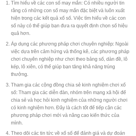
Tìm hiểu về các con số may mắn: Có nhiều người tin
rằng có những con số may mắn đặc biệt và luôn xuất
hiện trong các kết quả xổ số. Việc tìm hiểu về các con
số này có thể giúp bạn đưa ra quyết định chọn số hiệu
quả hơn.
Áp dụng các phương pháp chơi chuyên nghiệp: Ngoài
việc dựa trên cảm hứng và thống kê, các phương pháp
chơi chuyên nghiệp như chơi theo bảng số, dàn đề, lô
kép, lô xiên, có thể giúp bạn tăng khả năng trúng
thưởng.
Tham gia các cộng đồng chia sẻ kinh nghiệm chơi xổ
số: Tham gia các diễn đàn, nhóm trên mạng xã hội để
chia sẻ và học hỏi kinh nghiệm của những người chơi
có kinh nghiệm hơn. Đây là cách tốt để tiếp cận các
phương pháp chơi mới và nâng cao kiến thức của
mình.
Theo dõi các tin tức về xổ số để đánh giá và dự đoán