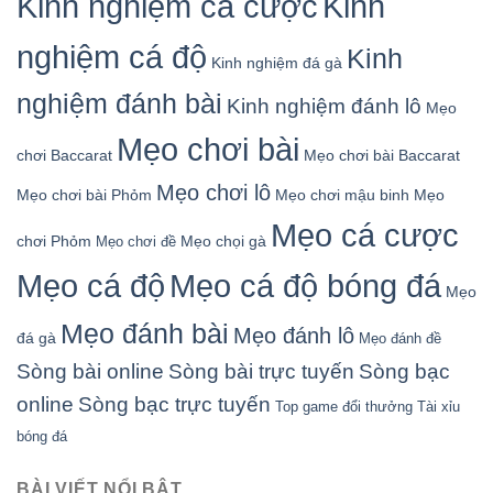
Kinh nghiệm cá cược
Kinh
nghiệm cá độ
Kinh
Kinh nghiệm đá gà
nghiệm đánh bài
Kinh nghiệm đánh lô
Mẹo
Mẹo chơi bài
chơi Baccarat
Mẹo chơi bài Baccarat
Mẹo chơi lô
Mẹo chơi bài Phỏm
Mẹo chơi mậu binh
Mẹo
Mẹo cá cược
chơi Phỏm
Mẹo chọi gà
Mẹo chơi đề
Mẹo cá độ
Mẹo cá độ bóng đá
Mẹo
Mẹo đánh bài
Mẹo đánh lô
đá gà
Mẹo đánh đề
Sòng bài online
Sòng bài trực tuyến
Sòng bạc
online
Sòng bạc trực tuyến
Top game đổi thưởng
Tài xỉu
bóng đá
BÀI VIẾT NỔI BẬT