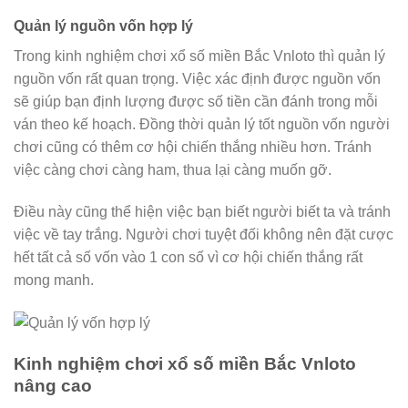
Quản lý nguồn vốn hợp lý
Trong kinh nghiệm chơi xổ số miền Bắc Vnloto thì quản lý
nguồn vốn rất quan trọng. Việc xác định được nguồn vốn
sẽ giúp bạn định lượng được số tiền cần đánh trong mỗi
ván theo kế hoạch. Đồng thời quản lý tốt nguồn vốn người
chơi cũng có thêm cơ hội chiến thắng nhiều hơn. Tránh
việc càng chơi càng ham, thua lại càng muốn gỡ.
Điều này cũng thể hiện việc bạn biết người biết ta và tránh
việc về tay trắng. Người chơi tuyệt đối không nên đặt cược
hết tất cả số vốn vào 1 con số vì cơ hội chiến thắng rất
mong manh.
Kinh nghiệm chơi xổ số miền Bắc Vnloto
nâng cao