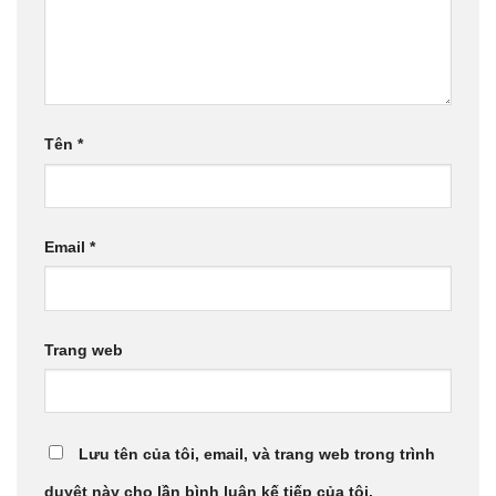
Tên
*
Email
*
Trang web
Lưu tên của tôi, email, và trang web trong trình
duyệt này cho lần bình luận kế tiếp của tôi.