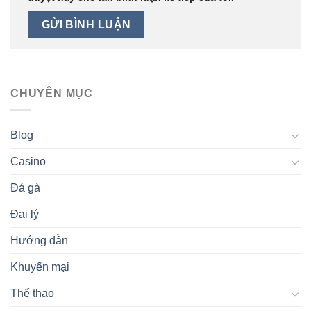
CHUYÊN MỤC
Blog
Casino
Đá gà
Đại lý
Hướng dẫn
Khuyến mại
Thể thao