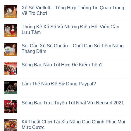
Xổ Số Vietlott – Tổng Hợp Thông Tin Quan Trọng
Về Trò Chơi
Thống Kê Xổ Số Và Những Điều Hội Viên Cần
Lưu Tâm
Soi Cầu Xổ Số Chuẩn – Chốt Con Số Tiềm Năng
Thắng Đậm
Sòng Bạc Nào Tốt Hơn Để Kiếm Tiền?
Làm Thế Nào Để Sử Dụng Paypal?
Sòng Bạc Trực Tuyến Tốt Nhất Với Neosurf 2021
Kỹ Thuật Chơi Tài Xỉu Nâng Cao Chinh Phục Mọi
Mức Cược