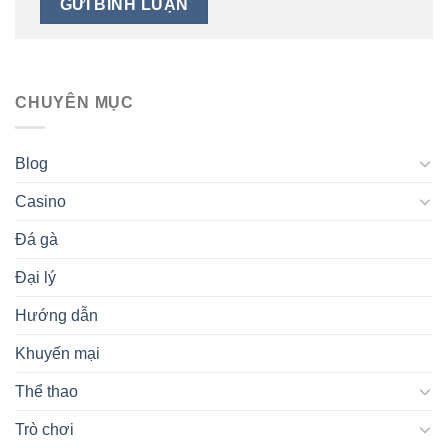
CHUYÊN MỤC
Blog
Casino
Đá gà
Đại lý
Hướng dẫn
Khuyến mại
Thể thao
Trò chơi