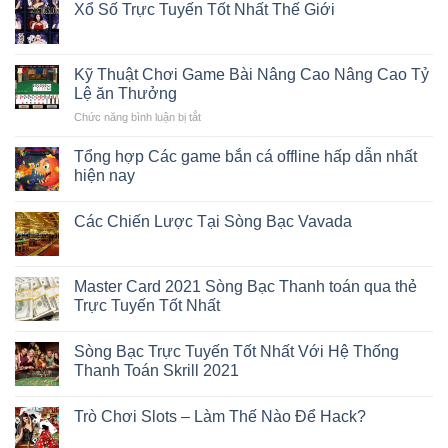
đá
Xổ Số Trực Tuyến Tốt Nhất Thế Giới
Online
Chuyên
Gia
Kỹ Thuật Chơi Game Bài Nâng Cao Nâng Cao Tỷ
Cũng
Lệ ăn Thưởng
Phải
Nể
ở
Chức năng bình luận bị tắt
Kỹ
Thuật
Tổng hợp Các game bắn cá offline hấp dẫn nhất
Chơi
hiện nay
Game
Bài
Nâng
Các Chiến Lược Tại Sòng Bạc Vavada
Cao
Nâng
Cao
Master Card 2021 Sòng Bạc Thanh toán qua thẻ
Tỷ
Trực Tuyến Tốt Nhất
Lệ
ăn
Thưởng
Sòng Bạc Trực Tuyến Tốt Nhất Với Hệ Thống
Thanh Toán Skrill 2021
Trò Chơi Slots – Làm Thế Nào Để Hack?