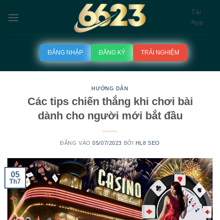
Bỏ
Tải
qua
App
nội
dung
ĐĂNG NHẬP
ĐĂNG KÝ
TRẢI NGHIỆM
HƯỚNG DẪN
Các tips chiến thắng khi chơi bài
dành cho người mới bắt đầu
ĐĂNG VÀO
05/07/2023
BỞI
HL8 SEO
05
Th7