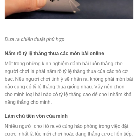
Đưa ra chiến thuật phù hợp
Nắm rõ tỷ lệ thắng thua các món bài online
Một trong những kinh nghiệm đánh bài luôn thắng cho
người chơi là phải nắm rõ tỷ lệ thắng thua của các trò cờ
bạc. Nếu người chơi tinh ý sẽ nhận ra, không phải món bài
nào cũng có tỷ lệ thắng thua giống nhau. Vậy nên chọn
cho mình loại bài nào có tỷ lệ thắng cao để chơi nhằm khả
năng thắng cho mình.
Làm chủ tiền vốn của mình
Nhiều người chơi tỏ ra vô cùng hào phóng trong việc đặt
cược, nhất là lúc mới chơi hoặc đang thắng cược liên tiếp.