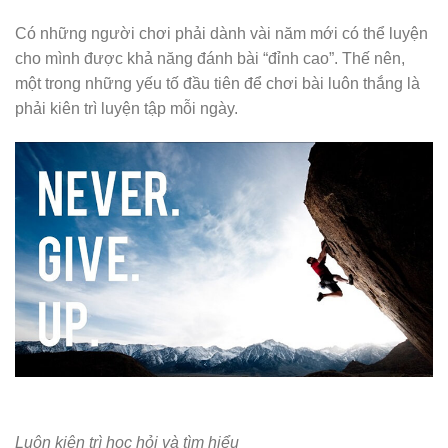
Có những người chơi phải dành vài năm mới có thể luyện
cho mình được khả năng đánh bài “đỉnh cao”. Thế nên,
một trong những yếu tố đầu tiên để chơi bài luôn thắng là
phải kiên trì luyện tập mỗi ngày.
Luôn kiên trì học hỏi và tìm hiểu