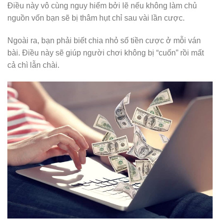
Điều này vô cùng nguy hiểm bởi lẽ nếu không làm chủ
nguồn vốn bạn sẽ bị thâm hụt chỉ sau vài lần cược.
Ngoài ra, bạn phải biết chia nhỏ số tiền cược ở mỗi ván
bài. Điều này sẽ giúp người chơi không bị “cuốn” rồi mất
cả chì lẫn chài.