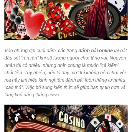
Vào những dịp cuối năm, các trang
đánh bài online
lại bắt
đầu sốt “rần rần” khi số lượng người chơi tăng vọt. Nguyên
nhân thì có nhiều, nhưng nhìn chung là muốn “cá kiếm”
chút tiền. Tuy nhiên, nếu là “tay mơ” thì không nên chơi vội
mà hãy tìm hiểu
kinh nghiệm đánh bài luôn thắng
từ nhiều
“cao thủ”. Việc bổ sung kiến thức sẽ giúp bạn tự tin hơn và
tăng khả năng thắng cược.