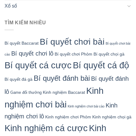
Xổ số
TÌM KIẾM NHIỀU
Bí quyết chơi bài
Bí quyết Baccarat
Bí quyết chơi bài
Bí quyết chơi lô
Bí quyết chơi Phỏm
Bí quyết chọi gà
cào
Bí quyết cá cược
Bí quyết cá độ
Bí quyết đánh bài
Bí quyết đánh
Bí quyết đá gà
Kinh
lô
Kinh nghiệm Baccarat
Game đổi thưởng
nghiệm chơi bài
Kinh
Kinh nghiệm chơi bài cào
nghiệm chơi lô
Kinh nghiệm chơi Phỏm
Kinh nghiệm chọi gà
Kinh nghiệm cá cược
Kinh