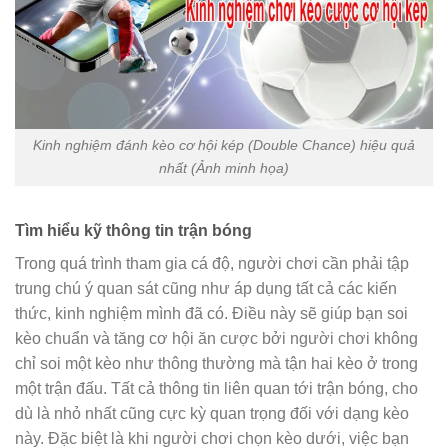
Kinh nghiệm đánh kèo cơ hội kép (Double Chance) hiệu quả
nhất (Ảnh minh họa)
Tìm hiểu kỹ thông tin trận bóng
Trong quá trình tham gia cá độ, người chơi cần phải tập
trung chú ý quan sát cũng như áp dụng tất cả các kiến
thức, kinh nghiệm mình đã có. Điều này sẽ giúp bạn soi
kèo chuẩn và tăng cơ hội ăn cược bởi người chơi không
chỉ soi một kèo như thông thường mà tận hai kèo ở trong
một trận đấu. Tất cả thông tin liên quan tới trận bóng, cho
dù là nhỏ nhất cũng cực kỳ quan trọng đối với dạng kèo
này. Đặc biệt là khi người chơi chọn kèo dưới, việc bạn