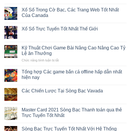
Bí
Kíp
Xổ Số Trong Cờ Bạc, Các Trang Web Tốt Nhất
Soi
Của Canada
Kèo
Bóng
đá
Xổ Số Trực Tuyến Tốt Nhất Thế Giới
Online
Chuyên
Gia
Kỹ Thuật Chơi Game Bài Nâng Cao Nâng Cao Tỷ
Cũng
Lệ ăn Thưởng
Phải
Nể
ở
Chức năng bình luận bị tắt
Kỹ
Thuật
Tổng hợp Các game bắn cá offline hấp dẫn nhất
Chơi
hiện nay
Game
Bài
Nâng
Các Chiến Lược Tại Sòng Bạc Vavada
Cao
Nâng
Cao
Master Card 2021 Sòng Bạc Thanh toán qua thẻ
Tỷ
Trực Tuyến Tốt Nhất
Lệ
ăn
Thưởng
Sòng Bạc Trực Tuyến Tốt Nhất Với Hệ Thống