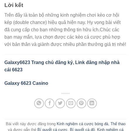
Lời kết
Trên đây là toàn bộ những kinh nghiệm chơi kèo cơ hội
kép (double chance) hiệu quả hiện nay. Hy vọng bài viết
đã cung cấp cho bạn những thông tin hữu ích.Chúc các
bạn may mắn, lựa chọn được các kèo cá cược phù hợp
với bản thân và giành được nhiều phần thưởng giá trị nhé!
Galaxy6623 Trang chủ đăng ký, Link đăng nhập nhà
cái 6623
Galaxy 6623 Casino
Bài viết này được đăng trong
Kinh nghiệm cá cược bóng đá
,
Thể thao
và được gắn thẻ
Bí quyết cá cược
,
Bí quyết cá độ
,
Kinh nghiệm cá