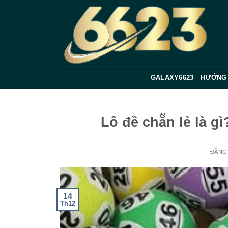
Bỏ
qua
nội
dung
GALAXY6623
HƯỚNG
Lô đề chẵn lẻ là g
ĐĂNG
14
Th12