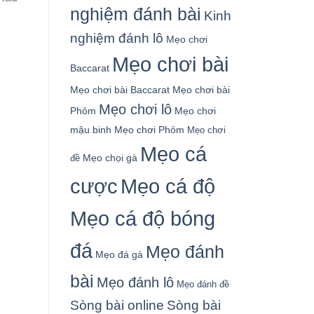
nghiệm đánh bài
Kinh
nghiệm đánh lô
Mẹo chơi
Mẹo chơi bài
Baccarat
Mẹo chơi bài Baccarat
Mẹo chơi bài
Mẹo chơi lô
Phỏm
Mẹo chơi
mậu binh
Mẹo chơi Phỏm
Mẹo chơi
Mẹo cá
Mẹo chọi gà
đề
Mẹo cá độ
cược
Mẹo cá độ bóng
đá
Mẹo đánh
Mẹo đá gà
bài
Mẹo đánh lô
Mẹo đánh đề
Sòng bài online
Sòng bài