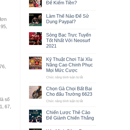
Để Kiếm Tiền?
Làm Thế Nào Để Sử
 đơn
Dụng Paypal?
 95,
Sòng Bạc Trực Tuyến
Tốt Nhất Với Neosurf
2021
Kỹ Thuật Chơi Tài Xỉu
Nâng Cao Chinh Phục
76,
Mọi Mức Cược
ở
Chức năng bình luận bị tắt
Kỹ
Thuật
Chọn Gà Chọi Bất Bại
Chơi
Cho đấu Trường 6623
Tài
là số
ở
Chức năng bình luận bị tắt
Xỉu
Chọn
1, 67,
Nâng
Gà
Cao
Chiến Lược Thẻ Cào
Chọi
Chinh
Để Giành Chiến Thắng
Bất
Phục
Bại
Mọi