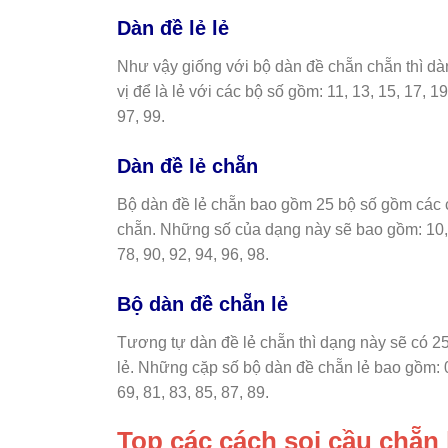
Dàn đề lẻ lẻ
Như vậy giống với bộ dàn đề chẵn chẵn thì dà
vị để là lẻ với các bộ số gồm: 11, 13, 15, 17, 19,
97, 99.
Dàn đề lẻ chẵn
Bộ dàn đề lẻ chẵn bao gồm 25 bộ số gồm các c
chẵn. Những số của dạng này sẽ bao gồm: 10, 12,
78, 90, 92, 94, 96, 98.
Bộ dàn đề chẵn lẻ
Tương tự dàn đề lẻ chẵn thì dạng này sẽ có 25 
lẻ. Những cặp số bộ dàn đề chẵn lẻ bao gồm: 01, 
69, 81, 83, 85, 87, 89.
Top các cách soi cầu chẵn 