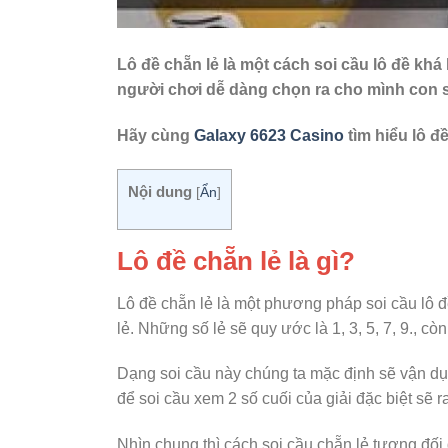
Lô đề chẵn lẻ là một cách soi cầu lô đề khá
người chơi dễ dàng chọn ra cho mình con 
Hãy cùng
Galaxy 6623 Casino
tìm hiểu lô đề
Nội dung
[
Ẩn
]
Lô đề chẵn lẻ là gì?
Lô đề chẵn lẻ là một phương pháp soi cầu lô đ
lẻ. Những số lẻ sẽ quy ước là 1, 3, 5, 7, 9., c
Dạng soi cầu này chúng ta mặc định sẽ vận dụ
để soi cầu xem 2 số cuối của giải đặc biệt sẽ 
Nhìn chung thì cách soi cầu chẵn lẻ tương đối