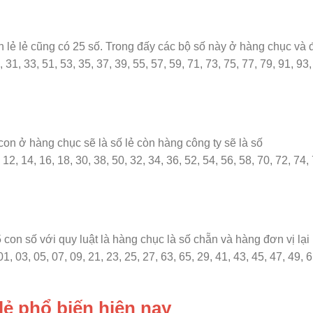
n lẻ lẻ cũng có 25 số. Trong đấy các bộ số này ở hàng chục và
 31, 33, 51, 53, 35, 37, 39, 55, 57, 59, 71, 73, 75, 77, 79, 91, 93,
on ở hàng chục sẽ là số lẻ còn hàng công ty sẽ là số
 14, 16, 18, 30, 38, 50, 32, 34, 36, 52, 54, 56, 58, 70, 72, 74, 
con số với quy luật là hàng chục là số chẵn và hàng đơn vị lại 
03, 05, 07, 09, 21, 23, 25, 27, 63, 65, 29, 41, 43, 45, 47, 49, 6
lẻ phổ biến hiện nay