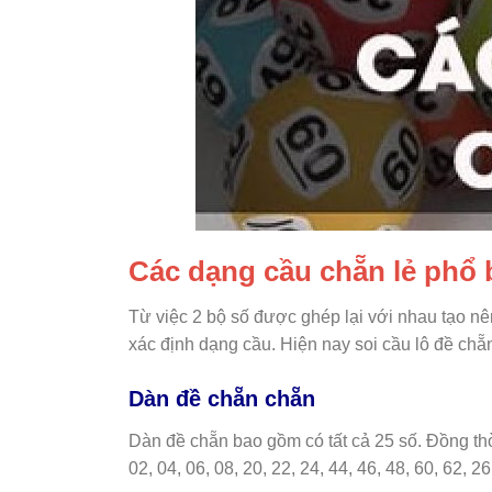
Các dạng cầu chẵn lẻ phổ 
Từ việc 2 bộ số được ghép lại với nhau tạo nê
xác định dạng cầu. Hiện nay soi cầu lô đề chẵ
Dàn đề chẵn chẵn
Dàn đề chẵn bao gồm có tất cả 25 số. Đồng th
02, 04, 06, 08, 20, 22, 24, 44, 46, 48, 60, 62, 26