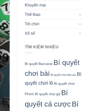
Khuyến mại
Thể thao
Trò chơi
Xổ số
TÌM KIẾM NHIỀU
Bí quyết
Bí quyết Baccarat
chơi bài
Bí
Bí quyết chơi bài cào
quyết chơi lô
Bí quyết chơi
Bí
Phỏm
Bí quyết chọi gà
quyết cá cược
Bí