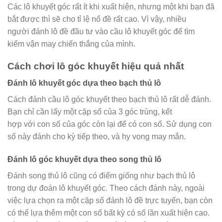
Các lô khuyết góc rất ít khi xuất hiện, nhưng một khi bạn đã
bắt được thì sẽ cho tỉ lệ nổ đề rất cao. Vì vậy, nhiều
người đánh lô đề đầu tư vào cầu lô khuyết góc để tìm
kiếm vận may chiến thắng của mình.
Cách chơi lô góc khuyết hiệu quả nhất
Đánh lô khuyết góc dựa theo bạch thủ lô
Cách đánh cầu lô góc khuyết theo bạch thủ lô rất dễ đánh.
Bạn chỉ cần lấy một cặp số của 3 góc trùng, kết
hợp với con số của góc còn lại để có con số. Sử dụng con
số này đánh cho kỳ tiếp theo, và hy vọng may mắn.
Đánh lô góc khuyết dựa theo song thủ lô
Đánh song thủ lô cũng có điểm giống như bạch thủ lô
trong dự đoán lô khuyết góc. Theo cách đánh này, ngoài
việc lựa chọn ra một cặp số đánh lô đề trực tuyến, bạn còn
có thể lựa thêm một con số bất kỳ có số lần xuất hiện cao.