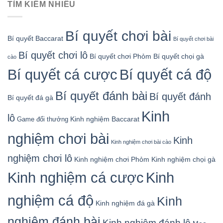
TÌM KIẾM NHIỀU
Bí quyết chơi bài
Bí quyết Baccarat
Bí quyết chơi bài
Bí quyết chơi lô
Bí quyết chơi Phỏm
Bí quyết chọi gà
cào
Bí quyết cá cược
Bí quyết cá độ
Bí quyết đánh bài
Bí quyết đánh
Bí quyết đá gà
Kinh
lô
Kinh nghiệm Baccarat
Game đổi thưởng
nghiệm chơi bài
Kinh
Kinh nghiệm chơi bài cào
nghiệm chơi lô
Kinh nghiệm chơi Phỏm
Kinh nghiệm chọi gà
Kinh nghiệm cá cược
Kinh
nghiệm cá độ
Kinh
Kinh nghiệm đá gà
nghiệm đánh bài
Kinh nghiệm đánh lô