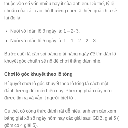
thuộc vào số vốn nhiều hay ít của anh em. Dù thế, tỷ lệ
chuẩn của các cao thủ thường chơi rất hiệu quả chia sẻ
lại đó là:
Nuôi với dàn lô 3 ngày là: 1 – 2- 3.
Nuôi với dàn lô 5 ngày là: 1 – 1 – 2 – 2 – 3.
Bước cuối là cần soi bảng giải hàng ngày để tìm dàn lô
khuyết góc chuẩn sẽ nổ để chơi thắng đậm nhé.
Chơi lô góc khuyết theo lô tổng
Bí quyết chơi lô góc khuyết theo lô tổng là cách một
đánh tương đối mới hiện nay. Phương pháp này mới
được tìm ra và vẫn ít người biết tới.
Cụ thể, có công thức đánh rất dễ hiểu, anh em cần xem
bảng giải xổ số ngày hôm nay các giải sau: GĐB, giải 5 (
gồm có 4 giải 5).