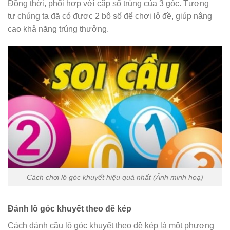
Đồng thời, phối hợp với cặp số trùng của 3 góc. Tương
tự chúng ta đã có được 2 bộ số để chơi lô đề, giúp nâng
cao khả năng trúng thưởng.
Cách chơi lô góc khuyết hiệu quả nhất (Ảnh minh hoạ)
Đánh lô góc khuyết theo đề kép
Cách đánh cầu lô góc khuyết theo đề kép là một phương