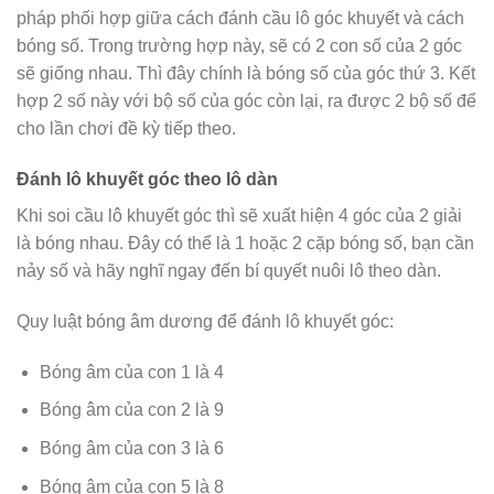
pháp phối hợp giữa cách đánh cầu lô góc khuyết và cách
bóng số. Trong trường hợp này, sẽ có 2 con số của 2 góc
sẽ giống nhau. Thì đây chính là bóng số của góc thứ 3. Kết
hợp 2 số này với bộ số của góc còn lại, ra được 2 bộ số để
cho lần chơi đề kỳ tiếp theo.
Đánh lô khuyết góc theo lô dàn
Khi soi cầu lô khuyết góc thì sẽ xuất hiện 4 góc của 2 giải
là bóng nhau. Đây có thể là 1 hoặc 2 cặp bóng số, bạn cần
nảy số và hãy nghĩ ngay đến bí quyết nuôi lô theo dàn.
Quy luật bóng âm dương để đánh lô khuyết góc:
Bóng âm của con 1 là 4
Bóng âm của con 2 là 9
Bóng âm của con 3 là 6
Bóng âm của con 5 là 8