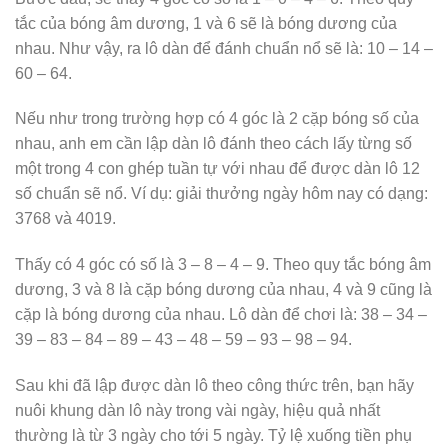
tắc của bóng âm dương, 1 và 6 sẽ là bóng dương của
nhau. Như vậy, ra lô dàn để đánh chuẩn nổ sẽ là: 10 – 14 –
60 – 64.
Nếu như trong trường hợp có 4 góc là 2 cặp bóng số của
nhau, anh em cần lập dàn lô đánh theo cách lấy từng số
một trong 4 con ghép tuần tự với nhau để được dàn lô 12
số chuẩn sẽ nổ. Ví dụ: giải thưởng ngày hôm nay có dạng:
3768 và 4019.
Thấy có 4 góc có số là 3 – 8 – 4 – 9. Theo quy tắc bóng âm
dương, 3 và 8 là cặp bóng dương của nhau, 4 và 9 cũng là
cặp là bóng dương của nhau. Lô dàn để chơi là: 38 – 34 –
39 – 83 – 84 – 89 – 43 – 48 – 59 – 93 – 98 – 94.
Sau khi đã lập được dàn lô theo công thức trên, bạn hãy
nuôi khung dàn lô này trong vài ngày, hiệu quả nhất
thường là từ 3 ngày cho tới 5 ngày. Tỷ lệ xuống tiền phụ