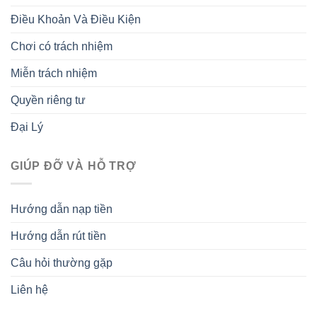
Điều Khoản Và Điều Kiện
Chơi có trách nhiệm
Miễn trách nhiệm
Quyền riêng tư
Đại Lý
GIÚP ĐỠ VÀ HỖ TRỢ
Hướng dẫn nạp tiền
Hướng dẫn rút tiền
Câu hỏi thường gặp
Liên hệ