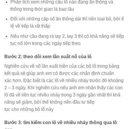
Phân tích xem những cầu lô nào đang ăn thông và
thông trong thời gian là bao lâu
Đối với những cặp số ăn thông dài thì nên loại bỏ, bởi tỉ
lệ về tiếp là rất thấp
Nếu như cầu đang ra tay 2, tay 3 thì có khả năng sẽ tiếp
tục nổ lớn trong các ngày tiếp theo
Bước 2: theo dõi xem tần suất nổ của lô
Nghiên cứu về số lần xuất hiện của các bộ lô trong bảng
kết quả sẽ giúp anh em có được các nhận định chuẩn
xác hơn. Đặc biệt là các lô về nhiều nháy trước đó khoảng
2 – 3 ngày. Khi nghiên cứu nếu anh em nhận thấy các con
lô đã về liên tục nhiều nháy trong 3 ngày gần nhất thì khả
năng sẽ giảm, bởi thế không nên đầu tư tiếp
tục cho những bộ lô này
Bước 3: tìm kiếm con lô về nhiều nháy thông qua lô