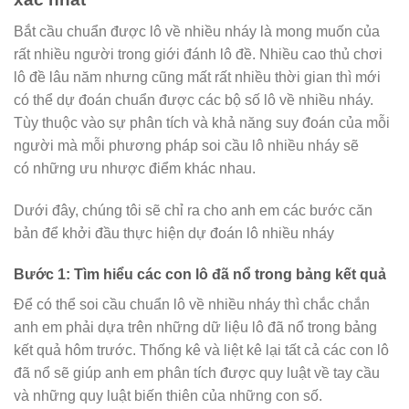
Bắt cầu chuẩn được lô về nhiều nháy là mong muốn của
rất nhiều người trong giới đánh lô đề. Nhiều cao thủ chơi
lô đề lâu năm nhưng cũng mất rất nhiều thời gian thì mới
có thể dự đoán chuẩn được các bộ số lô về nhiều nháy.
Tùy thuộc vào sự phân tích và khả năng suy đoán của mỗi
người mà mỗi phương pháp soi cầu lô nhiều nháy sẽ
có những ưu nhược điểm khác nhau.
Dưới đây, chúng tôi sẽ chỉ ra cho anh em các bước căn
bản để khởi đầu thực hiện dự đoán lô nhiều nháy
Bước 1: Tìm hiểu các con lô đã nổ trong bảng kết quả
Để có thể soi cầu chuẩn lô về nhiều nháy thì chắc chắn
anh em phải dựa trên những dữ liệu lô đã nổ trong bảng
kết quả hôm trước. Thống kê và liệt kê lại tất cả các con lô
đã nổ sẽ giúp anh em phân tích được quy luật về tay cầu
và những quy luật biến thiên của những con số.