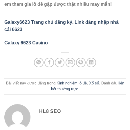
em tham gia lô đề gặp được thật nhiều may mắn!
Galaxy6623 Trang chủ đăng ký, Link đăng nhập nhà
cái 6623
Galaxy 6623 Casino
Bài viết này được đăng trong
Kinh nghiệm lô đề
,
Xổ số
. Đánh dấu
liên
kết thường trực
.
HL8 SEO