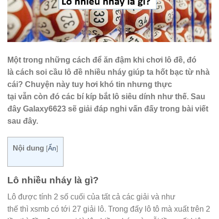
Một trong những cách để ăn đậm khi chơi lô đề, đó
là cách soi cầu lô đề nhiều nháy giúp ta hốt bạc từ nhà
cái? Chuyện này tuy hơi khó tin nhưng thực
tại vẫn còn đó các bí kíp bắt lô siêu dính như thế. Sau
đây Galaxy6623 sẽ giải đáp nghi vấn đấy trong bài viết
sau đây.
Nội dung
[
Ẩn
]
Lô nhiều nháy là gì?
Lô được tính 2 số cuối của tất cả các giải và như
thế thì xsmb có tới 27 giải lô. Trong đấy lô tô mà xuất trên 2