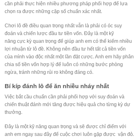
cần phải thực hiện nhiều phương pháp phối hợp để lựa
chọn ra được những cặp số chuẩn xác nhất.
Chơi lô đề điều quan trọng nhất vẫn là phải có óc suy
đoán và chiến lược đầu tư tiền vốn. Đây là một kỹ
năng cực kỳ quan trọng để giúp anh em có thể kiếm nhiều
lợi nhuận từ lô đề. Không nên đầu tư hết tất cả tiền vốn
của mình vào độc nhất một lần đặt cược. Anh em hãy phân
chia số tiền vốn hợp lý để luôn có những bước phòng
ngừa, tránh những rủi ro không đáng có.
Bí kíp đánh lô để ăn nhiều nháy nhất
Việc bắt cầu chuẩn cần phải phối hợp với suy đoán và
chiến thuật đánh mới tăng được hiệu quả cho từng kỳ dự
thưởng.
Đây là một kỹ năng quan trọng và sẽ được chỉ điểm với
anh em ngay sau đây để cuộc chơi luôn gặp được vận đỏ.