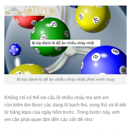
Bí kíp đánh lô để ăn nhiều nháy nhất (Ảnh minh hoạ)
Không chỉ có thể soi cầu lô nhiều nháy mà anh em
còn kiếm tìm được các dạng lô bạch thủ, song thủ và lô bệt
từ bảng kqxs của ngày hôm trước. Trong bước này, anh
em cần phải quan tâm đến các vấn đề như: