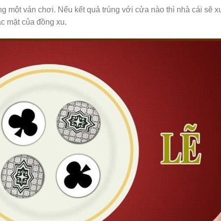
ng một ván chơi. Nếu kết quả trúng với cửa nào thì nhà cái sẽ 
ác mặt của đồng xu.