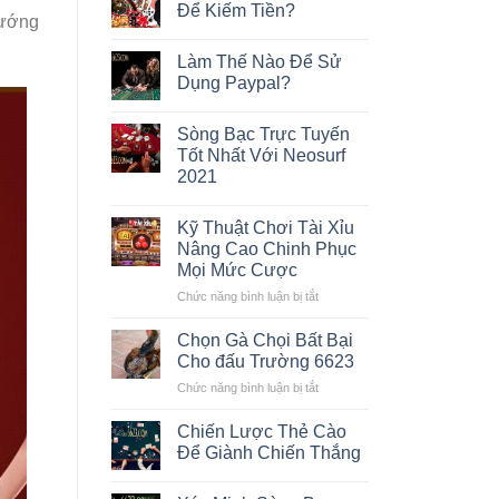
Để Kiếm Tiền?
xướng
Làm Thế Nào Để Sử
Dụng Paypal?
Sòng Bạc Trực Tuyến
Tốt Nhất Với Neosurf
2021
Kỹ Thuật Chơi Tài Xỉu
Nâng Cao Chinh Phục
Mọi Mức Cược
ở
Chức năng bình luận bị tắt
Kỹ
Thuật
Chọn Gà Chọi Bất Bại
Chơi
Cho đấu Trường 6623
Tài
ở
Chức năng bình luận bị tắt
Xỉu
Chọn
Nâng
Gà
Cao
Chiến Lược Thẻ Cào
Chọi
Chinh
Để Giành Chiến Thắng
Bất
Phục
Bại
Mọi