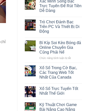
Cho
Xác Minh Sòng Bạc
Mức
đấu
Trực Tuyến Để Rút Tiền
Cược
Trường
Dễ Dàng
6623
Trò Chơi Đánh Bạc
Trên PC Và Thiết Bị Di
Động
 chỉ
Bí Kíp Soi Kèo Bóng đá
Online Chuyên Gia
Cũng Phải Nể
ở
Chức năng bình luận bị tắt
Bí
Kíp
Xổ Số Trong Cờ Bạc,
Soi
Các Trang Web Tốt
Kèo
Nhất Của Canada
Bóng
đá
Online
Xổ Số Trực Tuyến Tốt
Chuyên
Nhất Thế Giới
Gia
Cũng
Kỹ Thuật Chơi Game
Phải
Nể
Bài Nâng Cao Nâng