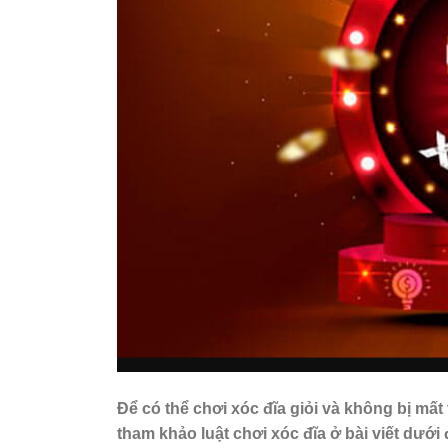
Để có thể chơi xóc đĩa giỏi và không bị mất 
tham khảo luật chơi xóc đĩa ở bài viết dướ