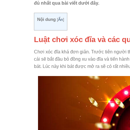
đủ nhất qua bài viết dưới đây.
Nội dung
[
Ẩn
]
Luật chơi xóc đĩa và các q
Chơi xóc đĩa khá đơn giản. Trước tiên người 
cái sẽ bắt đầu bỏ đồng xu vào đĩa và tiến hà
bát. Lúc này khi bát được mở ra sẽ có rất nhi