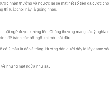
được nhận thưởng và ngược lại sẽ mất hết số tiền đã cược ch
ng thì luật chơi này là giống nhau.
số thuật ngữ được xướng lên. Chúng thường mang các ý nghĩa 
binh để tránh các bỡ ngỡ khi mới bắt đầu.
ẽ có 2 màu là đỏ và trắng. Hướng dẫn dưới đây là lấy game xó
c về những mặt ngửa như sau: