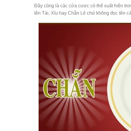
Đây cũng là các cửa cược có thể xuất hiện tro
tên Tài, Xỉu hay Chẵn Lẻ chứ không đọc tên c