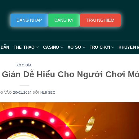
ĐĂNG NHẬP
ĐĂNG KÝ
TRẢI NGHIỆM
 DẪN
THỂ THAO
CASINO
XỔ SỐ
TRÒ CHƠI
KHUYẾN 
XÓC ĐĨA
 Giản Dễ Hiểu Cho Người Chơi Mớ
NG VÀO
20/01/2024
BỞI
HL8 SEO