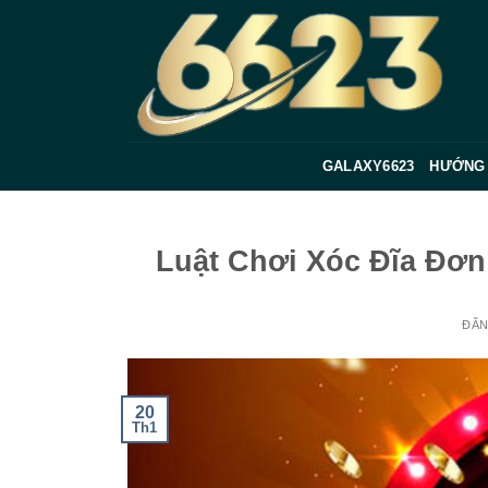
Bỏ
qua
nội
dung
GALAXY6623
HƯỚNG
Luật Chơi Xóc Đĩa Đơn
ĐĂ
20
Th1