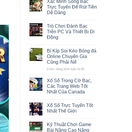
Cho
Xác Minh Sòng Bạc
Mức
đấu
Trực Tuyến Để Rút Tiền
Cược
Trường
Dễ Dàng
6623
Trò Chơi Đánh Bạc
Trên PC Và Thiết Bị Di
Động
Bí Kíp Soi Kèo Bóng đá
Online Chuyên Gia
Cũng Phải Nể
ở
Chức năng bình luận bị tắt
Bí
Kíp
Xổ Số Trong Cờ Bạc,
Soi
Các Trang Web Tốt
Kèo
Nhất Của Canada
Bóng
đá
Online
Xổ Số Trực Tuyến Tốt
Chuyên
Nhất Thế Giới
Gia
Cũng
Kỹ Thuật Chơi Game
Phải
Nể
Bài Nâng Cao Nâng