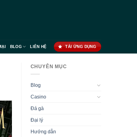
MẠI
BLOG
LIÊN HỆ
TẢI ỨNG DỤNG
CHUYÊN MỤC
Blog
Casino
Đá gà
Đại lý
Hướng dẫn