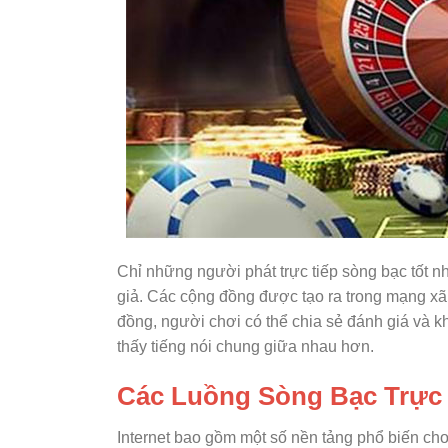
Chỉ những người phát trực tiếp sòng bạc tốt nh
giả. Các cộng đồng được tạo ra trong mạng xã 
đồng, người chơi có thể chia sẻ đánh giá và 
thấy tiếng nói chung giữa nhau hơn.
Các Luồng Sòng Bạc Trực 
Internet bao gồm một số nền tảng phổ biến cho 