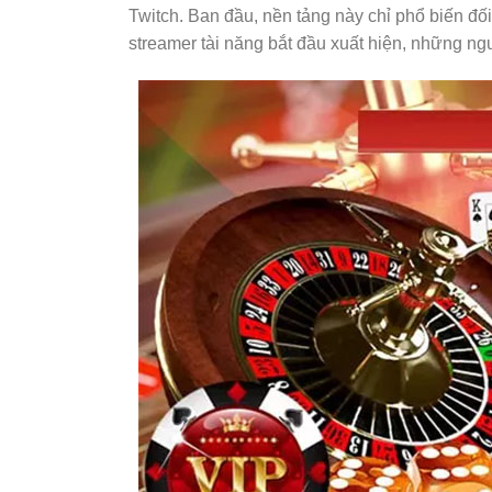
Twitch. Ban đầu, nền tảng này chỉ phổ biến đ
streamer tài năng bắt đầu xuất hiện, những ng