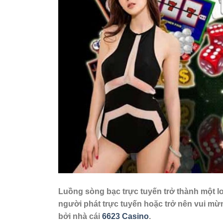
Luồng sòng bạc trực tuyến trở thành một loạ
người phát trực tuyến hoặc trở nên vui mừng
bởi nhà cái
6623 Casino
.