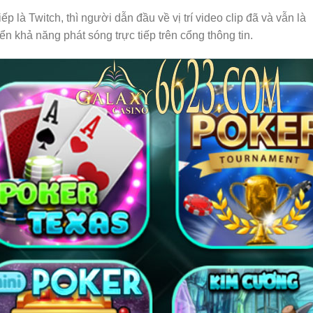
p là Twitch, thì người dẫn đầu về vị trí video clip đã và vẫn là
ển khả năng phát sóng trực tiếp trên cổng thông tin.