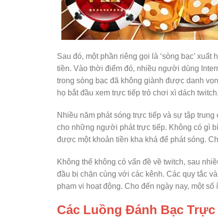
Sau đó, một phần riêng gọi là ‘sòng bạc’ xuất 
tiền. Vào thời điểm đó, nhiều người dùng Inter
trong sòng bạc đã không giành được danh vọng.
họ bắt đầu xem trực tiếp trò chơi xì dách twitch
Nhiều năm phát sóng trực tiếp và sự tập trung
cho những người phát trực tiếp. Không có gì 
được một khoản tiền kha khá để phát sóng. Chú
Không thể không có vấn đề về twitch, sau nhiề
đầu bị chặn cùng với các kênh. Các quy tắc v
phạm vi hoạt động. Cho đến ngày nay, một số í
Các Luồng Đánh Bạc Trực