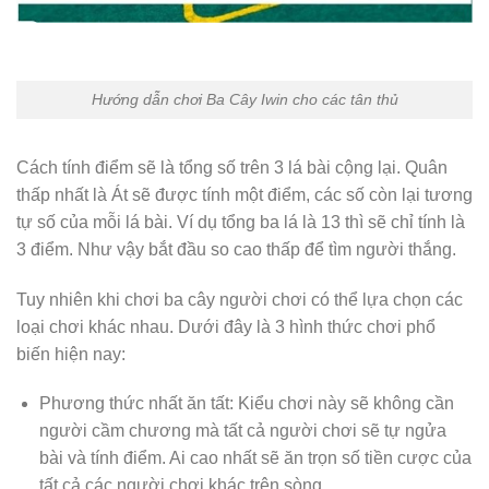
Hướng dẫn chơi Ba Cây Iwin cho các tân thủ
Cách tính điểm sẽ là tổng số trên 3 lá bài cộng lại. Quân
thấp nhất là Át sẽ được tính một điểm, các số còn lại tương
tự số của mỗi lá bài. Ví dụ tổng ba lá là 13 thì sẽ chỉ tính là
3 điểm. Như vậy bắt đầu so cao thấp để tìm người thắng.
Tuy nhiên khi chơi ba cây người chơi có thể lựa chọn các
loại chơi khác nhau. Dưới đây là 3 hình thức chơi phổ
biến hiện nay:
Phương thức nhất ăn tất: Kiểu chơi này sẽ không cần
người cầm chương mà tất cả người chơi sẽ tự ngửa
bài và tính điểm. Ai cao nhất sẽ ăn trọn số tiền cược của
tất cả các người chơi khác trên sòng.