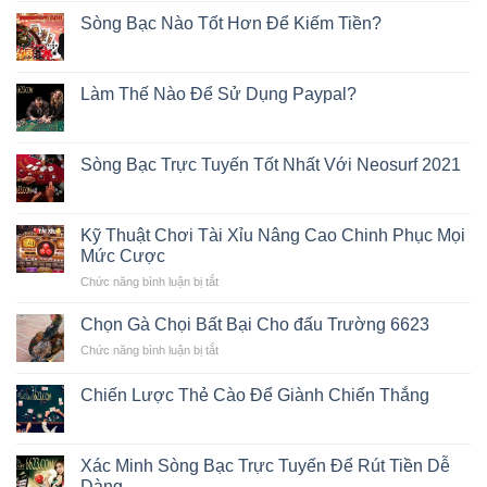
Sòng Bạc Nào Tốt Hơn Để Kiếm Tiền?
Làm Thế Nào Để Sử Dụng Paypal?
Sòng Bạc Trực Tuyến Tốt Nhất Với Neosurf 2021
Kỹ Thuật Chơi Tài Xỉu Nâng Cao Chinh Phục Mọi
Mức Cược
ở
Chức năng bình luận bị tắt
Kỹ
Thuật
Chọn Gà Chọi Bất Bại Cho đấu Trường 6623
Chơi
ở
Chức năng bình luận bị tắt
Tài
Chọn
Xỉu
Gà
Nâng
Chiến Lược Thẻ Cào Để Giành Chiến Thắng
Chọi
Cao
Bất
Chinh
Bại
Phục
Cho
Xác Minh Sòng Bạc Trực Tuyến Để Rút Tiền Dễ
Mọi
đấu
Dàng
Mức