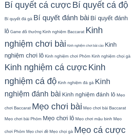
Bí quyết cá cược
Bí quyết cá độ
Bí quyết đánh bài
Bí quyết đánh
Bí quyết đá gà
Kinh
lô
Kinh nghiệm Baccarat
Game đổi thưởng
nghiệm chơi bài
Kinh
Kinh nghiệm chơi bài cào
nghiệm chơi lô
Kinh nghiệm chơi Phỏm
Kinh nghiệm chọi gà
Kinh nghiệm cá cược
Kinh
nghiệm cá độ
Kinh
Kinh nghiệm đá gà
nghiệm đánh bài
Kinh nghiệm đánh lô
Mẹo
Mẹo chơi bài
chơi Baccarat
Mẹo chơi bài Baccarat
Mẹo chơi lô
Mẹo chơi bài Phỏm
Mẹo chơi mậu binh
Mẹo
Mẹo cá cược
chơi Phỏm
Mẹo chọi gà
Mẹo chơi đề