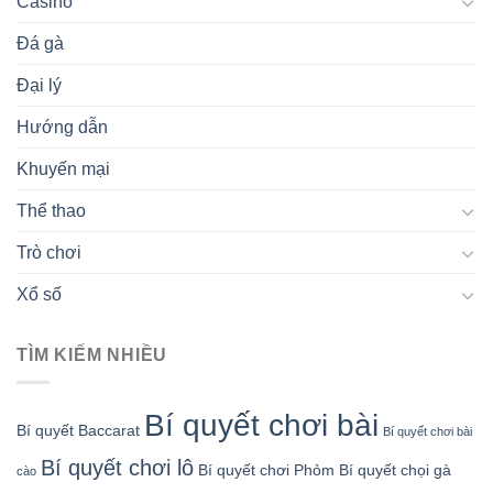
Casino
Đá gà
Đại lý
Hướng dẫn
Khuyến mại
Thể thao
Trò chơi
Xổ số
TÌM KIẾM NHIỀU
Bí quyết chơi bài
Bí quyết Baccarat
Bí quyết chơi bài
Bí quyết chơi lô
Bí quyết chơi Phỏm
Bí quyết chọi gà
cào