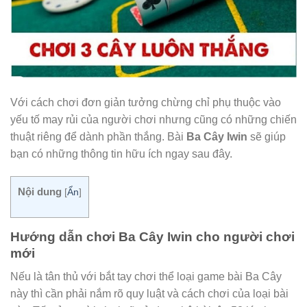
Với cách chơi đơn giản tưởng chừng chỉ phụ thuộc vào
yếu tố may rủi của người chơi nhưng cũng có những chiến
thuật riêng để dành phần thắng. Bài
Ba Cây Iwin
sẽ giúp
bạn có những thông tin hữu ích ngay sau đây.
Nội dung
[
Ẩn
]
Hướng dẫn chơi Ba Cây Iwin cho người chơi
mới
Nếu là tân thủ với bắt tay chơi thể loại game bài Ba Cây
này thì cần phải nắm rõ quy luật và cách chơi của loại bài