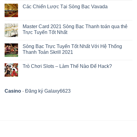
Bài
Nâng
Các Chiến Lược Tại Sòng Bạc Vavada
Cao
Nâng
Cao
Master Card 2021 Sòng Bạc Thanh toán qua thẻ
Tỷ
Trực Tuyến Tốt Nhất
Lệ
ăn
Thưởng
Sòng Bạc Trực Tuyến Tốt Nhất Với Hệ Thống
Thanh Toán Skrill 2021
Trò Chơi Slots – Làm Thế Nào Để Hack?
Casino
-
Đăng ký Galaxy6623