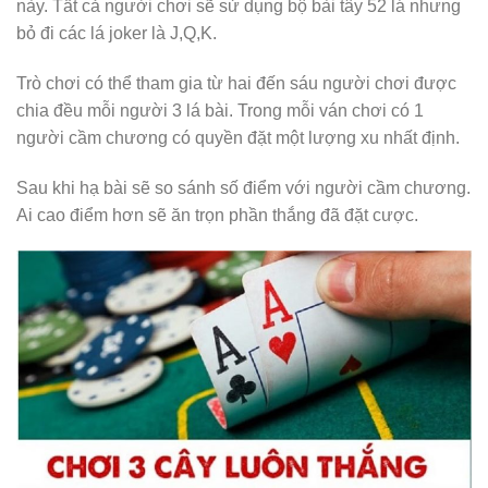
này. Tất cả người chơi sẽ sử dụng bộ bài tây 52 lá nhưng
bỏ đi các lá joker là J,Q,K.
Trò chơi có thể tham gia từ hai đến sáu người chơi được
chia đều mỗi người 3 lá bài. Trong mỗi ván chơi có 1
người cầm chương có quyền đặt một lượng xu nhất định.
Sau khi hạ bài sẽ so sánh số điểm với người cầm chương.
Ai cao điểm hơn sẽ ăn trọn phần thắng đã đặt cược.