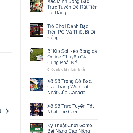
Cho
Xác Minh Sòng Bạc
Mức
đấu
Trực Tuyến Để Rút Tiền
Cược
Trường
Dễ Dàng
6623
Trò Chơi Đánh Bạc
Trên PC Và Thiết Bị Di
Động
Bí Kíp Soi Kèo Bóng đá
Online Chuyên Gia
Cũng Phải Nể
ở
Chức năng bình luận bị tắt
Bí
Kíp
Xổ Số Trong Cờ Bạc,
Soi
Các Trang Web Tốt
Kèo
Nhất Của Canada
Bóng
đá
Online
Xổ Số Trực Tuyến Tốt
Chuyên
t
Nhất Thế Giới
Gia
Cũng
Kỹ Thuật Chơi Game
Phải
Nể
Bài Nâng Cao Nâng