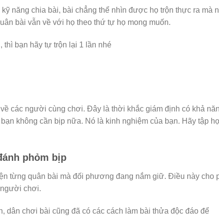
 kỹ năng chia bài, bài chẳng thể nhìn được họ trộn thực ra mà 
 quân bài vẫn về với họ theo thứ tự họ mong muốn.
thì bạn hãy tự trộn lại 1 lần nhé
 về các người cùng chơi. Đây là thời khắc giám định có khả nă
i bạn không cần bịp nữa. Nó là kinh nghiệm của bạn. Hãy tập h
 đánh phỏm bịp
hiện từng quân bài mà đối phương đang nắm giữ. Điều này cho
 người chơi.
 dân chơi bài cũng đã có các cách làm bài thửa độc đáo để