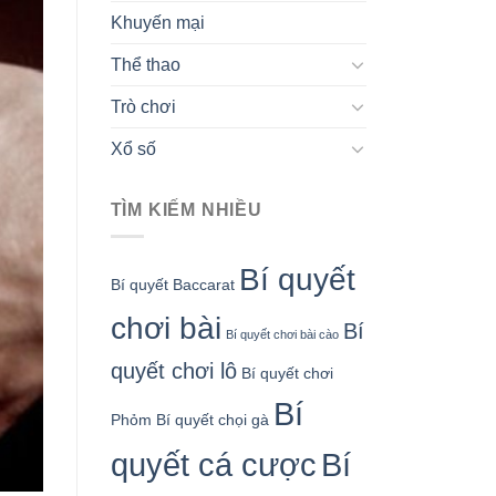
Khuyến mại
Thể thao
Trò chơi
Xổ số
TÌM KIẾM NHIỀU
Bí quyết
Bí quyết Baccarat
chơi bài
Bí
Bí quyết chơi bài cào
quyết chơi lô
Bí quyết chơi
Bí
Phỏm
Bí quyết chọi gà
quyết cá cược
Bí