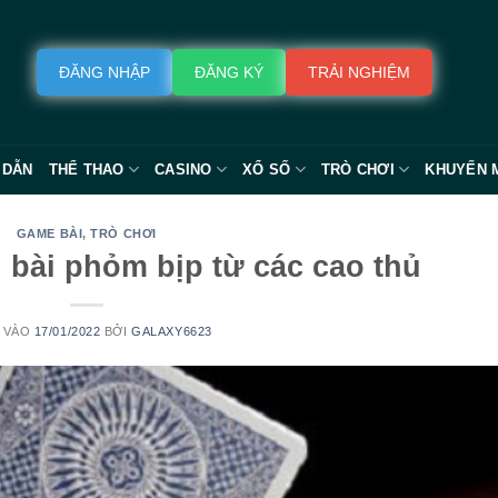
ĐĂNG NHẬP
ĐĂNG KÝ
TRẢI NGHIỆM
 DẪN
THỂ THAO
CASINO
XỔ SỐ
TRÒ CHƠI
KHUYẾN 
GAME BÀI
,
TRÒ CHƠI
 bài phỏm bịp từ các cao thủ
 VÀO
17/01/2022
BỞI
GALAXY6623