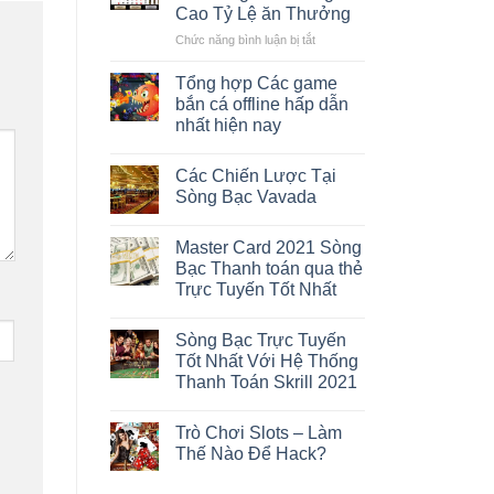
Cao Tỷ Lệ ăn Thưởng
ở
Chức năng bình luận bị tắt
Kỹ
Thuật
Tổng hợp Các game
Chơi
bắn cá offline hấp dẫn
Game
nhất hiện nay
Bài
Nâng
Cao
Các Chiến Lược Tại
Nâng
Sòng Bạc Vavada
Cao
Tỷ
Master Card 2021 Sòng
Lệ
ăn
Bạc Thanh toán qua thẻ
Thưởng
Trực Tuyến Tốt Nhất
Sòng Bạc Trực Tuyến
Tốt Nhất Với Hệ Thống
Thanh Toán Skrill 2021
Trò Chơi Slots – Làm
Thế Nào Để Hack?