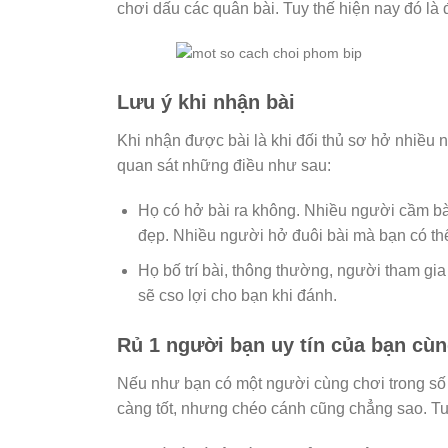
chơi dấu các quân bài. Tuy thế hiện nay đó là 
Lưu ý khi nhận bài
Khi nhận được bài là khi đối thủ sơ hở nhiều 
quan sát những điều như sau:
Họ có hở bài ra không. Nhiều người cầm bà
đẹp. Nhiều người hở đuôi bài mà bạn có thể
Họ bố trí bài, thông thường, người tham gi
sẽ cso lợi cho bạn khi đánh.
Rủ 1 người bạn uy tín của bạn cùn
Nếu như bạn có một người cùng chơi trong số 
càng tốt, nhưng chéo cánh cũng chẳng sao. Tu