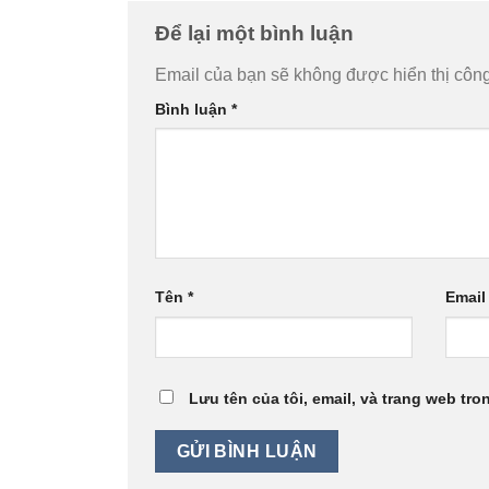
Để lại một bình luận
Email của bạn sẽ không được hiển thị công
Bình luận
*
Tên
*
Emai
Lưu tên của tôi, email, và trang web tron