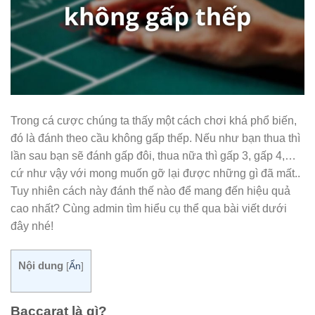
Trong cá cược chúng ta thấy một cách chơi khá phổ biến,
đó là đánh theo cầu không gấp thếp. Nếu như bạn thua thì
lần sau bạn sẽ đánh gấp đôi, thua nữa thì gấp 3, gấp 4,…
cứ như vậy với mong muốn gỡ lại được những gì đã mất..
Tuy nhiên cách này đánh thế nào để mang đến hiệu quả
cao nhất? Cùng admin tìm hiểu cụ thể qua bài viết dưới
đây nhé!
Nội dung
[
Ẩn
]
Baccarat là gì?