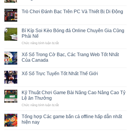
Trường
Cược
6623
Trò Chơi Đánh Bạc Trên PC Và Thiết Bị Di Động
Bí Kíp Soi Kèo Bóng đá Online Chuyên Gia Cũng
Phải Nể
ở
Chức năng bình luận bị tắt
Bí
Kíp
Xổ Số Trong Cờ Bạc, Các Trang Web Tốt Nhất
Soi
Của Canada
Kèo
Bóng
đá
Xổ Số Trực Tuyến Tốt Nhất Thế Giới
Online
Chuyên
Gia
Kỹ Thuật Chơi Game Bài Nâng Cao Nâng Cao Tỷ
Cũng
Lệ ăn Thưởng
Phải
Nể
ở
Chức năng bình luận bị tắt
Kỹ
Thuật
Tổng hợp Các game bắn cá offline hấp dẫn nhất
Chơi
hiện nay
Game
Bài