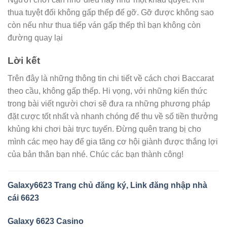
thua tuyệt đối không gấp thếp để gỡ. Gỡ được không sao
còn nếu như thua tiếp ván gấp thếp thì bạn không còn
đường quay lại
Lời kết
Trên đây là những thông tin chi tiết về cách chơi Baccarat
theo cầu, không gấp thếp. Hi vọng, với những kiến thức
trong bài viết người chơi sẽ đưa ra những phương pháp
đặt cược tốt nhất và nhanh chóng để thu về số tiền thưởng
khủng khi chơi bài trực tuyến. Đừng quên trang bị cho
mình các mẹo hay để gia tăng cơ hội giành được thắng lợi
của bản thân bạn nhé. Chúc các bạn thành công!
Galaxy6623 Trang chủ đăng ký, Link đăng nhập nhà
cái 6623
Galaxy 6623 Casino