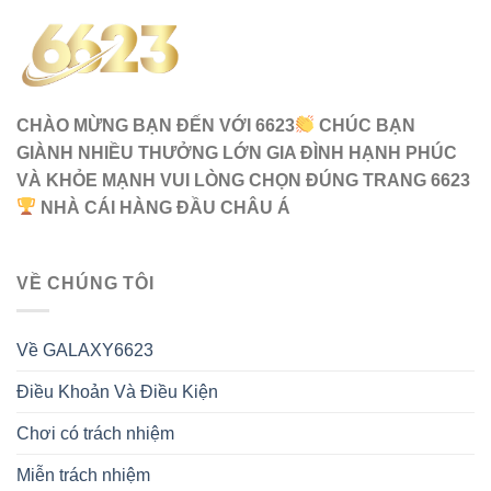
CHÀO MỪNG BẠN ĐẾN VỚI 6623
CHÚC BẠN
GIÀNH NHIỀU THƯỞNG LỚN GIA ĐÌNH HẠNH PHÚC
VÀ KHỎE MẠNH VUI LÒNG CHỌN ĐÚNG TRANG 6623
NHÀ CÁI HÀNG ĐẦU CHÂU Á
VỀ CHÚNG TÔI
Về GALAXY6623
Điều Khoản Và Điều Kiện
Chơi có trách nhiệm
Miễn trách nhiệm