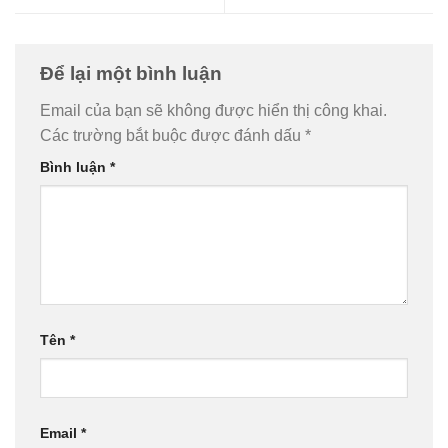
Để lại một bình luận
Email của bạn sẽ không được hiển thị công khai.
Các trường bắt buộc được đánh dấu
*
Bình luận
*
Tên
*
Email
*