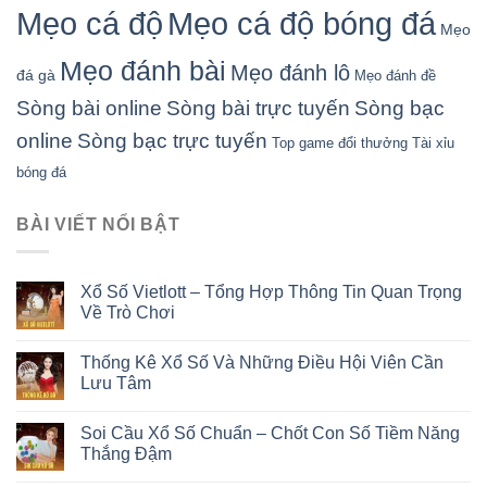
Mẹo cá độ
Mẹo cá độ bóng đá
Mẹo
Mẹo đánh bài
Mẹo đánh lô
đá gà
Mẹo đánh đề
Sòng bài online
Sòng bài trực tuyến
Sòng bạc
online
Sòng bạc trực tuyến
Top game đổi thưởng
Tài xỉu
bóng đá
BÀI VIẾT NỔI BẬT
Xổ Số Vietlott – Tổng Hợp Thông Tin Quan Trọng
Về Trò Chơi
Thống Kê Xổ Số Và Những Điều Hội Viên Cần
Lưu Tâm
Soi Cầu Xổ Số Chuẩn – Chốt Con Số Tiềm Năng
Thắng Đậm