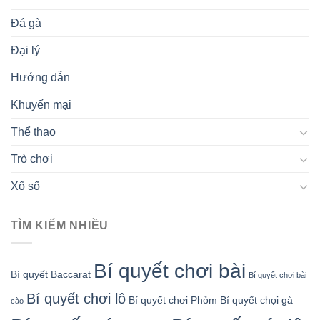
Đá gà
Đại lý
Hướng dẫn
Khuyến mại
Thể thao
Trò chơi
Xổ số
TÌM KIẾM NHIỀU
Bí quyết chơi bài
Bí quyết Baccarat
Bí quyết chơi bài
Bí quyết chơi lô
Bí quyết chơi Phỏm
Bí quyết chọi gà
cào