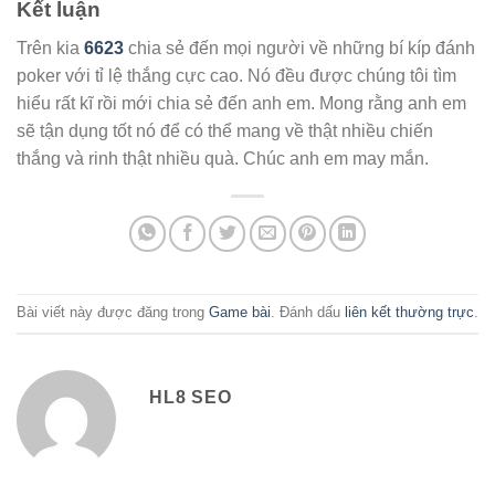
Kết luận
Trên kia
6623
chia sẻ đến mọi người về những bí kíp đánh
poker với tỉ lệ thắng cực cao. Nó đều được chúng tôi tìm
hiểu rất kĩ rồi mới chia sẻ đến anh em. Mong rằng anh em
sẽ tận dụng tốt nó để có thể mang về thật nhiều chiến
thắng và rinh thật nhiều quà. Chúc anh em may mắn.
Bài viết này được đăng trong
Game bài
. Đánh dấu
liên kết thường trực
.
HL8 SEO