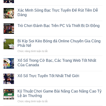
Bất
Chinh
Bại
Phục
Cho
Xác Minh Sòng Bạc Trực Tuyến Để Rút Tiền Dễ
Mọi
đấu
Dàng
Mức
Trường
Cược
6623
Trò Chơi Đánh Bạc Trên PC Và Thiết Bị Di Động
Bí Kíp Soi Kèo Bóng đá Online Chuyên Gia Cũng
Phải Nể
ở
Chức năng bình luận bị tắt
Bí
Kíp
Xổ Số Trong Cờ Bạc, Các Trang Web Tốt Nhất
Soi
Của Canada
Kèo
Bóng
đá
Xổ Số Trực Tuyến Tốt Nhất Thế Giới
Online
Chuyên
Gia
Kỹ Thuật Chơi Game Bài Nâng Cao Nâng Cao Tỷ
Cũng
Lệ ăn Thưởng
Phải
Nể
ở
Chức năng bình luận bị tắt
Kỹ