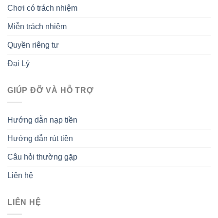
Chơi có trách nhiệm
Miễn trách nhiệm
Quyền riêng tư
Đại Lý
GIÚP ĐỠ VÀ HỖ TRỢ
Hướng dẫn nạp tiền
Hướng dẫn rút tiền
Câu hỏi thường gặp
Liên hệ
LIÊN HỆ