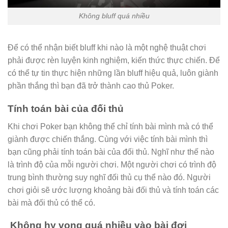
Không bluff quá nhiều
Để có thể nhận biết bluff khi nào là một nghệ thuật chơi
phải được rèn luyện kinh nghiệm, kiến thức thực chiến. Để
có thể tự tin thực hiện những lần bluff hiệu quả, luôn giành
phần thắng thì bạn đã trở thành cao thủ Poker.
Tính toán bài của đối thủ
Khi chơi Poker bạn không thể chỉ tính bài mình mà có thể
giành được chiến thắng. Cùng với việc tính bài mình thì
bạn cũng phải tính toán bài của đối thủ. Nghĩ như thế nào
là trình độ của mỗi người chơi. Một người chơi có trình độ
trung bình thường suy nghĩ đối thủ cụ thể nào đó. Người
chơi giỏi sẽ ước lượng khoảng bài đối thủ và tính toán các
bài mà đối thủ có thể có.
Không hy vọng quá nhiều vào bài đợi