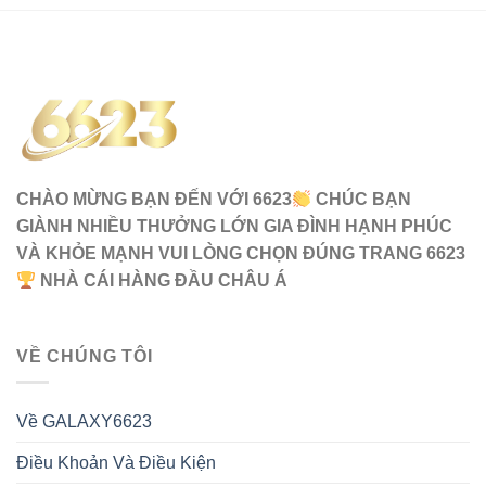
CHÀO MỪNG BẠN ĐẾN VỚI 6623
CHÚC BẠN
GIÀNH NHIỀU THƯỞNG LỚN GIA ĐÌNH HẠNH PHÚC
VÀ KHỎE MẠNH VUI LÒNG CHỌN ĐÚNG TRANG 6623
NHÀ CÁI HÀNG ĐẦU CHÂU Á
VỀ CHÚNG TÔI
Về GALAXY6623
Điều Khoản Và Điều Kiện