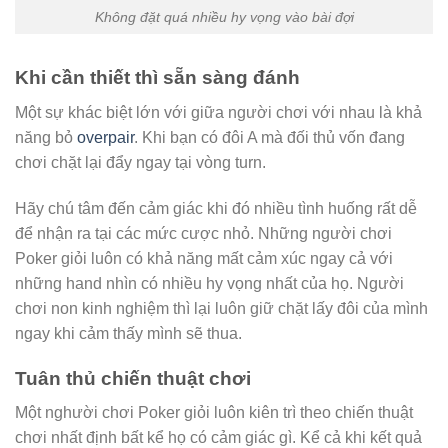
Không đặt quá nhiều hy vọng vào bài đợi
Khi cần thiết thì sẵn sàng đánh
Một sự khác biệt lớn với giữa người chơi với nhau là khả
năng bỏ
overpair
. Khi bạn có đôi A mà đối thủ vốn đang
chơi chặt lại đẩy ngay tại vòng turn.
Hãy chú tâm đến cảm giác khi đó nhiều tình huống rất dễ
để nhận ra tại các mức cược nhỏ. Những người chơi
Poker giỏi luôn có khả năng mất cảm xúc ngay cả với
những hand nhìn có nhiều hy vọng nhất của họ. Người
chơi non kinh nghiệm thì lại luôn giữ chặt lấy đôi của mình
ngay khi cảm thấy mình sẽ thua.
Tuân thủ chiến thuật chơi
Một nghười chơi Poker giỏi luôn kiên trì theo chiến thuật
chơi nhất định bất kể họ có cảm giác gì. Kể cả khi kết quả