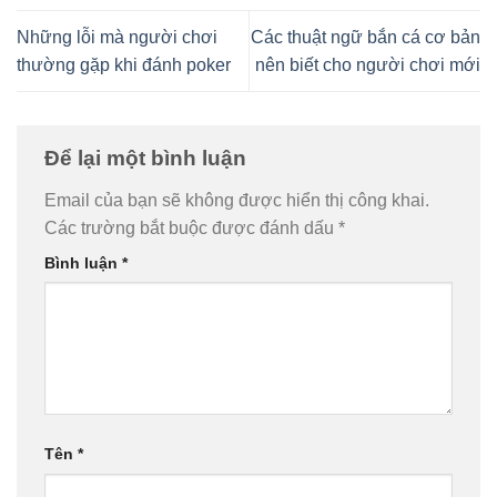
Những lỗi mà người chơi
Các thuật ngữ bắn cá cơ bản
thường gặp khi đánh poker
nên biết cho người chơi mới
Để lại một bình luận
Email của bạn sẽ không được hiển thị công khai.
Các trường bắt buộc được đánh dấu
*
Bình luận
*
Tên
*