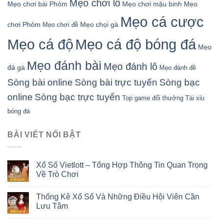
Mẹo chơi lô
Mẹo chơi bài Phỏm
Mẹo chơi mậu binh
Mẹo
Mẹo cá cược
chơi Phỏm
Mẹo chọi gà
Mẹo chơi đề
Mẹo cá độ
Mẹo cá độ bóng đá
Mẹo
Mẹo đánh bài
Mẹo đánh lô
đá gà
Mẹo đánh đề
Sòng bài online
Sòng bài trực tuyến
Sòng bạc
online
Sòng bạc trực tuyến
Top game đổi thưởng
Tài xỉu
bóng đá
BÀI VIẾT NỔI BẬT
Xổ Số Vietlott – Tổng Hợp Thông Tin Quan Trọng
Về Trò Chơi
Thống Kê Xổ Số Và Những Điều Hội Viên Cần
Lưu Tâm