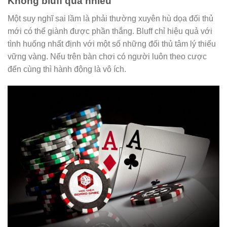
Không bluff quá nhiều
Một suy nghĩ sai lầm là phải thường xuyên hù dọa đối thủ
mới có thể giành được phần thắng. Bluff chỉ hiệu quả với
tình huống nhất định với một số những đối thủ tâm lý thiếu
vững vàng. Nếu trên bàn chơi có người luôn theo cược
đến cùng thì hành động là vô ích.