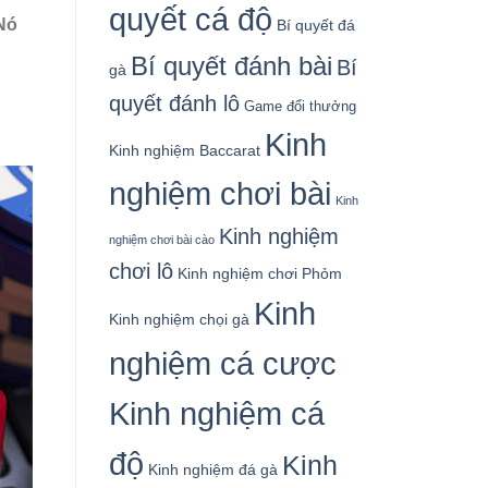
quyết cá độ
 Nó
Bí quyết đá
Bí quyết đánh bài
Bí
gà
quyết đánh lô
Game đổi thưởng
Kinh
Kinh nghiệm Baccarat
nghiệm chơi bài
Kinh
Kinh nghiệm
nghiệm chơi bài cào
chơi lô
Kinh nghiệm chơi Phỏm
Kinh
Kinh nghiệm chọi gà
nghiệm cá cược
Kinh nghiệm cá
độ
Kinh
Kinh nghiệm đá gà