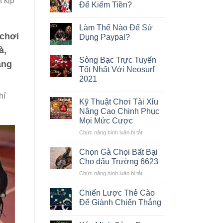
 kịp”
Để Kiếm Tiền?
Làm Thế Nào Để Sử
 chơi
Dụng Paypal?
à,
Sòng Bạc Trực Tuyến
ắng
Tốt Nhất Với Neosurf
2021
hí
Kỹ Thuật Chơi Tài Xỉu
Nâng Cao Chinh Phục
Mọi Mức Cược
ở
Chức năng bình luận bị tắt
Kỹ
Thuật
Chọn Gà Chọi Bất Bại
Chơi
Cho đấu Trường 6623
Tài
ở
Chức năng bình luận bị tắt
Xỉu
Chọn
Nâng
Gà
Cao
Chiến Lược Thẻ Cào
Chọi
Chinh
Để Giành Chiến Thắng
Bất
Phục
Bại
Mọi