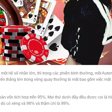
a một hệ số nhân lớn, thì trong các phiên bình thường, một Aut
Chiến thắng lớn trong vòng quay thưởng bị mất bao gồm việc mất
oàn vốn tích hợp trên 95%. Mọi thứ dưới đây đều được coi là h
 dù có xèng và 98% và thậm chí là 99%.