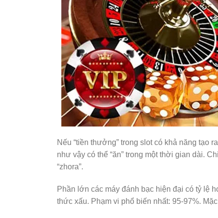
Nếu “tiền thưởng” trong slot có khả năng tạo r
như vậy có thể “ăn” trong một thời gian dài. 
“zhora”.
Phần lớn các máy đánh bạc hiện đại có tỷ lệ h
thức xấu. Phạm vi phổ biến nhất: 95-97%. Mặc