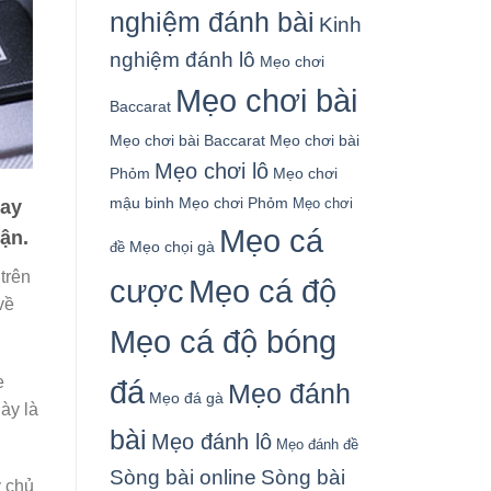
nghiệm đánh bài
Kinh
nghiệm đánh lô
Mẹo chơi
Mẹo chơi bài
Baccarat
Mẹo chơi bài Baccarat
Mẹo chơi bài
Mẹo chơi lô
Phỏm
Mẹo chơi
mậu binh
Mẹo chơi Phỏm
uay
Mẹo chơi
Mẹo cá
ận.
Mẹo chọi gà
đề
 trên
Mẹo cá độ
cược
về
Mẹo cá độ bóng
e
đá
Mẹo đánh
Mẹo đá gà
ày là
bài
Mẹo đánh lô
Mẹo đánh đề
Sòng bài online
Sòng bài
y chủ