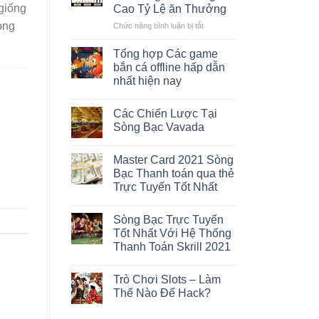
giống
Cao Tỷ Lệ ăn Thưởng
òng
ở
Chức năng bình luận bị tắt
Kỹ
Thuật
Tổng hợp Các game
Chơi
bắn cá offline hấp dẫn
Game
nhất hiện nay
Bài
Nâng
Cao
Các Chiến Lược Tại
Nâng
Sòng Bạc Vavada
Cao
Tỷ
Master Card 2021 Sòng
Lệ
ăn
Bạc Thanh toán qua thẻ
Thưởng
Trực Tuyến Tốt Nhất
Sòng Bạc Trực Tuyến
Tốt Nhất Với Hệ Thống
Thanh Toán Skrill 2021
Trò Chơi Slots – Làm
Thế Nào Để Hack?