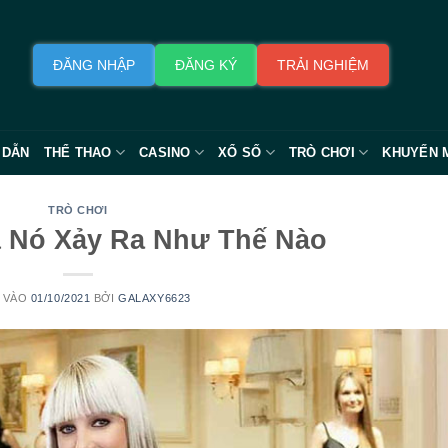
ĐĂNG NHẬP
ĐĂNG KÝ
TRẢI NGHIỆM
 DẪN
THỂ THAO
CASINO
XỔ SỐ
TRÒ CHƠI
KHUYẾN 
TRÒ CHƠI
à Nó Xảy Ra Như Thế Nào
 VÀO
01/10/2021
BỞI
GALAXY6623