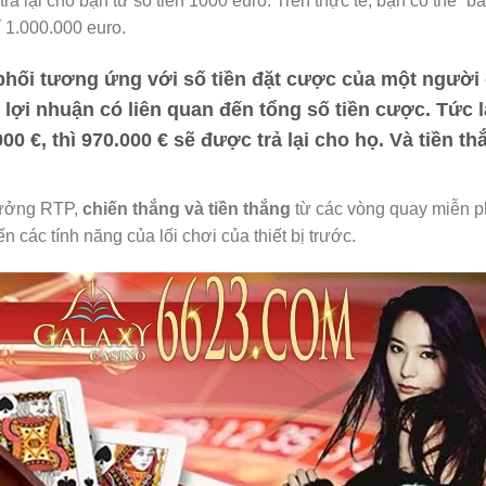
ả lại cho bạn từ số tiền 1000 euro. Trên thực tế, bạn có thể “bắt
 1.000.000 euro.
hối tương ứng với số tiền đặt cược của một người
 lợi nhuận có liên quan đến tổng số tiền cược. Tức l
0 €, thì 970.000 € sẽ được trả lại cho họ. Và tiền th
thưởng RTP,
chiến thắng và tiền thắng
từ các vòng quay miễn p
n các tính năng của lối chơi của thiết bị trước.