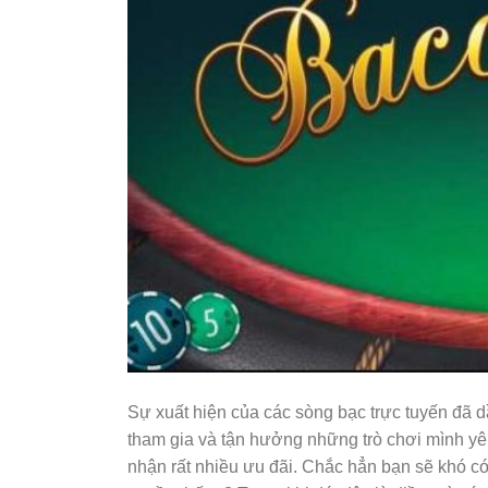
Sự xuất hiện của các sòng bạc trực tuyến đã d
tham gia và tận hưởng những trò chơi mình yê
nhận rất nhiều ưu đãi. Chắc hẳn bạn sẽ khó có