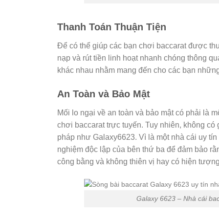
Thanh Toán Thuận Tiện
Để có thể giúp các bạn chơi baccarat được thu
nạp và rút tiền linh hoạt nhanh chóng thông qua
khác nhau nhằm mang đến cho các bạn những tr
An Toàn và Bảo Mật
Mối lo ngại về an toàn và bảo mật có phải là 
chơi baccarat trực tuyến. Tuy nhiên, không có
pháp như Galaxy6623. Vì là một nhà cái uy t
nghiệm độc lập của bên thứ ba để đảm bảo rằn
công bằng và không thiên vị hay có hiện tượng 
Galaxy 6623 – Nhà cái bac