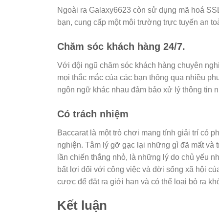
Ngoài ra Galaxy6623 còn sử dụng mã hoá SSL ti
bạn, cung cấp một môi trường trực tuyến an to
Chăm sóc khách hàng 24/7.
Với đội ngũ chăm sóc khách hàng chuyên nghiệ
mọi thắc mắc của các bạn thông qua nhiều phươ
ngôn ngữ khác nhau đảm bảo xử lý thông tin 
Có trách nhiệm
Baccarat là một trò chơi mang tính giải trí có
nghiện. Tâm lý gỡ gạc lại những gì đã mất và t
lần chiến thắng nhỏ, là những lý do chủ yếu n
bất lợi đối với công việc và đời sống xã hội 
cược để đặt ra giới hạn và có thể loại bỏ ra k
Kết luận