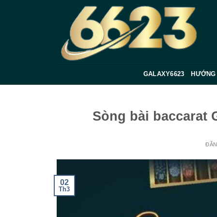
Bỏ
qua
nội
dung
GALAXY6623
HƯỚNG
Sòng bài baccarat G
ĐĂ
02
Th3