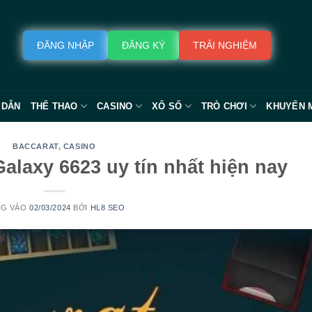
ĐĂNG NHẬP
ĐĂNG KÝ
TRẢI NGHIỆM
 DẪN
THỂ THAO
CASINO
XỔ SỐ
TRÒ CHƠI
KHUYẾN 
BACCARAT
,
CASINO
alaxy 6623 uy tín nhất hiện nay
NG VÀO
02/03/2024
BỞI
HL8 SEO