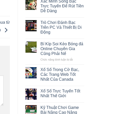
Cho
Xác Minh Sòng Bạc
Mức
đấu
Trực Tuyến Để Rút Tiền
Cược
Trường
Dễ Dàng
6623
hua từ
Trò Chơi Đánh Bạc
Trên PC Và Thiết Bị Di
ủ
Động
Bí Kíp Soi Kèo Bóng đá
Online Chuyên Gia
Cũng Phải Nể
ở
Chức năng bình luận bị tắt
Bí
Kíp
Xổ Số Trong Cờ Bạc,
Soi
Các Trang Web Tốt
Kèo
Nhất Của Canada
Bóng
đá
Online
Xổ Số Trực Tuyến Tốt
Chuyên
Nhất Thế Giới
Gia
Cũng
Kỹ Thuật Chơi Game
Phải
Nể
Bài Nâng Cao Nâng