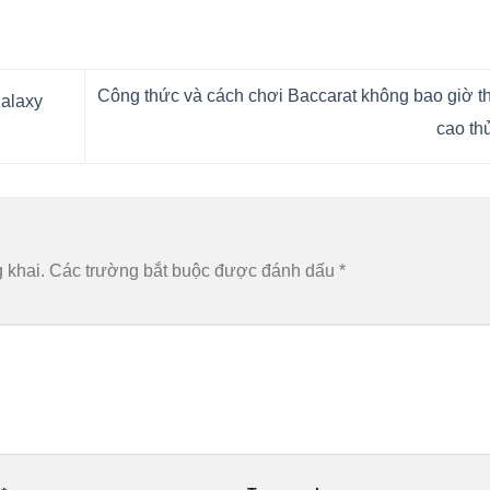
Công thức và cách chơi Baccarat không bao giờ t
galaxy
cao th
 khai.
Các trường bắt buộc được đánh dấu
*