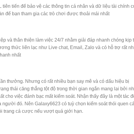
ên tiến để bảo vệ các thông tin cá nhân và dữ liệu tài chính 
àn để bạn tham gia các trò chơi được thoải mái nhất
p và thân thiện làm việc 24/7 nhằm giải đáp nhanh chóng kịp 
ng thức liên lạc như Live chat, Email, Zalo và có hỗ trợ rất nh
nhanh nhất
 phần thưởng. Nhưng có rất nhiều bạn say mê và có dấu hiệu bị
rạng thái căng thẳng tột độ trong thời gian ngắn mang lại bởi 
hất cho việc đánh bạc mất kiểm soát. Nhận thấy đây là một tác 
của người đó. Nên Galaxy6623 có tuỳ chọn kiểm soát thói quen c
hỏi trang cá cược nếu vượt quá giới hạn.