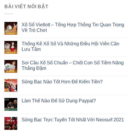
BÀI VIẾT NỔI BẬT
Xổ Số Vietlott – Tổng Hợp Thông Tin Quan Trọng
Về Trò Chơi
Thống Kê Xổ Số Và Những Điều Hội Viên Cần
Lưu Tâm
Soi Cầu Xổ Số Chuẩn – Chốt Con Số Tiềm Năng
Thắng Đậm
Sòng Bạc Nào Tốt Hơn Để Kiếm Tiền?
Làm Thế Nào Để Sử Dụng Paypal?
Sòng Bạc Trực Tuyến Tốt Nhất Với Neosurf 2021