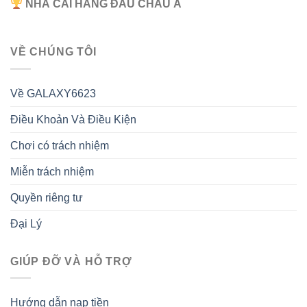
NHÀ CÁI HÀNG ĐẦU CHÂU Á
VỀ CHÚNG TÔI
Về GALAXY6623
Điều Khoản Và Điều Kiện
Chơi có trách nhiệm
Miễn trách nhiệm
Quyền riêng tư
Đại Lý
GIÚP ĐỠ VÀ HỖ TRỢ
Hướng dẫn nạp tiền