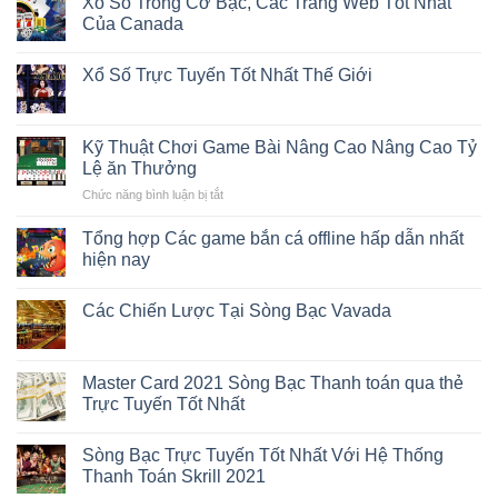
Xổ Số Trong Cờ Bạc, Các Trang Web Tốt Nhất
Soi
Của Canada
Kèo
Bóng
đá
Xổ Số Trực Tuyến Tốt Nhất Thế Giới
Online
Chuyên
Gia
Kỹ Thuật Chơi Game Bài Nâng Cao Nâng Cao Tỷ
Cũng
Lệ ăn Thưởng
Phải
Nể
ở
Chức năng bình luận bị tắt
Kỹ
Thuật
Tổng hợp Các game bắn cá offline hấp dẫn nhất
Chơi
hiện nay
Game
Bài
Nâng
Các Chiến Lược Tại Sòng Bạc Vavada
Cao
Nâng
Cao
Master Card 2021 Sòng Bạc Thanh toán qua thẻ
Tỷ
Trực Tuyến Tốt Nhất
Lệ
ăn
Thưởng
Sòng Bạc Trực Tuyến Tốt Nhất Với Hệ Thống
Thanh Toán Skrill 2021