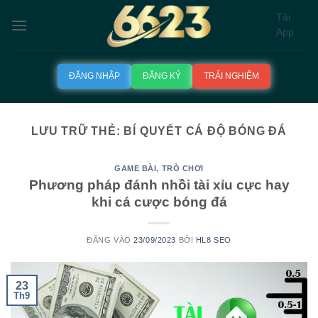
Bỏ
Tải
qua
App
nội
dung
ĐĂNG NHẬP
ĐĂNG KÝ
TRẢI NGHIỆM
LƯU TRỮ THẺ:
BÍ QUYẾT CÁ ĐỘ BÓNG ĐÁ
GAME BÀI
,
TRÒ CHƠI
Phương pháp đánh nhồi tài xỉu cực hay
khi cá cược bóng đá
ĐĂNG VÀO
23/09/2023
BỞI
HL8 SEO
23
Th9