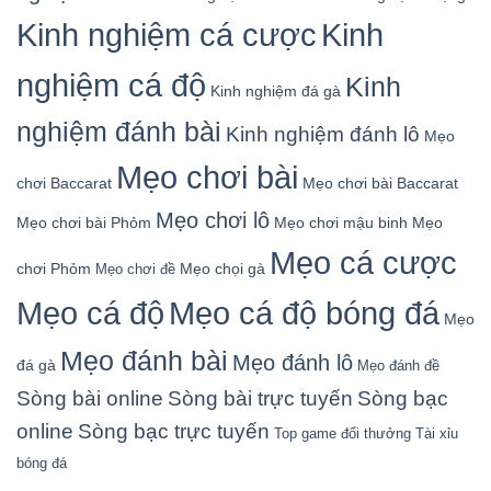
Kinh nghiệm cá cược
Kinh
nghiệm cá độ
Kinh
Kinh nghiệm đá gà
nghiệm đánh bài
Kinh nghiệm đánh lô
Mẹo
Mẹo chơi bài
chơi Baccarat
Mẹo chơi bài Baccarat
Mẹo chơi lô
Mẹo chơi bài Phỏm
Mẹo chơi mậu binh
Mẹo
Mẹo cá cược
chơi Phỏm
Mẹo chọi gà
Mẹo chơi đề
Mẹo cá độ
Mẹo cá độ bóng đá
Mẹo
Mẹo đánh bài
Mẹo đánh lô
đá gà
Mẹo đánh đề
Sòng bài online
Sòng bài trực tuyến
Sòng bạc
online
Sòng bạc trực tuyến
Top game đổi thưởng
Tài xỉu
bóng đá