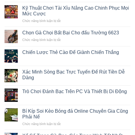
Kỹ Thuật Chơi Tài Xỉu Nâng Cao Chinh Phục Mọi
Mức Cược
ở
Chức năng bình luận bị tắt
Kỹ
Thuật
Chọn Gà Chọi Bất Bại Cho đấu Trường 6623
Chơi
ở
Chức năng bình luận bị tắt
Tài
Chọn
Xỉu
Gà
Nâng
Chiến Lược Thẻ Cào Để Giành Chiến Thắng
Chọi
Cao
Bất
Chinh
Bại
Phục
Cho
Xác Minh Sòng Bạc Trực Tuyến Để Rút Tiền Dễ
Mọi
đấu
Dàng
Mức
Trường
Cược
6623
Trò Chơi Đánh Bạc Trên PC Và Thiết Bị Di Động
Bí Kíp Soi Kèo Bóng đá Online Chuyên Gia Cũng
Phải Nể
ở
Chức năng bình luận bị tắt
Bí
Kíp