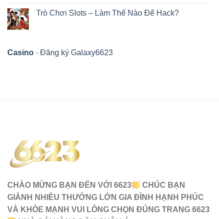
Trò Chơi Slots – Làm Thế Nào Để Hack?
Casino
-
Đăng ký Galaxy6623
CHÀO MỪNG BẠN ĐẾN VỚI 6623
CHÚC BẠN
GIÀNH NHIỀU THƯỞNG LỚN GIA ĐÌNH HẠNH PHÚC
VÀ KHỎE MẠNH VUI LÒNG CHỌN ĐÚNG TRANG 6623